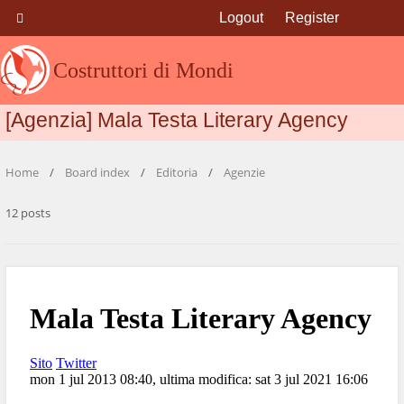
Logout
Register
Costruttori di Mondi
[Agenzia] Mala Testa Literary Agency
Home
Board index
Editoria
Agenzie
12 posts