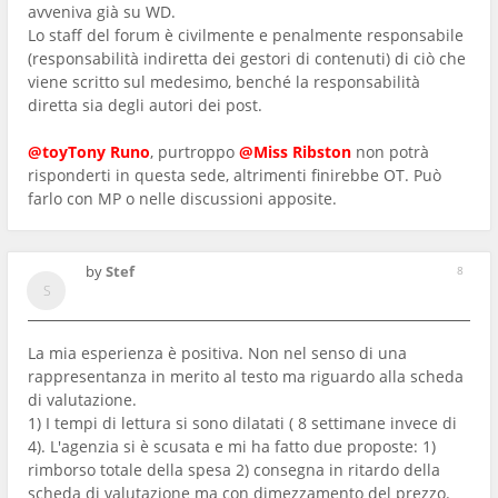
avveniva già su WD.
Lo staff del forum è civilmente e penalmente responsabile
(responsabilità indiretta dei gestori di contenuti) di ciò che
viene scritto sul medesimo, benché la responsabilità
diretta sia degli autori dei post.
@toyTony Runo
, purtroppo
@Miss Ribston
non potrà
risponderti in questa sede, altrimenti finirebbe OT. Può
farlo con MP o nelle discussioni apposite.
by
Stef
8
La mia esperienza è positiva. Non nel senso di una
rappresentanza in merito al testo ma riguardo alla scheda
di valutazione.
1) I tempi di lettura si sono dilatati ( 8 settimane invece di
4). L'agenzia si è scusata e mi ha fatto due proposte: 1)
rimborso totale della spesa 2) consegna in ritardo della
scheda di valutazione ma con dimezzamento del prezzo.