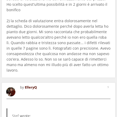
Ho scelto quest'ultima possibilità e in 2 giorni è arrivato il
bonifico
2) la scheda di valutazione entra dolorosamente nel
dettaglio. Dico dolorosamente perché dopo averla letta ho
pianto due giorni. Mi sono raccontata che probabilmente
avevano letto qualcos'altro perchè io non ero quella roba
lì. Quando rabbia e tristezza sono passate... i difetti rilevati
in quelle 7 pagine sono lì. Fotografati con precisione. Avevo
consapevolezza che qualcosa non andasse ma non sapevo
cos'era. Adesso lo so. Non so se sarò capace di rimetterci
mano ma almeno non mi illudo più di aver fatto un ottimo
lavoro.
by
ElleryQ
9
Stef
wrote: