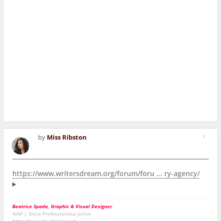
by
Miss Ribston
1
https://www.writersdream.org/forum/foru ... ry-agency/
Beatrice Spada, Graphic & Visual Designer
AIAP | Socia Professionista Junior