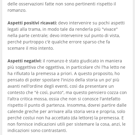
delle osservazioni fatte non sono pertinenti rispetto il
romanzo.
Aspetti positivi ricavati:
devo intervenire su pochi aspetti
legati alla trama, in modo tale da renderla più "vivace"
nella parte centrale; devo intervenire sul punto di vista,
perché purtroppo c'è qualche errore sparso che fa
scemare il mio intento.
Aspetti negativi:
il romanzo è stato giudicato in maniera
più soggettiva che oggettiva, in particolare chi l'ha letto ne
ha rifiutato la premessa a priori. A questo proposito, ho
pensato di poter spostare l'inizio della storia un po' più
avanti nell'ordine degli eventi, così da presentare un
contesto che "è così, punto", ma questo pensiero cozza con
l'altra critica mossa, ossia che non si conosce l'antefatto
rispetto il punto di partenza. Insomma, dovrei partire dalle
calende greche per arrivare alla storia vera e propria, solo
perché costui non ha accettato (da lettore) la premessa. E
non fornisce indicazioni utili per sistemare la cosa, anzi, le
indicazioni sono contrastanti.