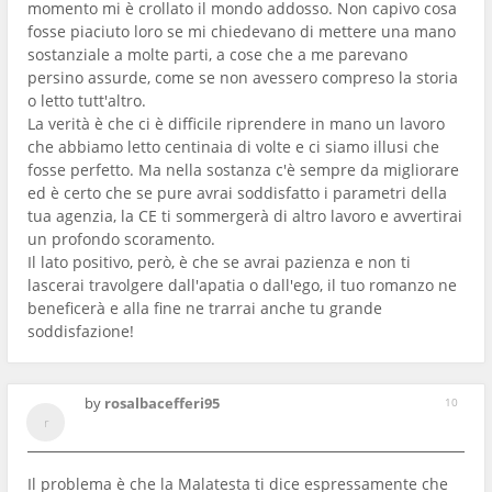
momento mi è crollato il mondo addosso. Non capivo cosa
fosse piaciuto loro se mi chiedevano di mettere una mano
sostanziale a molte parti, a cose che a me parevano
persino assurde, come se non avessero compreso la storia
o letto tutt'altro.
La verità è che ci è difficile riprendere in mano un lavoro
che abbiamo letto centinaia di volte e ci siamo illusi che
fosse perfetto. Ma nella sostanza c'è sempre da migliorare
ed è certo che se pure avrai soddisfatto i parametri della
tua agenzia, la CE ti sommergerà di altro lavoro e avvertirai
un profondo scoramento.
Il lato positivo, però, è che se avrai pazienza e non ti
lascerai travolgere dall'apatia o dall'ego, il tuo romanzo ne
beneficerà e alla fine ne trarrai anche tu grande
soddisfazione!
by
rosalbacefferi95
10
Il problema è che la Malatesta ti dice espressamente che