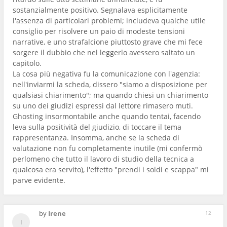
sostanzialmente positivo. Segnalava esplicitamente
l'assenza di particolari problemi; includeva qualche utile
consiglio per risolvere un paio di modeste tensioni
narrative, e uno strafalcione piuttosto grave che mi fece
sorgere il dubbio che nel leggerlo avessero saltato un
capitolo.
La cosa più negativa fu la comunicazione con l'agenzia:
nell'inviarmi la scheda, dissero "siamo a disposizione per
qualsiasi chiarimento"; ma quando chiesi un chiarimento
su uno dei giudizi espressi dal lettore rimasero muti.
Ghosting insormontabile anche quando tentai, facendo
leva sulla positività del giudizio, di toccare il tema
rappresentanza. Insomma, anche se la scheda di
valutazione non fu completamente inutile (mi confermò
perlomeno che tutto il lavoro di studio della tecnica a
qualcosa era servito), l'effetto "prendi i soldi e scappa" mi
parve evidente.
by
Irene
12