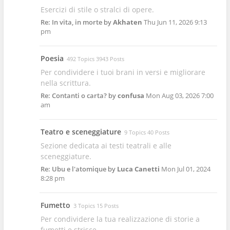
Esercizi di stile o stralci di opere.
Re: In vita, in morte
by
Akhaten
Thu Jun 11, 2026 9:13
pm
Poesia
492 Topics 3943 Posts
Per condividere i tuoi brani in versi e migliorare
nella scrittura.
Re: Contanti o carta?
by
confusa
Mon Aug 03, 2026 7:00
am
Teatro e sceneggiature
9 Topics 40 Posts
Sezione dedicata ai testi teatrali e alle
sceneggiature.
Re: Ubu e l'atomique
by
Luca Canetti
Mon Jul 01, 2024
8:28 pm
Fumetto
3 Topics 15 Posts
Per condividere la tua realizzazione di storie a
fumetti e strisce