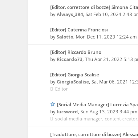
[Editor, correttore di bozze] Simona Cita
by
Always_394
,
Sat Feb 10, 2024 2:48 
[Editor] Caterina Franciosi
by
Salotto
,
Mon Dec 11, 2023 12:24 am
[Editor] Riccardo Bruno
by
Riccardo73
,
Thu Apr 21, 2022 5:13 
[Editor] Giorgia Scalise
by
GiorgiaScalise
,
Sat Mar 06, 2021 12
Editor
[Social Media Manager] Lucrezia Sp
by
lucsword
,
Sun Aug 13, 2023 3:44 pm
social-media-manager
content-creator
[Traduttore, correttore di bozze] Aless