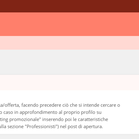
sta/offerta, facendo precedere ciò che si intende cercare o
imo caso in approfondimento al proprio profilo su
iting promozionale" inserendo poi le caratteristiche
ulla sezione "Professionisti") nel post di apertura.