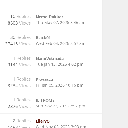
10
Replies
Nemo Dakkar
Thu May 07, 2026 8:46 am
8603
Views
30
Replies
Black01
Wed Feb 04, 2026 8:57 am
37415
Views
1
Replies
NanoVetricida
Tue Jan 13, 2026 4:02 pm
3141
Views
1
Replies
Piovasco
Fri Jan 09, 2026 10:16 pm
3234
Views
1
Replies
IL TROME
Sun Nov 23, 2025 2:52 pm
2376
Views
2
Replies
ElleryQ
Wed Nov 05, 2025 3:03 pm
1488
Views