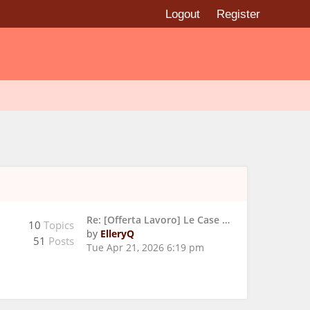
Logout
Register
Re: [Offerta Lavoro] Le Case …
10
Topics
by
ElleryQ
51
Posts
Tue Apr 21, 2026 6:19 pm