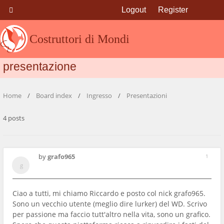
Logout
Register
Costruttori di Mondi
presentazione
Home
Board index
Ingresso
Presentazioni
4 posts
by
grafo965
1
Ciao a tutti, mi chiamo Riccardo e posto col nick grafo965.
Sono un vecchio utente (meglio dire lurker) del WD. Scrivo
per passione ma faccio tutt'altro nella vita, sono un grafico.