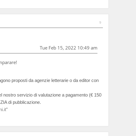
9
Tue Feb 15, 2022 10:49 am
imparare!
ngono proposti da agenzie letterarie o da editor con
del nostro servizio di valutazione a pagamento (€ 150
ZIA di pubblicazione.
i.it
"