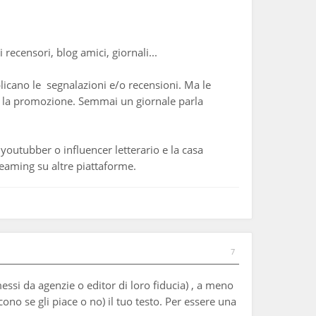
recensori, blog amici, giornali...
blicano le segnalazioni e/o recensioni. Ma le
rne la promozione. Semmai un giornale parla
 youtubber o influencer letterario e la casa
treaming su altre piattaforme.
7
essi da agenzie o editor di loro fiducia) , a meno
no se gli piace o no) il tuo testo. Per essere una