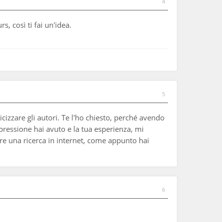
4
, così ti fai un'idea.
5
zzare gli autori. Te l'ho chiesto, perché avendo
pressione hai avuto e la tua esperienza, mi
re una ricerca in internet, come appunto hai
6