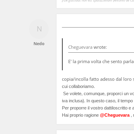
[/De gustibus non est sputazzellam (Antonio de Curt
Nedo
Cheguevara
wrote:
E' la prima volta che sento parl
copia/incolla fatto adesso dal loro s
cui collaboriamo.
Se volete, comunque, proporci un vost
iva inclusa). In questo caso, il temp
Per proporre il vostro dattiloscritto e
Hai proprio ragione
@Cheguevara
, 