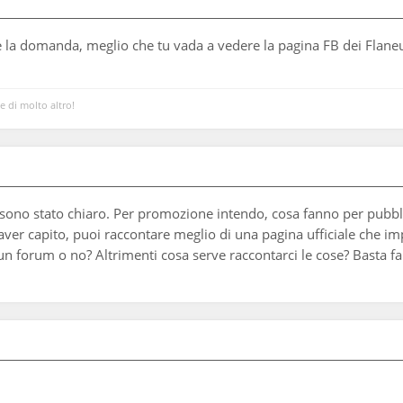
la domanda, meglio che tu vada a vedere la pagina FB dei Flaneurs
 e di molto altro!
ono stato chiaro. Per promozione intendo, cosa fanno per pubblici
aver capito, puoi raccontare meglio di una pagina ufficiale che im
n forum o no? Altrimenti cosa serve raccontarci le cose? Basta fa