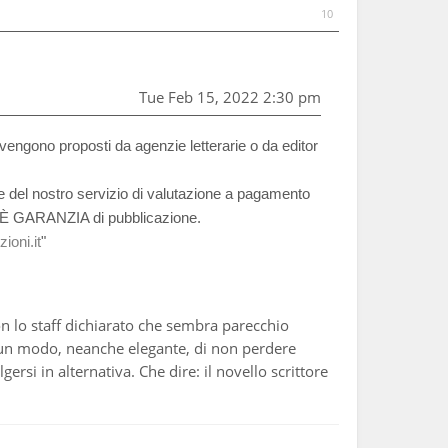
10
Tue Feb 15, 2022 2:30 pm
 vengono proposti da agenzie letterarie o da editor
re del nostro servizio di valutazione a pagamento
ON È GARANZIA di pubblicazione.
ioni.it
"
on lo staff dichiarato che sembra parecchio
a un modo, neanche elegante, di non perdere
gersi in alternativa. Che dire: il novello scrittore