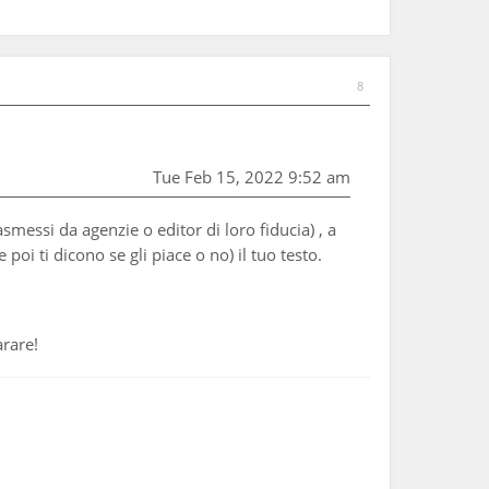
8
Tue Feb 15, 2022 9:52 am
smessi da agenzie o editor di loro fiducia) , a
i ti dicono se gli piace o no) il tuo testo.
arare!