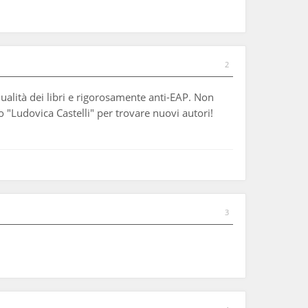
2
qualità dei libri e rigorosamente anti-EAP. Non
"Ludovica Castelli" per trovare nuovi autori!
3