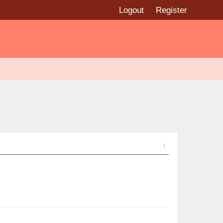
Logout
Register
1