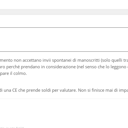
mento non accettano invii spontanei di manoscritti (solo quelli tra
o perché prendano in considerazione (nel senso che lo leggono e po
 pare il colmo.
 di una CE che prende soldi per valutare. Non si finisce mai di imp