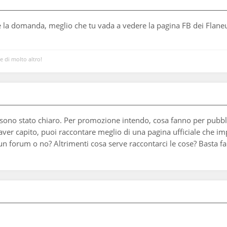
la domanda, meglio che tu vada a vedere la pagina FB dei Flaneurs
 e di molto altro!
ono stato chiaro. Per promozione intendo, cosa fanno per pubblici
aver capito, puoi raccontare meglio di una pagina ufficiale che im
n forum o no? Altrimenti cosa serve raccontarci le cose? Basta fa