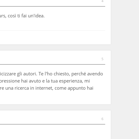
4
, così ti fai un'idea.
5
zzare gli autori. Te l'ho chiesto, perché avendo
pressione hai avuto e la tua esperienza, mi
re una ricerca in internet, come appunto hai
6