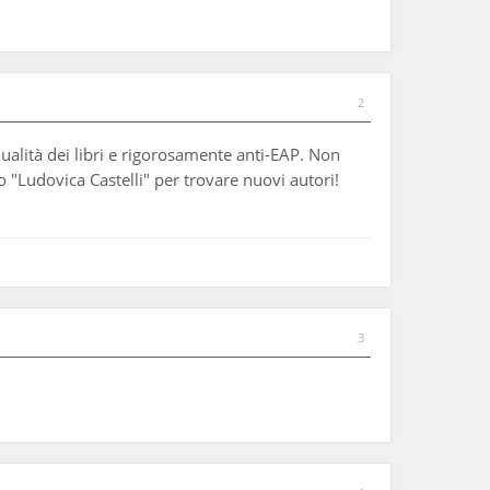
2
qualità dei libri e rigorosamente anti-EAP. Non
"Ludovica Castelli" per trovare nuovi autori!
3