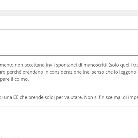
mento non accettano invii spontanei di manoscritti (solo quelli tra
o perché prendano in considerazione (nel senso che lo leggono e po
 pare il colmo.
 di una CE che prende soldi per valutare. Non si finisce mai di imp