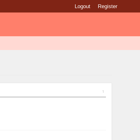
Logout
Register
1