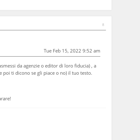
8
Tue Feb 15, 2022 9:52 am
smessi da agenzie o editor di loro fiducia) , a
i ti dicono se gli piace o no) il tuo testo.
arare!