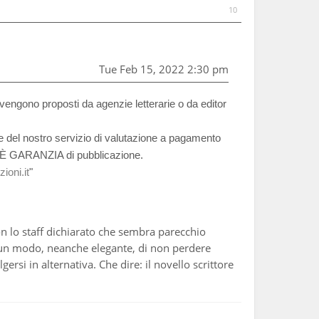
10
Tue Feb 15, 2022 2:30 pm
 vengono proposti da agenzie letterarie o da editor
re del nostro servizio di valutazione a pagamento
ON È GARANZIA di pubblicazione.
ioni.it
"
on lo staff dichiarato che sembra parecchio
a un modo, neanche elegante, di non perdere
gersi in alternativa. Che dire: il novello scrittore