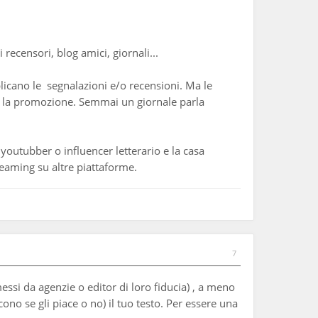
recensori, blog amici, giornali...
blicano le segnalazioni e/o recensioni. Ma le
rne la promozione. Semmai un giornale parla
 youtubber o influencer letterario e la casa
treaming su altre piattaforme.
7
essi da agenzie o editor di loro fiducia) , a meno
no se gli piace o no) il tuo testo. Per essere una