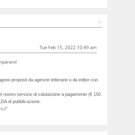
9
Tue Feb 15, 2022 10:49 am
imparare!
ngono proposti da agenzie letterarie o da editor con
del nostro servizio di valutazione a pagamento (€ 150
ZIA di pubblicazione.
i.it
"