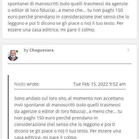
spontanei di manoscritti (solo quelli trasmessi da agenzie
o editor di loro fiducia) , a meno che... tu non paghi 150
euro perché prendano in considerazione (nel senso che lo
leggono e poi ti dicono se gli piace o no) il tuo testo. Per
essere una casa editrice, mi pare il colmo.
by
Cheguevara
8
Nedo
wrote:
Tue Feb 15, 2022 9:52 am
Sono andato sul loro sito, al momento non accettano
invii spontanei di manoscritti (solo quelli trasmessi
da agenzie o editor di loro fiducia) , a meno che... tu
non paghi 150 euro perché prendano in
considerazione (nel senso che lo leggono e poi ti
dicono se gli piace o no) il tuo testo. Per essere una
casa editrice, mi pare il colmo.