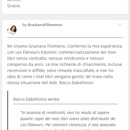
Grazie.
by
GrazianaFilomeno
24
Mi chiamo Graziana Filomeno. Confermo la mia esperienza
con Les Flâneurs Edizioni: commercializzazione dei miei
libri senza contratto, nessun rendiconto e nessun
compenso da anni. Le mie richieste di chiarimento, incluse
recensioni e diffide, sono rimaste inascoltate, e non ho
idea di come i miei libri vengano gestiti. Mi trovo nella
stessa situazione del dott. Rocco Dabellonio:
Rocco Dabellonio
wrote:
“In assenza di rendiconti, non ho modo di sapere
quante copie dei miei libri siano state distribuite da
Les Flâneurs. Per ottenere chiarezza, il mio avvocato