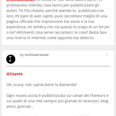
promozione intendo, cosa fanno per pubblicizzare gli
autori. Te l'ho chiesto, perché avendo tu pubblicato con
loro, mi pare di aver capito, puoi raccontare meglio di una
pagina ufficiale che impressione hai avuto e la tua
esperienza, mi sembra che sia questo lo scopo di un forum
o no? Altrimenti cosa serve raccontarci le cose? Basta fare
una ricerca in internet, come appunto hai detto tu.
by
inchiostronoir
6
@Coyote
OK, scusa, non capivo bene la domanda!
Ogni nuova uscita è pubblicizzata sui canali dei Flaneurs e
sui quelli di una rete sempre più grande di recensori, blog
amici, giornali...