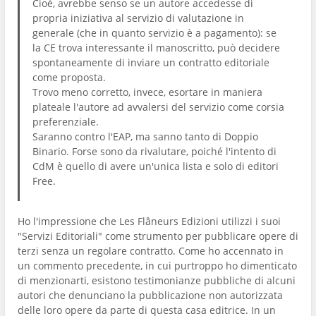
Cioè, avrebbe senso se un autore accedesse di
propria iniziativa al servizio di valutazione in
generale (che in quanto servizio è a pagamento): se
la CE trova interessante il manoscritto, può decidere
spontaneamente di inviare un contratto editoriale
come proposta.
Trovo meno corretto, invece, esortare in maniera
plateale l'autore ad avvalersi del servizio come corsia
preferenziale.
Saranno contro l'EAP, ma sanno tanto di Doppio
Binario. Forse sono da rivalutare, poiché l'intento di
CdM è quello di avere un'unica lista e solo di editori
Free.
Ho l'impressione che Les Flâneurs Edizioni utilizzi i suoi
"Servizi Editoriali" come strumento per pubblicare opere di
terzi senza un regolare contratto. Come ho accennato in
un commento precedente, in cui purtroppo ho dimenticato
di menzionarti, esistono testimonianze pubbliche di alcuni
autori che denunciano la pubblicazione non autorizzata
delle loro opere da parte di questa casa editrice. In un