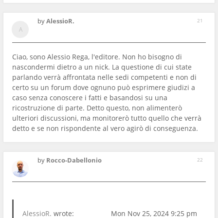
by
AlessioR.
21
Ciao, sono Alessio Rega, l'editore. Non ho bisogno di
nascondermi dietro a un nick. La questione di cui state
parlando verrà affrontata nelle sedi competenti e non di
certo su un forum dove ognuno può esprimere giudizi a
caso senza conoscere i fatti e basandosi su una
ricostruzione di parte. Detto questo, non alimenterò
ulteriori discussioni, ma monitorerò tutto quello che verrà
detto e se non rispondente al vero agirò di conseguenza.
by
Rocco-Dabellonio
22
AlessioR.
wrote:
Mon Nov 25, 2024 9:25 pm