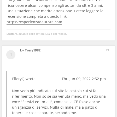
riconoscere alcun compenso agli autori da oltre 3 anni.
Una situazione che merita attenzione. Potete leggere la
recensione completa a questo link:
https://esperienzadautore.com
Scrittore, amante della letteratura e del fitness.
by
Tony1982
19
ElleryQ
wrote:
Thu Jun 09, 2022 2:52 pm
Non vedo più indicata sul sito la costola cui si fa
riferimento. Non so se sia venuta meno, ma vedo una
voce "Servizi editoriali", come se la CE fosse anche
un'agenzia di servizi. Nulla di male, ma a patto di
tenere le cose separate, secondo me.