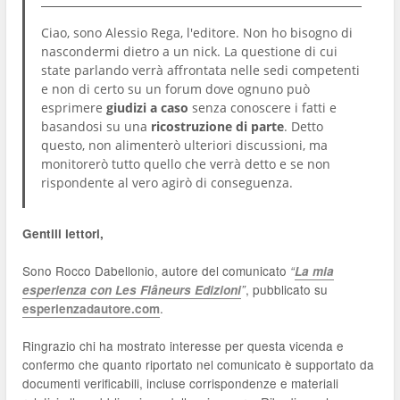
Ciao, sono Alessio Rega, l'editore. Non ho bisogno di
nascondermi dietro a un nick. La questione di cui
state parlando verrà affrontata nelle sedi competenti
e non di certo su un forum dove ognuno può
esprimere
giudizi a caso
senza conoscere i fatti e
basandosi su una
ricostruzione di parte
. Detto
questo, non alimenterò ulteriori discussioni, ma
monitorerò tutto quello che verrà detto e se non
rispondente al vero agirò di conseguenza.
Gentili lettori,
Sono Rocco Dabellonio, autore del comunicato
“
La mia
, pubblicato su
esperienza con Les Flâneurs Edizioni
”
.
esperienzadautore.com
Ringrazio chi ha mostrato interesse per questa vicenda e
confermo che quanto riportato nel comunicato è supportato da
documenti verificabili, incluse corrispondenze e materiali