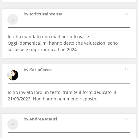
by
scritturaintensa
13
Ieri ho mandato una mail per info varie.
Oggi (domenica) mi hanno detto che valutazioni sono
sospese e riapriranno a fine 2024
by
KatiaCecca
14
Io ho inviato loro un testo, tramite il form dedicato, il
21/03/2023. Non hanno nemmeno risposto.
by
Andrea Mauri
15