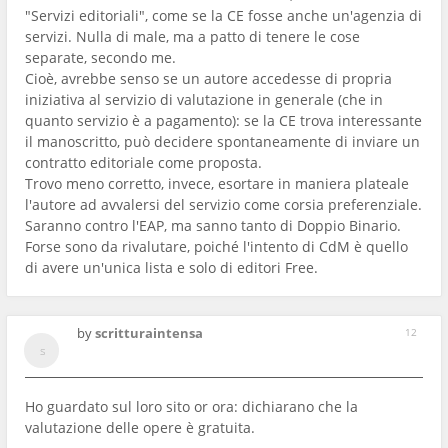
"Servizi editoriali", come se la CE fosse anche un'agenzia di
servizi. Nulla di male, ma a patto di tenere le cose
separate, secondo me.
Cioè, avrebbe senso se un autore accedesse di propria
iniziativa al servizio di valutazione in generale (che in
quanto servizio è a pagamento): se la CE trova interessante
il manoscritto, può decidere spontaneamente di inviare un
contratto editoriale come proposta.
Trovo meno corretto, invece, esortare in maniera plateale
l'autore ad avvalersi del servizio come corsia preferenziale.
Saranno contro l'EAP, ma sanno tanto di Doppio Binario.
Forse sono da rivalutare, poiché l'intento di CdM è quello
di avere un'unica lista e solo di editori Free.
by
scritturaintensa
12
Ho guardato sul loro sito or ora: dichiarano che la
valutazione delle opere è gratuita.