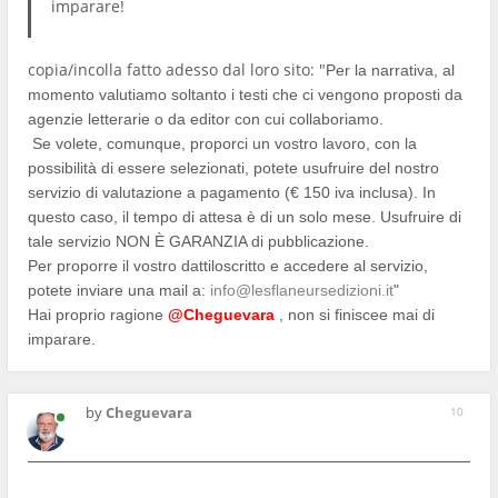
imparare!
copia/incolla fatto adesso dal loro sito: "
Per la narrativa, al
momento valutiamo soltanto i testi che ci vengono proposti da
agenzie letterarie o da editor con cui collaboriamo.
Se volete, comunque, proporci un vostro lavoro, con la
possibilità di essere selezionati, potete usufruire del nostro
servizio di valutazione a pagamento (€ 150 iva inclusa). In
questo caso, il tempo di attesa è di un solo mese. Usufruire di
tale servizio NON È GARANZIA di pubblicazione.
Per proporre il vostro dattiloscritto e accedere al servizio,
potete inviare una mail a:
info@lesflaneursedizioni.it
"
Hai proprio ragione
@Cheguevara
, non si finiscee mai di
imparare.
by
Cheguevara
10