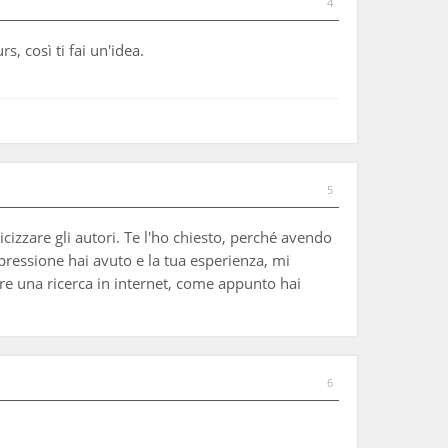
4
, così ti fai un'idea.
5
zzare gli autori. Te l'ho chiesto, perché avendo
pressione hai avuto e la tua esperienza, mi
re una ricerca in internet, come appunto hai
6