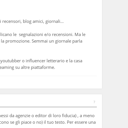
recensori, blog amici, giornali...
blicano le segnalazioni e/o recensioni. Ma le
rne la promozione. Semmai un giornale parla
 youtubber o influencer letterario e la casa
treaming su altre piattaforme.
7
essi da agenzie o editor di loro fiducia) , a meno
no se gli piace o no) il tuo testo. Per essere una