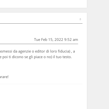
8
Tue Feb 15, 2022 9:52 am
smessi da agenzie o editor di loro fiducia) , a
i ti dicono se gli piace o no) il tuo testo.
arare!