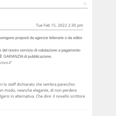
10
Tue Feb 15, 2022 2:30 pm
 vengono proposti da agenzie letterarie o da editor
re del nostro servizio di valutazione a pagamento
ON È GARANZIA di pubblicazione.
ioni.it
"
on lo staff dichiarato che sembra parecchio
a un modo, neanche elegante, di non perdere
gersi in alternativa. Che dire: il novello scrittore