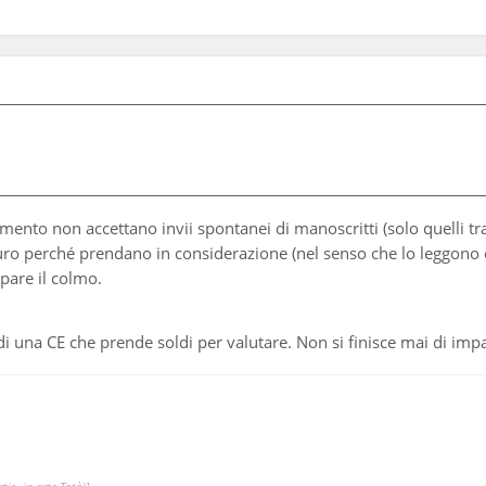
mento non accettano invii spontanei di manoscritti (solo quelli tra
o perché prendano in considerazione (nel senso che lo leggono e po
 pare il colmo.
 di una CE che prende soldi per valutare. Non si finisce mai di imp