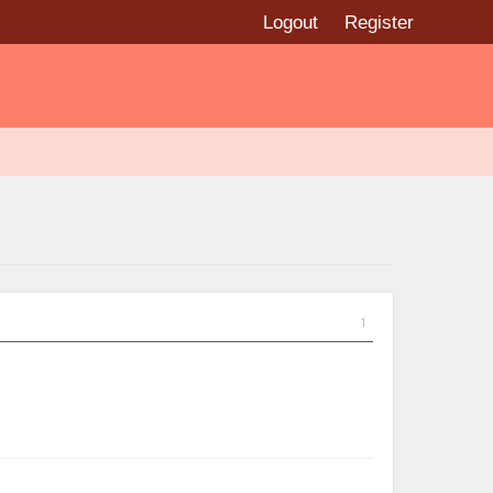
Logout
Register
1