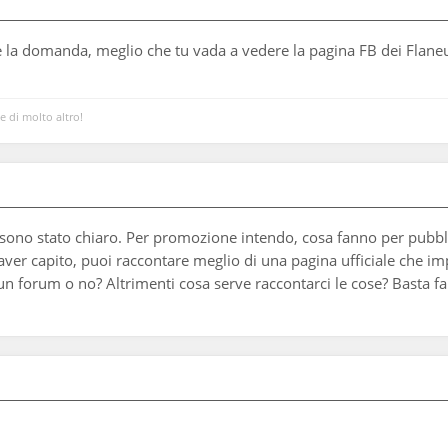
la domanda, meglio che tu vada a vedere la pagina FB dei Flaneurs
 e di molto altro!
ono stato chiaro. Per promozione intendo, cosa fanno per pubblici
aver capito, puoi raccontare meglio di una pagina ufficiale che im
n forum o no? Altrimenti cosa serve raccontarci le cose? Basta fa