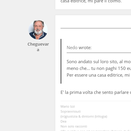
casa editrice, mi pare il colmo.
Cheguevar
Nedo
wrote:
a
Sono andato sul loro sito, al mo
meno che... tu non paghi 150 eur
Per essere una casa editrice, mi
E' la prima volta che sento parlare
Mario Izzi
Sopravvissuti
(in)giustizia & dintorni (trilogia)
Dea
Non solo racconti