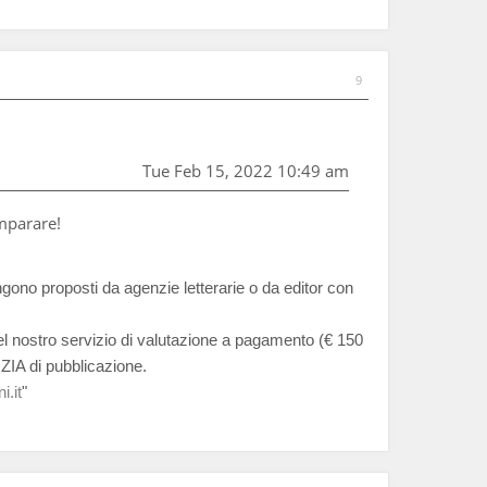
9
Tue Feb 15, 2022 10:49 am
imparare!
ngono proposti da agenzie letterarie o da editor con
del nostro servizio di valutazione a pagamento (€ 150
ZIA di pubblicazione.
i.it
"