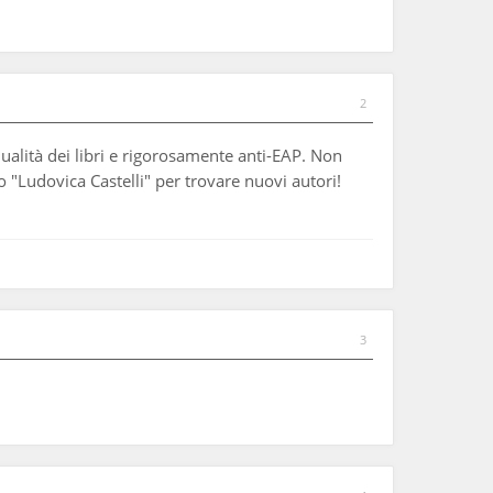
2
qualità dei libri e rigorosamente anti-EAP. Non
"Ludovica Castelli" per trovare nuovi autori!
3