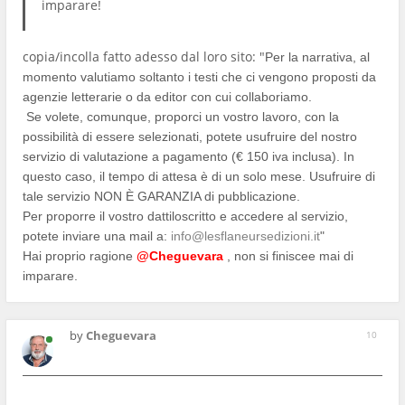
imparare!
copia/incolla fatto adesso dal loro sito: "
Per la narrativa, al
momento valutiamo soltanto i testi che ci vengono proposti da
agenzie letterarie o da editor con cui collaboriamo.
Se volete, comunque, proporci un vostro lavoro, con la
possibilità di essere selezionati, potete usufruire del nostro
servizio di valutazione a pagamento (€ 150 iva inclusa). In
questo caso, il tempo di attesa è di un solo mese. Usufruire di
tale servizio NON È GARANZIA di pubblicazione.
Per proporre il vostro dattiloscritto e accedere al servizio,
potete inviare una mail a:
info@lesflaneursedizioni.it
"
Hai proprio ragione
@Cheguevara
, non si finiscee mai di
imparare.
by
Cheguevara
10