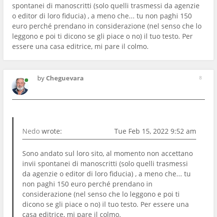
spontanei di manoscritti (solo quelli trasmessi da agenzie
o editor di loro fiducia) , a meno che... tu non paghi 150
euro perché prendano in considerazione (nel senso che lo
leggono e poi ti dicono se gli piace o no) il tuo testo. Per
essere una casa editrice, mi pare il colmo.
by
Cheguevara
8
Nedo
wrote:
Tue Feb 15, 2022 9:52 am
Sono andato sul loro sito, al momento non accettano
invii spontanei di manoscritti (solo quelli trasmessi
da agenzie o editor di loro fiducia) , a meno che... tu
non paghi 150 euro perché prendano in
considerazione (nel senso che lo leggono e poi ti
dicono se gli piace o no) il tuo testo. Per essere una
casa editrice, mi pare il colmo.