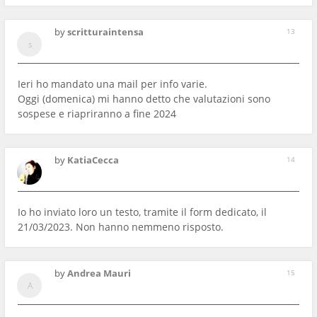
by
scritturaintensa
13
Ieri ho mandato una mail per info varie.
Oggi (domenica) mi hanno detto che valutazioni sono
sospese e riapriranno a fine 2024
by
KatiaCecca
14
Io ho inviato loro un testo, tramite il form dedicato, il
21/03/2023. Non hanno nemmeno risposto.
by
Andrea Mauri
15