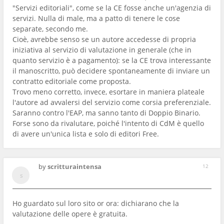
"Servizi editoriali", come se la CE fosse anche un'agenzia di
servizi. Nulla di male, ma a patto di tenere le cose
separate, secondo me.
Cioè, avrebbe senso se un autore accedesse di propria
iniziativa al servizio di valutazione in generale (che in
quanto servizio è a pagamento): se la CE trova interessante
il manoscritto, può decidere spontaneamente di inviare un
contratto editoriale come proposta.
Trovo meno corretto, invece, esortare in maniera plateale
l'autore ad avvalersi del servizio come corsia preferenziale.
Saranno contro l'EAP, ma sanno tanto di Doppio Binario.
Forse sono da rivalutare, poiché l'intento di CdM è quello
di avere un'unica lista e solo di editori Free.
by
scritturaintensa
12
Ho guardato sul loro sito or ora: dichiarano che la
valutazione delle opere è gratuita.