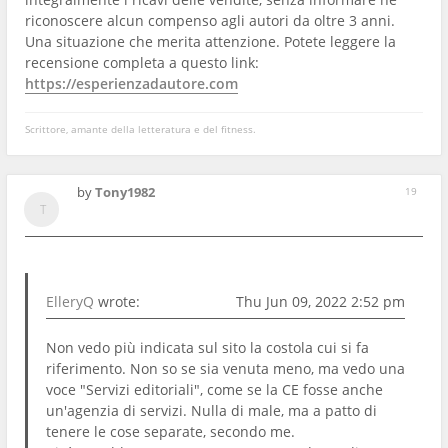
riconoscere alcun compenso agli autori da oltre 3 anni.
Una situazione che merita attenzione. Potete leggere la
recensione completa a questo link:
https://esperienzadautore.com
Scrittore, amante della letteratura e del fitness.
by
Tony1982
19
ElleryQ
wrote:
Thu Jun 09, 2022 2:52 pm
Non vedo più indicata sul sito la costola cui si fa
riferimento. Non so se sia venuta meno, ma vedo una
voce "Servizi editoriali", come se la CE fosse anche
un'agenzia di servizi. Nulla di male, ma a patto di
tenere le cose separate, secondo me.