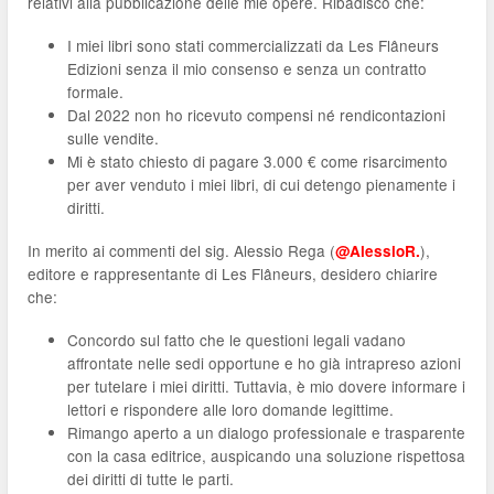
relativi alla pubblicazione delle mie opere. Ribadisco che:
I miei libri sono stati commercializzati da Les Flâneurs
Edizioni senza il mio consenso e senza un contratto
formale.
Dal 2022 non ho ricevuto compensi né rendicontazioni
sulle vendite.
Mi è stato chiesto di pagare 3.000 € come risarcimento
per aver venduto i miei libri, di cui detengo pienamente i
diritti.
In merito ai commenti del sig. Alessio Rega (
),
@AlessioR.
editore e rappresentante di Les Flâneurs, desidero chiarire
che:
Concordo sul fatto che le questioni legali vadano
affrontate nelle sedi opportune e ho già intrapreso azioni
per tutelare i miei diritti. Tuttavia, è mio dovere informare i
lettori e rispondere alle loro domande legittime.
Rimango aperto a un dialogo professionale e trasparente
con la casa editrice, auspicando una soluzione rispettosa
dei diritti di tutte le parti.