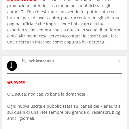
promozione intendo, cosa fanno per pubblicizzare gli
autori. Te l'ho chiesto, perché avendo tu pubblicato con
loro, mi pare di aver capito, puoi raccontare meglio di una
pagina ufficiale che impressione hai avuto e la tua
esperienza, mi sembra che sia questo lo scopo di un forum
o no? Altrimenti cosa serve raccontarci le cose? Basta fare
una ricerca in internet, come appunto hai detto tu.
by
inchiostronoir
6
@Coyote
OK, scusa, non capivo bene la domanda!
Ogni nuova uscita è pubblicizzata sui canali dei Flaneurs e
sui quelli di una rete sempre più grande di recensori, blog
amici, giornali...