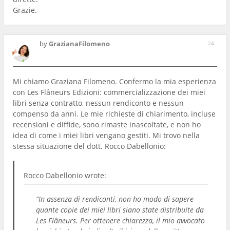
Grazie.
by
GrazianaFilomeno
24
Mi chiamo Graziana Filomeno. Confermo la mia esperienza
con Les Flâneurs Edizioni: commercializzazione dei miei
libri senza contratto, nessun rendiconto e nessun
compenso da anni. Le mie richieste di chiarimento, incluse
recensioni e diffide, sono rimaste inascoltate, e non ho
idea di come i miei libri vengano gestiti. Mi trovo nella
stessa situazione del dott. Rocco Dabellonio:
Rocco Dabellonio
wrote:
“In assenza di rendiconti, non ho modo di sapere
quante copie dei miei libri siano state distribuite da
Les Flâneurs. Per ottenere chiarezza, il mio avvocato