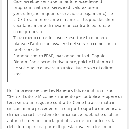
Cioè, avrebbe senso se un autore accedesse di
propria iniziativa al servizio di valutazione in
generale (che in quanto servizio è a pagamento): se
la CE trova interessante il manoscritto, può decidere
spontaneamente di inviare un contratto editoriale
come proposta.
Trovo meno corretto, invece, esortare in maniera
plateale l'autore ad avvalersi del servizio come corsia
preferenziale.
Saranno contro l'EAP, ma sanno tanto di Doppio
Binario. Forse sono da rivalutare, poiché l'intento di
CdM è quello di avere un'unica lista e solo di editori
Free.
Ho l'impressione che Les Flâneurs Edizioni utilizzi i suoi
"Servizi Editoriali" come strumento per pubblicare opere di
terzi senza un regolare contratto. Come ho accennato in
un commento precedente, in cui purtroppo ho dimenticato
di menzionarti, esistono testimonianze pubbliche di alcuni
autori che denunciano la pubblicazione non autorizzata
delle loro opere da parte di questa casa editrice. In un