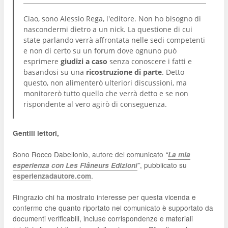
Ciao, sono Alessio Rega, l'editore. Non ho bisogno di
nascondermi dietro a un nick. La questione di cui
state parlando verrà affrontata nelle sedi competenti
e non di certo su un forum dove ognuno può
esprimere
giudizi a caso
senza conoscere i fatti e
basandosi su una
ricostruzione di parte
. Detto
questo, non alimenterò ulteriori discussioni, ma
monitorerò tutto quello che verrà detto e se non
rispondente al vero agirò di conseguenza.
Gentili lettori,
Sono Rocco Dabellonio, autore del comunicato
“
La mia
, pubblicato su
esperienza con Les Flâneurs Edizioni
”
.
esperienzadautore.com
Ringrazio chi ha mostrato interesse per questa vicenda e
confermo che quanto riportato nel comunicato è supportato da
documenti verificabili, incluse corrispondenze e materiali