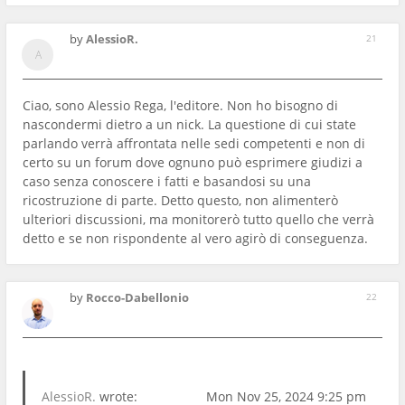
by
AlessioR.
21
Ciao, sono Alessio Rega, l'editore. Non ho bisogno di
nascondermi dietro a un nick. La questione di cui state
parlando verrà affrontata nelle sedi competenti e non di
certo su un forum dove ognuno può esprimere giudizi a
caso senza conoscere i fatti e basandosi su una
ricostruzione di parte. Detto questo, non alimenterò
ulteriori discussioni, ma monitorerò tutto quello che verrà
detto e se non rispondente al vero agirò di conseguenza.
by
Rocco-Dabellonio
22
AlessioR.
wrote:
Mon Nov 25, 2024 9:25 pm