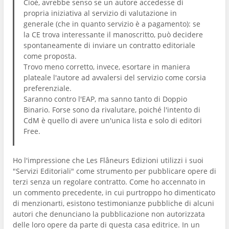
Cioè, avrebbe senso se un autore accedesse di
propria iniziativa al servizio di valutazione in
generale (che in quanto servizio è a pagamento): se
la CE trova interessante il manoscritto, può decidere
spontaneamente di inviare un contratto editoriale
come proposta.
Trovo meno corretto, invece, esortare in maniera
plateale l'autore ad avvalersi del servizio come corsia
preferenziale.
Saranno contro l'EAP, ma sanno tanto di Doppio
Binario. Forse sono da rivalutare, poiché l'intento di
CdM è quello di avere un'unica lista e solo di editori
Free.
Ho l'impressione che Les Flâneurs Edizioni utilizzi i suoi
"Servizi Editoriali" come strumento per pubblicare opere di
terzi senza un regolare contratto. Come ho accennato in
un commento precedente, in cui purtroppo ho dimenticato
di menzionarti, esistono testimonianze pubbliche di alcuni
autori che denunciano la pubblicazione non autorizzata
delle loro opere da parte di questa casa editrice. In un