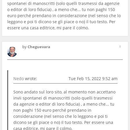
spontanei di manoscritti (solo quelli trasmessi da agenzie
o editor di loro fiducia) , a meno che... tu non paghi 150
euro perché prendano in considerazione (nel senso che lo
leggono e poi ti dicono se gli piace o no) il tuo testo. Per
essere una casa editrice, mi pare il colmo.
by
Cheguevara
8
Nedo
wrote:
Tue Feb 15, 2022 9:52 am
Sono andato sul loro sito, al momento non accettano
invii spontanei di manoscritti (solo quelli trasmessi
da agenzie o editor di loro fiducia) , a meno che... tu
non paghi 150 euro perché prendano in
considerazione (nel senso che lo leggono e poi ti
dicono se gli piace o no) il tuo testo. Per essere una
casa editrice, mi pare il colmo.