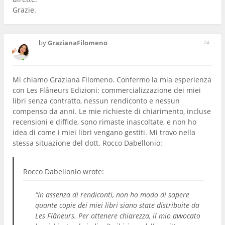
Grazie.
by
GrazianaFilomeno
24
Mi chiamo Graziana Filomeno. Confermo la mia esperienza
con Les Flâneurs Edizioni: commercializzazione dei miei
libri senza contratto, nessun rendiconto e nessun
compenso da anni. Le mie richieste di chiarimento, incluse
recensioni e diffide, sono rimaste inascoltate, e non ho
idea di come i miei libri vengano gestiti. Mi trovo nella
stessa situazione del dott. Rocco Dabellonio:
Rocco Dabellonio
wrote:
“In assenza di rendiconti, non ho modo di sapere
quante copie dei miei libri siano state distribuite da
Les Flâneurs. Per ottenere chiarezza, il mio avvocato