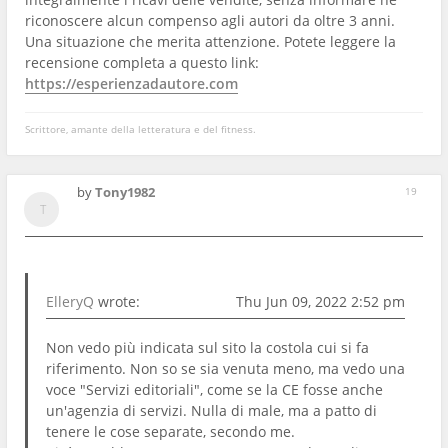
riconoscere alcun compenso agli autori da oltre 3 anni.
Una situazione che merita attenzione. Potete leggere la
recensione completa a questo link:
https://esperienzadautore.com
Scrittore, amante della letteratura e del fitness.
by
Tony1982
19
ElleryQ
wrote:
Thu Jun 09, 2022 2:52 pm
Non vedo più indicata sul sito la costola cui si fa
riferimento. Non so se sia venuta meno, ma vedo una
voce "Servizi editoriali", come se la CE fosse anche
un'agenzia di servizi. Nulla di male, ma a patto di
tenere le cose separate, secondo me.