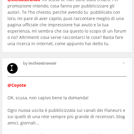
promozione intendo, cosa fanno per pubblicizzare gli
autori. Te l'ho chiesto, perché avendo tu pubblicato con
loro, mi pare di aver capito, puoi raccontare meglio di una
pagina ufficiale che impressione hai avuto e la tua
esperienza, mi sembra che sia questo lo scopo di un forum
o no? Altrimenti cosa serve raccontarci le cose? Basta fare
una ricerca in internet, come appunto hai detto tu.
by
inchiostronoir
6
@Coyote
OK, scusa, non capivo bene la domanda!
Ogni nuova uscita è pubblicizzata sui canali dei Flaneurs e
sui quelli di una rete sempre più grande di recensori, blog
amici, giornali...