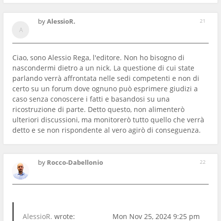
by
AlessioR.
21
Ciao, sono Alessio Rega, l'editore. Non ho bisogno di
nascondermi dietro a un nick. La questione di cui state
parlando verrà affrontata nelle sedi competenti e non di
certo su un forum dove ognuno può esprimere giudizi a
caso senza conoscere i fatti e basandosi su una
ricostruzione di parte. Detto questo, non alimenterò
ulteriori discussioni, ma monitorerò tutto quello che verrà
detto e se non rispondente al vero agirò di conseguenza.
by
Rocco-Dabellonio
22
AlessioR.
wrote:
Mon Nov 25, 2024 9:25 pm