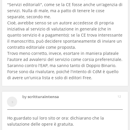
"Servizi editoriali", come se la CE fosse anche un'agenzia di
servizi. Nulla di male, ma a patto di tenere le cose
separate, secondo me.
Cioè, avrebbe senso se un autore accedesse di propria
iniziativa al servizio di valutazione in generale (che in
quanto servizio è a pagamento): se la CE trova interessante
il manoscritto, può decidere spontaneamente di inviare un
contratto editoriale come proposta.
Trovo meno corretto, invece, esortare in maniera plateale
l'autore ad avvalersi del servizio come corsia preferenziale.
Saranno contro l'EAP, ma sanno tanto di Doppio Binario.
Forse sono da rivalutare, poiché l'intento di CdM è quello
di avere un'unica lista e solo di editori Free.
by
scritturaintensa
12
Ho guardato sul loro sito or ora: dichiarano che la
valutazione delle opere è gratuita.