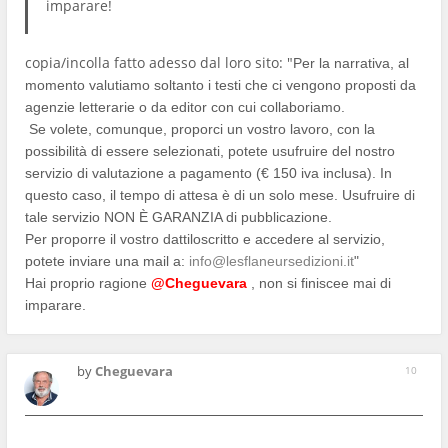
imparare!
copia/incolla fatto adesso dal loro sito: "
Per la narrativa, al
momento valutiamo soltanto i testi che ci vengono proposti da
agenzie letterarie o da editor con cui collaboriamo.
Se volete, comunque, proporci un vostro lavoro, con la
possibilità di essere selezionati, potete usufruire del nostro
servizio di valutazione a pagamento (€ 150 iva inclusa). In
questo caso, il tempo di attesa è di un solo mese. Usufruire di
tale servizio NON È GARANZIA di pubblicazione.
Per proporre il vostro dattiloscritto e accedere al servizio,
potete inviare una mail a:
info@lesflaneursedizioni.it
"
Hai proprio ragione
@Cheguevara
, non si finiscee mai di
imparare.
by
Cheguevara
10