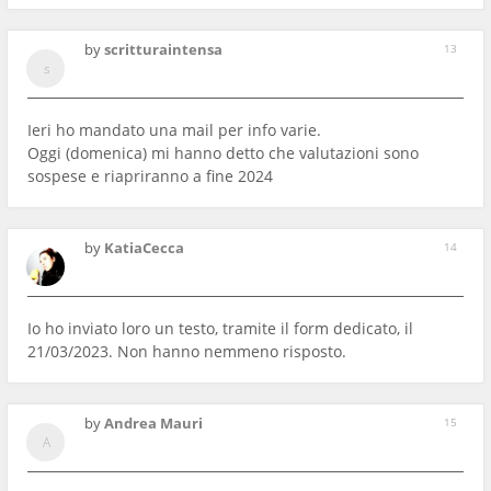
by
scritturaintensa
13
Ieri ho mandato una mail per info varie.
Oggi (domenica) mi hanno detto che valutazioni sono
sospese e riapriranno a fine 2024
by
KatiaCecca
14
Io ho inviato loro un testo, tramite il form dedicato, il
21/03/2023. Non hanno nemmeno risposto.
by
Andrea Mauri
15