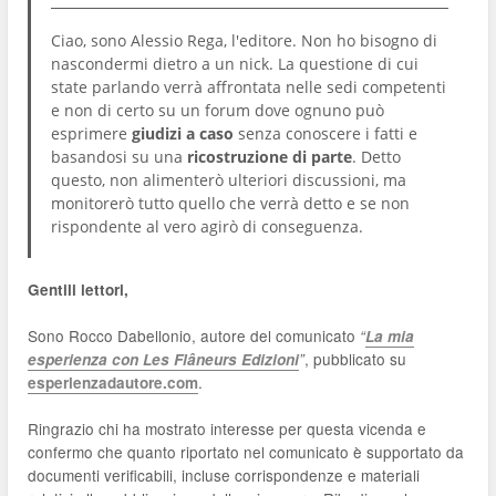
Ciao, sono Alessio Rega, l'editore. Non ho bisogno di
nascondermi dietro a un nick. La questione di cui
state parlando verrà affrontata nelle sedi competenti
e non di certo su un forum dove ognuno può
esprimere
giudizi a caso
senza conoscere i fatti e
basandosi su una
ricostruzione di parte
. Detto
questo, non alimenterò ulteriori discussioni, ma
monitorerò tutto quello che verrà detto e se non
rispondente al vero agirò di conseguenza.
Gentili lettori,
Sono Rocco Dabellonio, autore del comunicato
“
La mia
, pubblicato su
esperienza con Les Flâneurs Edizioni
”
.
esperienzadautore.com
Ringrazio chi ha mostrato interesse per questa vicenda e
confermo che quanto riportato nel comunicato è supportato da
documenti verificabili, incluse corrispondenze e materiali