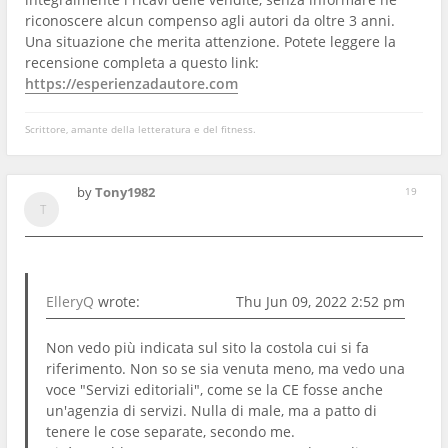
riconoscere alcun compenso agli autori da oltre 3 anni.
Una situazione che merita attenzione. Potete leggere la
recensione completa a questo link:
https://esperienzadautore.com
Scrittore, amante della letteratura e del fitness.
by
Tony1982
19
ElleryQ
wrote:
Thu Jun 09, 2022 2:52 pm
Non vedo più indicata sul sito la costola cui si fa
riferimento. Non so se sia venuta meno, ma vedo una
voce "Servizi editoriali", come se la CE fosse anche
un'agenzia di servizi. Nulla di male, ma a patto di
tenere le cose separate, secondo me.