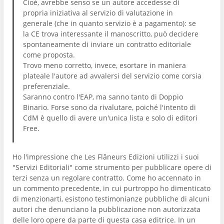
Cioè, avrebbe senso se un autore accedesse di
propria iniziativa al servizio di valutazione in
generale (che in quanto servizio è a pagamento): se
la CE trova interessante il manoscritto, può decidere
spontaneamente di inviare un contratto editoriale
come proposta.
Trovo meno corretto, invece, esortare in maniera
plateale l'autore ad avvalersi del servizio come corsia
preferenziale.
Saranno contro l'EAP, ma sanno tanto di Doppio
Binario. Forse sono da rivalutare, poiché l'intento di
CdM è quello di avere un'unica lista e solo di editori
Free.
Ho l'impressione che Les Flâneurs Edizioni utilizzi i suoi
"Servizi Editoriali" come strumento per pubblicare opere di
terzi senza un regolare contratto. Come ho accennato in
un commento precedente, in cui purtroppo ho dimenticato
di menzionarti, esistono testimonianze pubbliche di alcuni
autori che denunciano la pubblicazione non autorizzata
delle loro opere da parte di questa casa editrice. In un