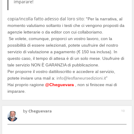
imparare!
copia/incolla fatto adesso dal loro sito: "
Per la narrativa, al
momento valutiamo soltanto i testi che ci vengono proposti da
agenzie letterarie o da editor con cui collaboriamo.
Se volete, comunque, proporci un vostro lavoro, con la
possibilità di essere selezionati, potete usufruire del nostro
servizio di valutazione a pagamento (€ 150 iva inclusa). In
questo caso, il tempo di attesa è di un solo mese. Usufruire di
tale servizio NON È GARANZIA di pubblicazione.
Per proporre il vostro dattiloscritto e accedere al servizio,
potete inviare una mail a:
info@lesflaneursedizioni.it
"
Hai proprio ragione
@Cheguevara
, non si finiscee mai di
imparare.
by
Cheguevara
10