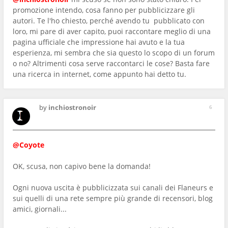
promozione intendo, cosa fanno per pubblicizzare gli
autori. Te l'ho chiesto, perché avendo tu pubblicato con
loro, mi pare di aver capito, puoi raccontare meglio di una
pagina ufficiale che impressione hai avuto e la tua
esperienza, mi sembra che sia questo lo scopo di un forum
o no? Altrimenti cosa serve raccontarci le cose? Basta fare
una ricerca in internet, come appunto hai detto tu.
by
inchiostronoir
6
@Coyote
OK, scusa, non capivo bene la domanda!
Ogni nuova uscita è pubblicizzata sui canali dei Flaneurs e
sui quelli di una rete sempre più grande di recensori, blog
amici, giornali...