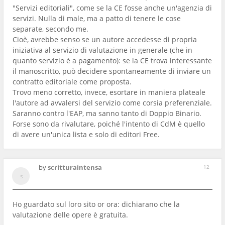
"Servizi editoriali", come se la CE fosse anche un'agenzia di
servizi. Nulla di male, ma a patto di tenere le cose
separate, secondo me.
Cioè, avrebbe senso se un autore accedesse di propria
iniziativa al servizio di valutazione in generale (che in
quanto servizio è a pagamento): se la CE trova interessante
il manoscritto, può decidere spontaneamente di inviare un
contratto editoriale come proposta.
Trovo meno corretto, invece, esortare in maniera plateale
l'autore ad avvalersi del servizio come corsia preferenziale.
Saranno contro l'EAP, ma sanno tanto di Doppio Binario.
Forse sono da rivalutare, poiché l'intento di CdM è quello
di avere un'unica lista e solo di editori Free.
by
scritturaintensa
12
Ho guardato sul loro sito or ora: dichiarano che la
valutazione delle opere è gratuita.