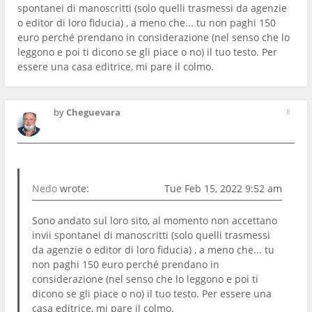
spontanei di manoscritti (solo quelli trasmessi da agenzie
o editor di loro fiducia) , a meno che... tu non paghi 150
euro perché prendano in considerazione (nel senso che lo
leggono e poi ti dicono se gli piace o no) il tuo testo. Per
essere una casa editrice, mi pare il colmo.
by
Cheguevara
8
Nedo
wrote:
Tue Feb 15, 2022 9:52 am
Sono andato sul loro sito, al momento non accettano
invii spontanei di manoscritti (solo quelli trasmessi
da agenzie o editor di loro fiducia) , a meno che... tu
non paghi 150 euro perché prendano in
considerazione (nel senso che lo leggono e poi ti
dicono se gli piace o no) il tuo testo. Per essere una
casa editrice, mi pare il colmo.