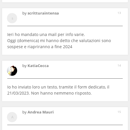
by
scritturaintensa
13
Ieri ho mandato una mail per info varie.
Oggi (domenica) mi hanno detto che valutazioni sono
sospese e riapriranno a fine 2024
by
KatiaCecca
14
Io ho inviato loro un testo, tramite il form dedicato, il
21/03/2023. Non hanno nemmeno risposto.
by
Andrea Mauri
15