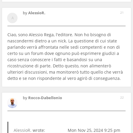
by
AlessioR.
21
Ciao, sono Alessio Rega, l'editore. Non ho bisogno di
nascondermi dietro a un nick. La questione di cui state
parlando verrà affrontata nelle sedi competenti e non di
certo su un forum dove ognuno può esprimere giudizi a
caso senza conoscere i fatti e basandosi su una
ricostruzione di parte. Detto questo, non alimenterò
ulteriori discussioni, ma monitorerò tutto quello che verrà
detto e se non rispondente al vero agirò di conseguenza.
by
Rocco-Dabellonio
22
AlessioR.
wrote:
Mon Nov 25, 2024 9:25 pm