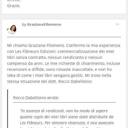
Grazie.
by
GrazianaFilomeno
24
Mi chiamo Graziana Filomeno. Confermo la mia esperienza
con Les Flâneurs Edizioni: commercializzazione dei miei
libri senza contratto, nessun rendiconto e nessun
compenso da anni. Le mie richieste di chiarimento, incluse
recensioni e diffide, sono rimaste inascoltate, e non ho
idea di come i miei libri vengano gestiti. Mi trovo nella
stessa situazione del dott. Rocco Dabellonio:
Rocco Dabellonio
wrote:
“In assenza di rendiconti, non ho modo di sapere
quante copie dei miei libri siano state distribuite da
Les Flâneurs. Per ottenere chiarezza, il mio avvocato