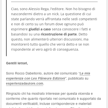
Ciao, sono Alessio Rega, l'editore. Non ho bisogno di
nascondermi dietro a un nick. La questione di cui
state parlando verrà affrontata nelle sedi competenti
e non di certo su un forum dove ognuno può
esprimere
giudizi a caso
senza conoscere i fatti e
basandosi su una
ricostruzione di parte
. Detto
questo, non alimenterò ulteriori discussioni, ma
monitorerò tutto quello che verrà detto e se non
rispondente al vero agirò di conseguenza.
Gentili lettori,
Sono Rocco Dabellonio, autore del comunicato
“
La mia
, pubblicato su
esperienza con Les Flâneurs Edizioni
”
.
esperienzadautore.com
Ringrazio chi ha mostrato interesse per questa vicenda e
confermo che quanto riportato nel comunicato è supportato da
documenti verificabili, incluse corrispondenze e materiali