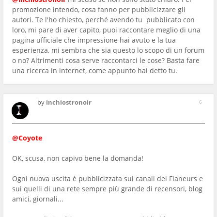
promozione intendo, cosa fanno per pubblicizzare gli
autori. Te l'ho chiesto, perché avendo tu pubblicato con
loro, mi pare di aver capito, puoi raccontare meglio di una
pagina ufficiale che impressione hai avuto e la tua
esperienza, mi sembra che sia questo lo scopo di un forum
o no? Altrimenti cosa serve raccontarci le cose? Basta fare
una ricerca in internet, come appunto hai detto tu.
by
inchiostronoir
6
@Coyote
OK, scusa, non capivo bene la domanda!
Ogni nuova uscita è pubblicizzata sui canali dei Flaneurs e
sui quelli di una rete sempre più grande di recensori, blog
amici, giornali...