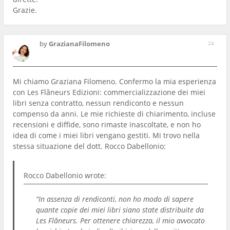
Grazie.
by
GrazianaFilomeno
24
Mi chiamo Graziana Filomeno. Confermo la mia esperienza
con Les Flâneurs Edizioni: commercializzazione dei miei
libri senza contratto, nessun rendiconto e nessun
compenso da anni. Le mie richieste di chiarimento, incluse
recensioni e diffide, sono rimaste inascoltate, e non ho
idea di come i miei libri vengano gestiti. Mi trovo nella
stessa situazione del dott. Rocco Dabellonio:
Rocco Dabellonio
wrote:
“In assenza di rendiconti, non ho modo di sapere
quante copie dei miei libri siano state distribuite da
Les Flâneurs. Per ottenere chiarezza, il mio avvocato