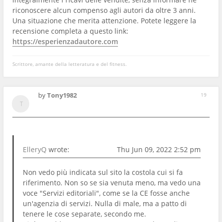
riconoscere alcun compenso agli autori da oltre 3 anni.
Una situazione che merita attenzione. Potete leggere la
recensione completa a questo link:
https://esperienzadautore.com
Scrittore, amante della letteratura e del fitness.
by
Tony1982
19
ElleryQ
wrote:
Thu Jun 09, 2022 2:52 pm
Non vedo più indicata sul sito la costola cui si fa
riferimento. Non so se sia venuta meno, ma vedo una
voce "Servizi editoriali", come se la CE fosse anche
un'agenzia di servizi. Nulla di male, ma a patto di
tenere le cose separate, secondo me.