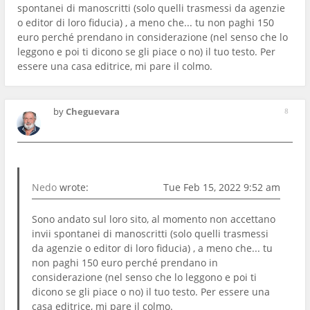
spontanei di manoscritti (solo quelli trasmessi da agenzie
o editor di loro fiducia) , a meno che... tu non paghi 150
euro perché prendano in considerazione (nel senso che lo
leggono e poi ti dicono se gli piace o no) il tuo testo. Per
essere una casa editrice, mi pare il colmo.
by
Cheguevara
8
Nedo
wrote:
Tue Feb 15, 2022 9:52 am
Sono andato sul loro sito, al momento non accettano
invii spontanei di manoscritti (solo quelli trasmessi
da agenzie o editor di loro fiducia) , a meno che... tu
non paghi 150 euro perché prendano in
considerazione (nel senso che lo leggono e poi ti
dicono se gli piace o no) il tuo testo. Per essere una
casa editrice, mi pare il colmo.