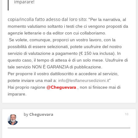
imparare!
copia/incolla fatto adesso dal loro sito: "
Per la narrativa, al
momento valutiamo soltanto i testi che ci vengono proposti da
agenzie letterarie o da editor con cui collaboriamo.
Se volete, comunque, proporci un vostro lavoro, con la
possibilità di essere selezionati, potete usufruire del nostro
servizio di valutazione a pagamento (€ 150 iva inclusa). In
questo caso, il tempo di attesa è di un solo mese. Usufruire di
tale servizio NON È GARANZIA di pubblicazione.
Per proporre il vostro dattiloscritto e accedere al servizio,
potete inviare una mail a:
info@lesflaneursedizioni.it
"
Hai proprio ragione
@Cheguevara
, non si finiscee mai di
imparare.
by
Cheguevara
10