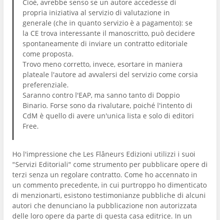
Cioè, avrebbe senso se un autore accedesse di
propria iniziativa al servizio di valutazione in
generale (che in quanto servizio è a pagamento): se
la CE trova interessante il manoscritto, può decidere
spontaneamente di inviare un contratto editoriale
come proposta.
Trovo meno corretto, invece, esortare in maniera
plateale l'autore ad avvalersi del servizio come corsia
preferenziale.
Saranno contro l'EAP, ma sanno tanto di Doppio
Binario. Forse sono da rivalutare, poiché l'intento di
CdM è quello di avere un'unica lista e solo di editori
Free.
Ho l'impressione che Les Flâneurs Edizioni utilizzi i suoi
"Servizi Editoriali" come strumento per pubblicare opere di
terzi senza un regolare contratto. Come ho accennato in
un commento precedente, in cui purtroppo ho dimenticato
di menzionarti, esistono testimonianze pubbliche di alcuni
autori che denunciano la pubblicazione non autorizzata
delle loro opere da parte di questa casa editrice. In un