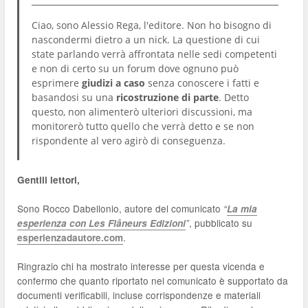
Ciao, sono Alessio Rega, l'editore. Non ho bisogno di
nascondermi dietro a un nick. La questione di cui
state parlando verrà affrontata nelle sedi competenti
e non di certo su un forum dove ognuno può
esprimere
giudizi a caso
senza conoscere i fatti e
basandosi su una
ricostruzione di parte
. Detto
questo, non alimenterò ulteriori discussioni, ma
monitorerò tutto quello che verrà detto e se non
rispondente al vero agirò di conseguenza.
Gentili lettori,
Sono Rocco Dabellonio, autore del comunicato
“
La mia
, pubblicato su
esperienza con Les Flâneurs Edizioni
”
.
esperienzadautore.com
Ringrazio chi ha mostrato interesse per questa vicenda e
confermo che quanto riportato nel comunicato è supportato da
documenti verificabili, incluse corrispondenze e materiali