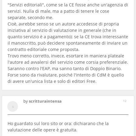
"Servizi editoriali", come se la CE fosse anche un'agenzia di
servizi. Nulla di male, ma a patto di tenere le cose
separate, secondo me.
Cioè, avrebbe senso se un autore accedesse di propria
iniziativa al servizio di valutazione in generale (che in
quanto servizio è a pagamento): se la CE trova interessante
il manoscritto, può decidere spontaneamente di inviare un
contratto editoriale come proposta.
Trovo meno corretto, invece, esortare in maniera plateale
l'autore ad avvalersi del servizio come corsia preferenziale.
Saranno contro l'EAP, ma sanno tanto di Doppio Binario.
Forse sono da rivalutare, poiché l'intento di CdM è quello
di avere un'unica lista e solo di editori Free.
by
scritturaintensa
12
Ho guardato sul loro sito or ora: dichiarano che la
valutazione delle opere è gratuita.