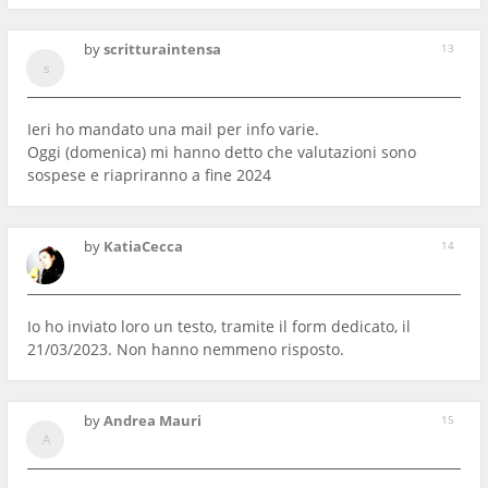
by
scritturaintensa
13
Ieri ho mandato una mail per info varie.
Oggi (domenica) mi hanno detto che valutazioni sono
sospese e riapriranno a fine 2024
by
KatiaCecca
14
Io ho inviato loro un testo, tramite il form dedicato, il
21/03/2023. Non hanno nemmeno risposto.
by
Andrea Mauri
15