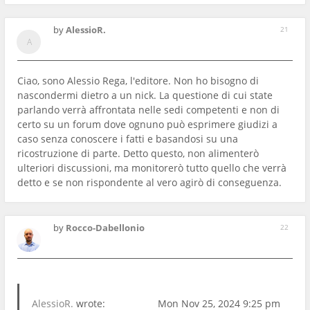
by
AlessioR.
21
Ciao, sono Alessio Rega, l'editore. Non ho bisogno di
nascondermi dietro a un nick. La questione di cui state
parlando verrà affrontata nelle sedi competenti e non di
certo su un forum dove ognuno può esprimere giudizi a
caso senza conoscere i fatti e basandosi su una
ricostruzione di parte. Detto questo, non alimenterò
ulteriori discussioni, ma monitorerò tutto quello che verrà
detto e se non rispondente al vero agirò di conseguenza.
by
Rocco-Dabellonio
22
AlessioR.
wrote:
Mon Nov 25, 2024 9:25 pm