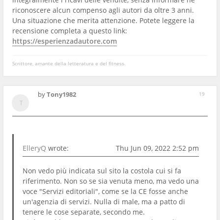
riconoscere alcun compenso agli autori da oltre 3 anni.
Una situazione che merita attenzione. Potete leggere la
recensione completa a questo link:
https://esperienzadautore.com
Scrittore, amante della letteratura e del fitness.
by
Tony1982
19
ElleryQ
wrote:
Thu Jun 09, 2022 2:52 pm
Non vedo più indicata sul sito la costola cui si fa
riferimento. Non so se sia venuta meno, ma vedo una
voce "Servizi editoriali", come se la CE fosse anche
un'agenzia di servizi. Nulla di male, ma a patto di
tenere le cose separate, secondo me.