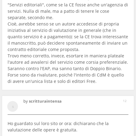
"Servizi editoriali", come se la CE fosse anche un'agenzia di
servizi. Nulla di male, ma a patto di tenere le cose
separate, secondo me.
Cioè, avrebbe senso se un autore accedesse di propria
iniziativa al servizio di valutazione in generale (che in
quanto servizio è a pagamento): se la CE trova interessante
il manoscritto, può decidere spontaneamente di inviare un
contratto editoriale come proposta.
Trovo meno corretto, invece, esortare in maniera plateale
l'autore ad avvalersi del servizio come corsia preferenziale.
Saranno contro l'EAP, ma sanno tanto di Doppio Binario.
Forse sono da rivalutare, poiché l'intento di CdM è quello
di avere un'unica lista e solo di editori Free.
by
scritturaintensa
12
Ho guardato sul loro sito or ora: dichiarano che la
valutazione delle opere è gratuita.