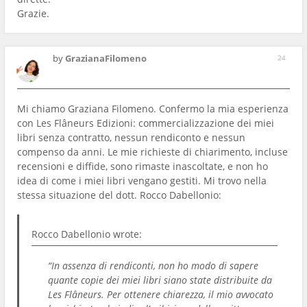
Grazie.
by
GrazianaFilomeno
24
Mi chiamo Graziana Filomeno. Confermo la mia esperienza
con Les Flâneurs Edizioni: commercializzazione dei miei
libri senza contratto, nessun rendiconto e nessun
compenso da anni. Le mie richieste di chiarimento, incluse
recensioni e diffide, sono rimaste inascoltate, e non ho
idea di come i miei libri vengano gestiti. Mi trovo nella
stessa situazione del dott. Rocco Dabellonio:
Rocco Dabellonio
wrote:
“In assenza di rendiconti, non ho modo di sapere
quante copie dei miei libri siano state distribuite da
Les Flâneurs. Per ottenere chiarezza, il mio avvocato