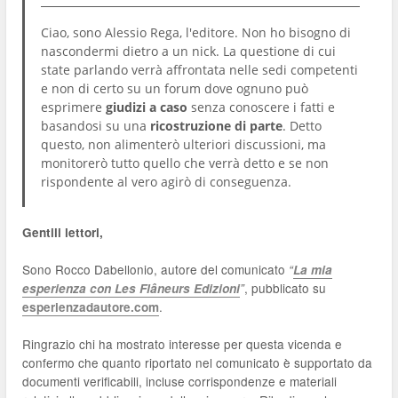
Ciao, sono Alessio Rega, l'editore. Non ho bisogno di
nascondermi dietro a un nick. La questione di cui
state parlando verrà affrontata nelle sedi competenti
e non di certo su un forum dove ognuno può
esprimere
giudizi a caso
senza conoscere i fatti e
basandosi su una
ricostruzione di parte
. Detto
questo, non alimenterò ulteriori discussioni, ma
monitorerò tutto quello che verrà detto e se non
rispondente al vero agirò di conseguenza.
Gentili lettori,
Sono Rocco Dabellonio, autore del comunicato
“
La mia
, pubblicato su
esperienza con Les Flâneurs Edizioni
”
.
esperienzadautore.com
Ringrazio chi ha mostrato interesse per questa vicenda e
confermo che quanto riportato nel comunicato è supportato da
documenti verificabili, incluse corrispondenze e materiali