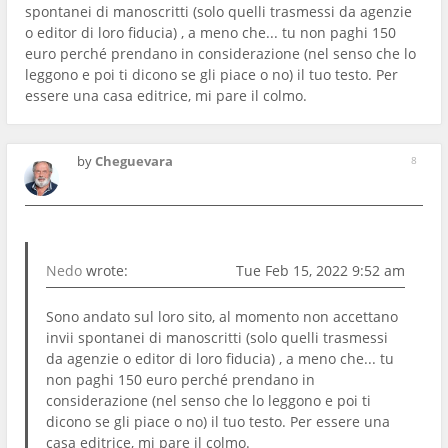
spontanei di manoscritti (solo quelli trasmessi da agenzie
o editor di loro fiducia) , a meno che... tu non paghi 150
euro perché prendano in considerazione (nel senso che lo
leggono e poi ti dicono se gli piace o no) il tuo testo. Per
essere una casa editrice, mi pare il colmo.
by
Cheguevara
8
Nedo
wrote:
Tue Feb 15, 2022 9:52 am
Sono andato sul loro sito, al momento non accettano
invii spontanei di manoscritti (solo quelli trasmessi
da agenzie o editor di loro fiducia) , a meno che... tu
non paghi 150 euro perché prendano in
considerazione (nel senso che lo leggono e poi ti
dicono se gli piace o no) il tuo testo. Per essere una
casa editrice, mi pare il colmo.