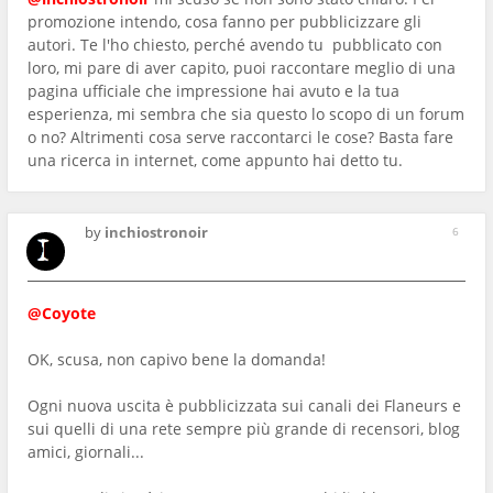
promozione intendo, cosa fanno per pubblicizzare gli
autori. Te l'ho chiesto, perché avendo tu pubblicato con
loro, mi pare di aver capito, puoi raccontare meglio di una
pagina ufficiale che impressione hai avuto e la tua
esperienza, mi sembra che sia questo lo scopo di un forum
o no? Altrimenti cosa serve raccontarci le cose? Basta fare
una ricerca in internet, come appunto hai detto tu.
by
inchiostronoir
6
@Coyote
OK, scusa, non capivo bene la domanda!
Ogni nuova uscita è pubblicizzata sui canali dei Flaneurs e
sui quelli di una rete sempre più grande di recensori, blog
amici, giornali...