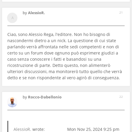
by
AlessioR.
21
Ciao, sono Alessio Rega, l'editore. Non ho bisogno di
nascondermi dietro a un nick. La questione di cui state
parlando verrà affrontata nelle sedi competenti e non di
certo su un forum dove ognuno può esprimere giudizi a
caso senza conoscere i fatti e basandosi su una
ricostruzione di parte. Detto questo, non alimenterò
ulteriori discussioni, ma monitorerò tutto quello che verrà
detto e se non rispondente al vero agirò di conseguenza.
by
Rocco-Dabellonio
22
AlessioR.
wrote:
Mon Nov 25, 2024 9:25 pm