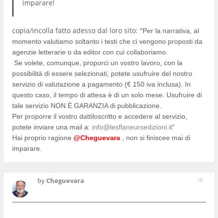
imparare!
copia/incolla fatto adesso dal loro sito: "
Per la narrativa, al
momento valutiamo soltanto i testi che ci vengono proposti da
agenzie letterarie o da editor con cui collaboriamo.
Se volete, comunque, proporci un vostro lavoro, con la
possibilità di essere selezionati, potete usufruire del nostro
servizio di valutazione a pagamento (€ 150 iva inclusa). In
questo caso, il tempo di attesa è di un solo mese. Usufruire di
tale servizio NON È GARANZIA di pubblicazione.
Per proporre il vostro dattiloscritto e accedere al servizio,
potete inviare una mail a:
info@lesflaneursedizioni.it
"
Hai proprio ragione
@Cheguevara
, non si finiscee mai di
imparare.
by
Cheguevara
10