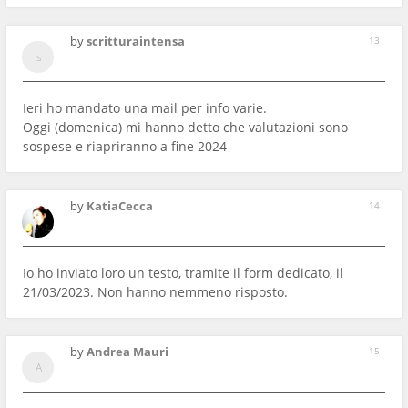
by
scritturaintensa
13
Ieri ho mandato una mail per info varie.
Oggi (domenica) mi hanno detto che valutazioni sono
sospese e riapriranno a fine 2024
by
KatiaCecca
14
Io ho inviato loro un testo, tramite il form dedicato, il
21/03/2023. Non hanno nemmeno risposto.
by
Andrea Mauri
15