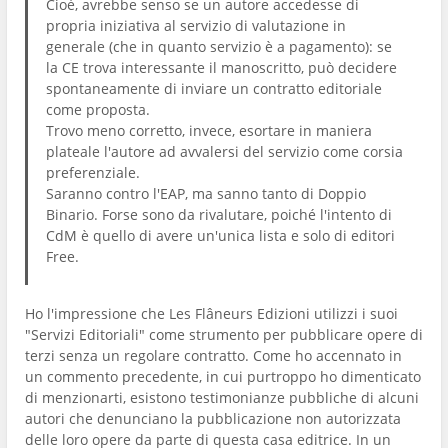
Cioè, avrebbe senso se un autore accedesse di
propria iniziativa al servizio di valutazione in
generale (che in quanto servizio è a pagamento): se
la CE trova interessante il manoscritto, può decidere
spontaneamente di inviare un contratto editoriale
come proposta.
Trovo meno corretto, invece, esortare in maniera
plateale l'autore ad avvalersi del servizio come corsia
preferenziale.
Saranno contro l'EAP, ma sanno tanto di Doppio
Binario. Forse sono da rivalutare, poiché l'intento di
CdM è quello di avere un'unica lista e solo di editori
Free.
Ho l'impressione che Les Flâneurs Edizioni utilizzi i suoi
"Servizi Editoriali" come strumento per pubblicare opere di
terzi senza un regolare contratto. Come ho accennato in
un commento precedente, in cui purtroppo ho dimenticato
di menzionarti, esistono testimonianze pubbliche di alcuni
autori che denunciano la pubblicazione non autorizzata
delle loro opere da parte di questa casa editrice. In un