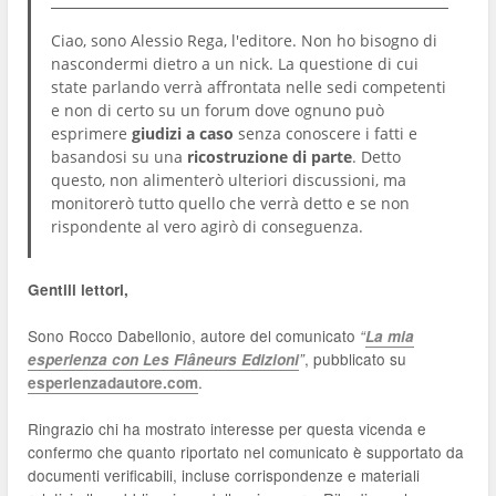
Ciao, sono Alessio Rega, l'editore. Non ho bisogno di
nascondermi dietro a un nick. La questione di cui
state parlando verrà affrontata nelle sedi competenti
e non di certo su un forum dove ognuno può
esprimere
giudizi a caso
senza conoscere i fatti e
basandosi su una
ricostruzione di parte
. Detto
questo, non alimenterò ulteriori discussioni, ma
monitorerò tutto quello che verrà detto e se non
rispondente al vero agirò di conseguenza.
Gentili lettori,
Sono Rocco Dabellonio, autore del comunicato
“
La mia
, pubblicato su
esperienza con Les Flâneurs Edizioni
”
.
esperienzadautore.com
Ringrazio chi ha mostrato interesse per questa vicenda e
confermo che quanto riportato nel comunicato è supportato da
documenti verificabili, incluse corrispondenze e materiali