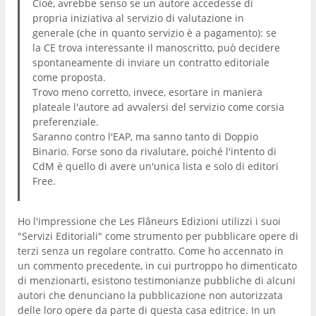
Cioè, avrebbe senso se un autore accedesse di
propria iniziativa al servizio di valutazione in
generale (che in quanto servizio è a pagamento): se
la CE trova interessante il manoscritto, può decidere
spontaneamente di inviare un contratto editoriale
come proposta.
Trovo meno corretto, invece, esortare in maniera
plateale l'autore ad avvalersi del servizio come corsia
preferenziale.
Saranno contro l'EAP, ma sanno tanto di Doppio
Binario. Forse sono da rivalutare, poiché l'intento di
CdM è quello di avere un'unica lista e solo di editori
Free.
Ho l'impressione che Les Flâneurs Edizioni utilizzi i suoi
"Servizi Editoriali" come strumento per pubblicare opere di
terzi senza un regolare contratto. Come ho accennato in
un commento precedente, in cui purtroppo ho dimenticato
di menzionarti, esistono testimonianze pubbliche di alcuni
autori che denunciano la pubblicazione non autorizzata
delle loro opere da parte di questa casa editrice. In un