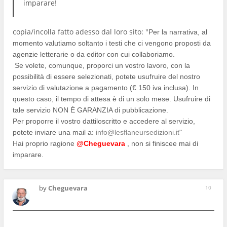
imparare!
copia/incolla fatto adesso dal loro sito: "
Per la narrativa, al
momento valutiamo soltanto i testi che ci vengono proposti da
agenzie letterarie o da editor con cui collaboriamo.
Se volete, comunque, proporci un vostro lavoro, con la
possibilità di essere selezionati, potete usufruire del nostro
servizio di valutazione a pagamento (€ 150 iva inclusa). In
questo caso, il tempo di attesa è di un solo mese. Usufruire di
tale servizio NON È GARANZIA di pubblicazione.
Per proporre il vostro dattiloscritto e accedere al servizio,
potete inviare una mail a:
info@lesflaneursedizioni.it
"
Hai proprio ragione
@Cheguevara
, non si finiscee mai di
imparare.
by
Cheguevara
10