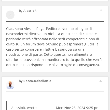
by
AlessioR.
21
Ciao, sono Alessio Rega, l'editore. Non ho bisogno di
nascondermi dietro a un nick. La questione di cui state
parlando verrà affrontata nelle sedi competenti e non di
certo su un forum dove ognuno può esprimere giudizi a
caso senza conoscere i fatti e basandosi su una
ricostruzione di parte. Detto questo, non alimenterò
ulteriori discussioni, ma monitorerò tutto quello che verrà
detto e se non rispondente al vero agirò di conseguenza.
by
Rocco-Dabellonio
22
AlessioR.
wrote:
Mon Nov 25, 2024 9:25 pm