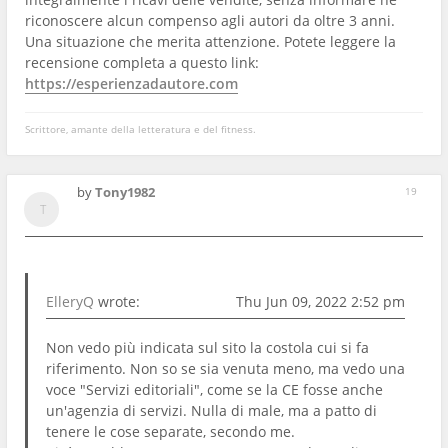
riconoscere alcun compenso agli autori da oltre 3 anni.
Una situazione che merita attenzione. Potete leggere la
recensione completa a questo link:
https://esperienzadautore.com
Scrittore, amante della letteratura e del fitness.
by
Tony1982
19
ElleryQ
wrote:
Thu Jun 09, 2022 2:52 pm
Non vedo più indicata sul sito la costola cui si fa
riferimento. Non so se sia venuta meno, ma vedo una
voce "Servizi editoriali", come se la CE fosse anche
un'agenzia di servizi. Nulla di male, ma a patto di
tenere le cose separate, secondo me.