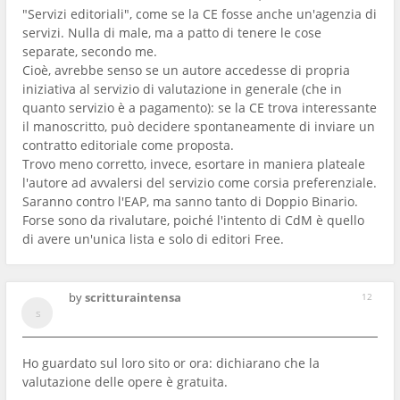
"Servizi editoriali", come se la CE fosse anche un'agenzia di
servizi. Nulla di male, ma a patto di tenere le cose
separate, secondo me.
Cioè, avrebbe senso se un autore accedesse di propria
iniziativa al servizio di valutazione in generale (che in
quanto servizio è a pagamento): se la CE trova interessante
il manoscritto, può decidere spontaneamente di inviare un
contratto editoriale come proposta.
Trovo meno corretto, invece, esortare in maniera plateale
l'autore ad avvalersi del servizio come corsia preferenziale.
Saranno contro l'EAP, ma sanno tanto di Doppio Binario.
Forse sono da rivalutare, poiché l'intento di CdM è quello
di avere un'unica lista e solo di editori Free.
by
scritturaintensa
12
Ho guardato sul loro sito or ora: dichiarano che la
valutazione delle opere è gratuita.