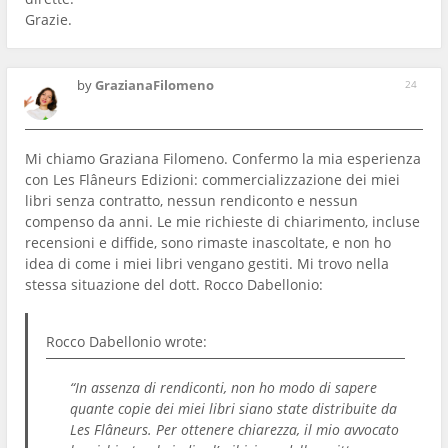
Grazie.
by
GrazianaFilomeno
24
Mi chiamo Graziana Filomeno. Confermo la mia esperienza
con Les Flâneurs Edizioni: commercializzazione dei miei
libri senza contratto, nessun rendiconto e nessun
compenso da anni. Le mie richieste di chiarimento, incluse
recensioni e diffide, sono rimaste inascoltate, e non ho
idea di come i miei libri vengano gestiti. Mi trovo nella
stessa situazione del dott. Rocco Dabellonio:
Rocco Dabellonio
wrote:
“In assenza di rendiconti, non ho modo di sapere
quante copie dei miei libri siano state distribuite da
Les Flâneurs. Per ottenere chiarezza, il mio avvocato