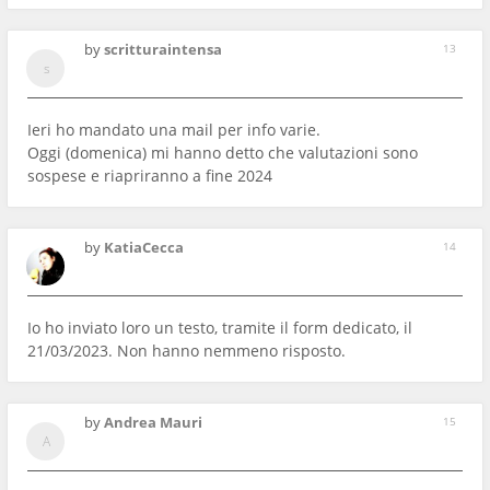
by
scritturaintensa
13
Ieri ho mandato una mail per info varie.
Oggi (domenica) mi hanno detto che valutazioni sono
sospese e riapriranno a fine 2024
by
KatiaCecca
14
Io ho inviato loro un testo, tramite il form dedicato, il
21/03/2023. Non hanno nemmeno risposto.
by
Andrea Mauri
15