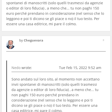
spontanei di manoscritti (solo quelli trasmessi da agenzie
o editor di loro fiducia) , a meno che... tu non paghi 150
euro perché prendano in considerazione (nel senso che lo
leggono e poi ti dicono se gli piace o no) il tuo testo. Per
essere una casa editrice, mi pare il colmo.
by
Cheguevara
8
Nedo
wrote:
Tue Feb 15, 2022 9:52 am
Sono andato sul loro sito, al momento non accettano
invii spontanei di manoscritti (solo quelli trasmessi
da agenzie o editor di loro fiducia) , a meno che... tu
non paghi 150 euro perché prendano in
considerazione (nel senso che lo leggono e poi ti
dicono se gli piace o no) il tuo testo. Per essere una
casa editrice, mi pare il colmo.