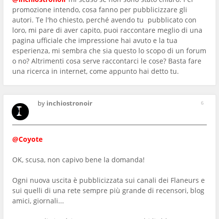
promozione intendo, cosa fanno per pubblicizzare gli
autori. Te l'ho chiesto, perché avendo tu pubblicato con
loro, mi pare di aver capito, puoi raccontare meglio di una
pagina ufficiale che impressione hai avuto e la tua
esperienza, mi sembra che sia questo lo scopo di un forum
o no? Altrimenti cosa serve raccontarci le cose? Basta fare
una ricerca in internet, come appunto hai detto tu.
by
inchiostronoir
6
@Coyote
OK, scusa, non capivo bene la domanda!
Ogni nuova uscita è pubblicizzata sui canali dei Flaneurs e
sui quelli di una rete sempre più grande di recensori, blog
amici, giornali...