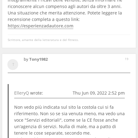
riconoscere alcun compenso agli autori da oltre 3 anni.
Una situazione che merita attenzione. Potete leggere la
recensione completa a questo link:
https://esperienzadautore.com
Scrittore, amante della letteratura e del fitness.
by
Tony1982
19
ElleryQ
wrote:
Thu Jun 09, 2022 2:52 pm
Non vedo più indicata sul sito la costola cui si fa
riferimento. Non so se sia venuta meno, ma vedo una
voce "Servizi editoriali", come se la CE fosse anche
un'agenzia di servizi. Nulla di male, ma a patto di
tenere le cose separate, secondo me.