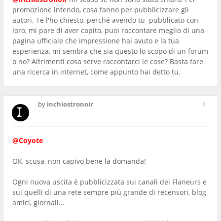
promozione intendo, cosa fanno per pubblicizzare gli
autori. Te l'ho chiesto, perché avendo tu pubblicato con
loro, mi pare di aver capito, puoi raccontare meglio di una
pagina ufficiale che impressione hai avuto e la tua
esperienza, mi sembra che sia questo lo scopo di un forum
o no? Altrimenti cosa serve raccontarci le cose? Basta fare
una ricerca in internet, come appunto hai detto tu.
by
inchiostronoir
6
@Coyote
OK, scusa, non capivo bene la domanda!
Ogni nuova uscita è pubblicizzata sui canali dei Flaneurs e
sui quelli di una rete sempre più grande di recensori, blog
amici, giornali...