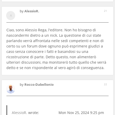
by
AlessioR.
21
Ciao, sono Alessio Rega, l'editore. Non ho bisogno di
nascondermi dietro a un nick. La questione di cui state
parlando verrà affrontata nelle sedi competenti e non di
certo su un forum dove ognuno può esprimere giudizi a
caso senza conoscere i fatti e basandosi su una
ricostruzione di parte. Detto questo, non alimenterò
ulteriori discussioni, ma monitorerò tutto quello che verrà
detto e se non rispondente al vero agirò di conseguenza.
by
Rocco-Dabellonio
22
AlessioR.
wrote:
Mon Nov 25, 2024 9:25 pm