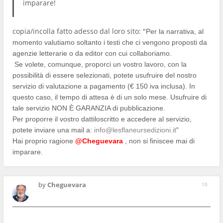
imparare!
copia/incolla fatto adesso dal loro sito: "
Per la narrativa, al
momento valutiamo soltanto i testi che ci vengono proposti da
agenzie letterarie o da editor con cui collaboriamo.
Se volete, comunque, proporci un vostro lavoro, con la
possibilità di essere selezionati, potete usufruire del nostro
servizio di valutazione a pagamento (€ 150 iva inclusa). In
questo caso, il tempo di attesa è di un solo mese. Usufruire di
tale servizio NON È GARANZIA di pubblicazione.
Per proporre il vostro dattiloscritto e accedere al servizio,
potete inviare una mail a:
info@lesflaneursedizioni.it
"
Hai proprio ragione
@Cheguevara
, non si finiscee mai di
imparare.
by
Cheguevara
10