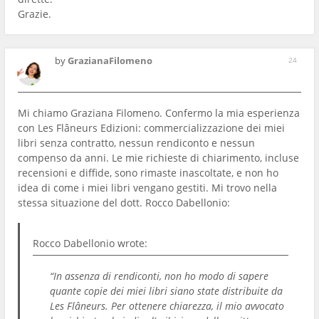
Grazie.
by
GrazianaFilomeno
24
Mi chiamo Graziana Filomeno. Confermo la mia esperienza
con Les Flâneurs Edizioni: commercializzazione dei miei
libri senza contratto, nessun rendiconto e nessun
compenso da anni. Le mie richieste di chiarimento, incluse
recensioni e diffide, sono rimaste inascoltate, e non ho
idea di come i miei libri vengano gestiti. Mi trovo nella
stessa situazione del dott. Rocco Dabellonio:
Rocco Dabellonio
wrote:
“In assenza di rendiconti, non ho modo di sapere
quante copie dei miei libri siano state distribuite da
Les Flâneurs. Per ottenere chiarezza, il mio avvocato