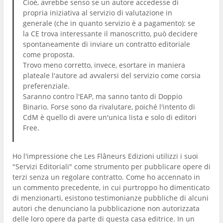
Cioè, avrebbe senso se un autore accedesse di
propria iniziativa al servizio di valutazione in
generale (che in quanto servizio è a pagamento): se
la CE trova interessante il manoscritto, può decidere
spontaneamente di inviare un contratto editoriale
come proposta.
Trovo meno corretto, invece, esortare in maniera
plateale l'autore ad avvalersi del servizio come corsia
preferenziale.
Saranno contro l'EAP, ma sanno tanto di Doppio
Binario. Forse sono da rivalutare, poiché l'intento di
CdM è quello di avere un'unica lista e solo di editori
Free.
Ho l'impressione che Les Flâneurs Edizioni utilizzi i suoi
"Servizi Editoriali" come strumento per pubblicare opere di
terzi senza un regolare contratto. Come ho accennato in
un commento precedente, in cui purtroppo ho dimenticato
di menzionarti, esistono testimonianze pubbliche di alcuni
autori che denunciano la pubblicazione non autorizzata
delle loro opere da parte di questa casa editrice. In un