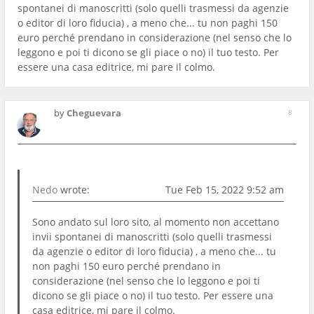
spontanei di manoscritti (solo quelli trasmessi da agenzie
o editor di loro fiducia) , a meno che... tu non paghi 150
euro perché prendano in considerazione (nel senso che lo
leggono e poi ti dicono se gli piace o no) il tuo testo. Per
essere una casa editrice, mi pare il colmo.
by
Cheguevara
8
Nedo
wrote:
Tue Feb 15, 2022 9:52 am
Sono andato sul loro sito, al momento non accettano
invii spontanei di manoscritti (solo quelli trasmessi
da agenzie o editor di loro fiducia) , a meno che... tu
non paghi 150 euro perché prendano in
considerazione (nel senso che lo leggono e poi ti
dicono se gli piace o no) il tuo testo. Per essere una
casa editrice, mi pare il colmo.