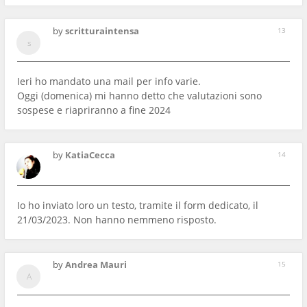
by
scritturaintensa
13
Ieri ho mandato una mail per info varie.
Oggi (domenica) mi hanno detto che valutazioni sono
sospese e riapriranno a fine 2024
by
KatiaCecca
14
Io ho inviato loro un testo, tramite il form dedicato, il
21/03/2023. Non hanno nemmeno risposto.
by
Andrea Mauri
15