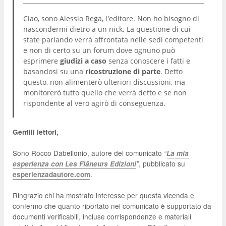
Ciao, sono Alessio Rega, l'editore. Non ho bisogno di
nascondermi dietro a un nick. La questione di cui
state parlando verrà affrontata nelle sedi competenti
e non di certo su un forum dove ognuno può
esprimere
giudizi a caso
senza conoscere i fatti e
basandosi su una
ricostruzione di parte
. Detto
questo, non alimenterò ulteriori discussioni, ma
monitorerò tutto quello che verrà detto e se non
rispondente al vero agirò di conseguenza.
Gentili lettori,
Sono Rocco Dabellonio, autore del comunicato
“
La mia
, pubblicato su
esperienza con Les Flâneurs Edizioni
”
.
esperienzadautore.com
Ringrazio chi ha mostrato interesse per questa vicenda e
confermo che quanto riportato nel comunicato è supportato da
documenti verificabili, incluse corrispondenze e materiali