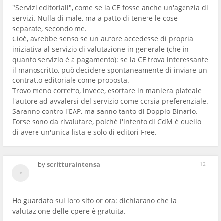
"Servizi editoriali", come se la CE fosse anche un'agenzia di
servizi. Nulla di male, ma a patto di tenere le cose
separate, secondo me.
Cioè, avrebbe senso se un autore accedesse di propria
iniziativa al servizio di valutazione in generale (che in
quanto servizio è a pagamento): se la CE trova interessante
il manoscritto, può decidere spontaneamente di inviare un
contratto editoriale come proposta.
Trovo meno corretto, invece, esortare in maniera plateale
l'autore ad avvalersi del servizio come corsia preferenziale.
Saranno contro l'EAP, ma sanno tanto di Doppio Binario.
Forse sono da rivalutare, poiché l'intento di CdM è quello
di avere un'unica lista e solo di editori Free.
by
scritturaintensa
12
Ho guardato sul loro sito or ora: dichiarano che la
valutazione delle opere è gratuita.