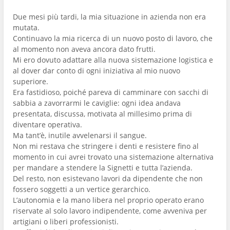
Due mesi più tardi, la mia situazione in azienda non era
mutata.
Continuavo la mia ricerca di un nuovo posto di lavoro, che
al momento non aveva ancora dato frutti.
Mi ero dovuto adattare alla nuova sistemazione logistica e
al dover dar conto di ogni iniziativa al mio nuovo
superiore.
Era fastidioso, poiché pareva di camminare con sacchi di
sabbia a zavorrarmi le caviglie: ogni idea andava
presentata, discussa, motivata al millesimo prima di
diventare operativa.
Ma tant’è, inutile avvelenarsi il sangue.
Non mi restava che stringere i denti e resistere fino al
momento in cui avrei trovato una sistemazione alternativa
per mandare a stendere la Signetti e tutta l’azienda.
Del resto, non esistevano lavori da dipendente che non
fossero soggetti a un vertice gerarchico.
L’autonomia e la mano libera nel proprio operato erano
riservate al solo lavoro indipendente, come avveniva per
artigiani o liberi professionisti.