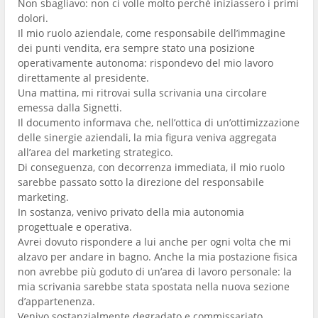
Non sbagliavo: non ci volle molto perché iniziassero i primi
dolori.
Il mio ruolo aziendale, come responsabile dell’immagine
dei punti vendita, era sempre stato una posizione
operativamente autonoma: rispondevo del mio lavoro
direttamente al presidente.
Una mattina, mi ritrovai sulla scrivania una circolare
emessa dalla Signetti.
Il documento informava che, nell’ottica di un’ottimizzazione
delle sinergie aziendali, la mia figura veniva aggregata
all’area del marketing strategico.
Di conseguenza, con decorrenza immediata, il mio ruolo
sarebbe passato sotto la direzione del responsabile
marketing.
In sostanza, venivo privato della mia autonomia
progettuale e operativa.
Avrei dovuto rispondere a lui anche per ogni volta che mi
alzavo per andare in bagno. Anche la mia postazione fisica
non avrebbe più goduto di un’area di lavoro personale: la
mia scrivania sarebbe stata spostata nella nuova sezione
d’appartenenza.
Venivo sostanzialmente degradato e commissariato