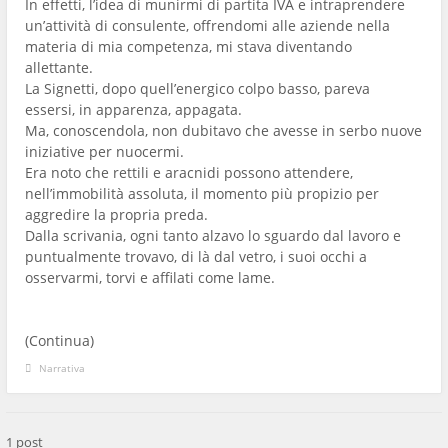
In effetti, l’idea di munirmi di partita IVA e intraprendere
un’attività di consulente, offrendomi alle aziende nella
materia di mia competenza, mi stava diventando
allettante.
La Signetti, dopo quell’energico colpo basso, pareva
essersi, in apparenza, appagata.
Ma, conoscendola, non dubitavo che avesse in serbo nuove
iniziative per nuocermi.
Era noto che rettili e aracnidi possono attendere,
nell’immobilità assoluta, il momento più propizio per
aggredire la propria preda.
Dalla scrivania, ogni tanto alzavo lo sguardo dal lavoro e
puntualmente trovavo, di là dal vetro, i suoi occhi a
osservarmi, torvi e affilati come lame.
(Continua)
Narrativa
1 post