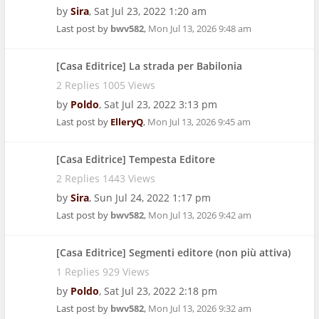
by
Sira
,
Sat Jul 23, 2022 1:20 am
Last post by
bwv582
,
Mon Jul 13, 2026 9:48 am
[Casa Editrice] La strada per Babilonia
2 Replies 1005 Views
by
Poldo
,
Sat Jul 23, 2022 3:13 pm
Last post by
ElleryQ
,
Mon Jul 13, 2026 9:45 am
[Casa Editrice] Tempesta Editore
2 Replies 1443 Views
by
Sira
,
Sun Jul 24, 2022 1:17 pm
Last post by
bwv582
,
Mon Jul 13, 2026 9:42 am
[Casa Editrice] Segmenti editore (non più attiva)
1 Replies 929 Views
by
Poldo
,
Sat Jul 23, 2022 2:18 pm
Last post by
bwv582
,
Mon Jul 13, 2026 9:32 am