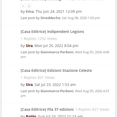
1
2
by
Ema
,
Thu Jun 24, 2021 12:09 pm
Last post by
Sineddoche
,
Sat Aug 08, 2026 1:03 pm
[Casa Editrice] Indipendent Legions
1 Replies 1292 Views
by
Sira
,
Mon Jul 25, 2022 8:04 pm
Last post by
Gianmarco Perboni
,
Wed Aug 05, 2026 4:40
pm
[Casa Editrice] Edizioni Stazione Celeste
1 Replies 831 Views
by
Sira
,
Sat Jul 23, 2022 1:53 am
Last post by
Gianmarco Perboni
,
Wed Aug 05, 2026 4:37
pm
[Casa Editrice] Fila 37 edizioni
1 Replies 827 Views
by
Poldo
,
Sun Jul 24, 2022 11:13 am