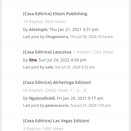
[Casa Editrice] Elison Publishing
19 Replies 5505 Views
by
Alexlupis
,
Thu Jan 21, 2021 3:31 pm
Last post by
Cheguevara
,
Thu Jul 30, 2026 10:14 am
[Casa Editrice] Leucotea
2 Replies 1262 Views
by
Sira
,
Sun Jul 24, 2022 4:50 pm
Last post by
Lelo
,
Sat Jul 25, 2026 9:32 am
[Casa Editrice] Alcheringa Edizioni
65 Replies 22862 Views
1
2
3
by
Ngannafoddi
,
Fri Jan 29, 2021 9:17 am
Last post by
pestonaccio
,
Tue Jul 21, 2026 7:55 pm
[Casa Editrice] Las Vegas Edizioni
3 Replies 1400 Views