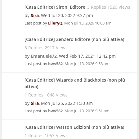
[Casa Editrice] Sironi Editore
3 Replies 1520 Views
by
Sira
,
Wed Jul 20, 2022 9:37 pm
Last post by
ElleryQ
,
Mon Jul 13, 2026 10:03 am
[Casa Editrice] ZenZero Editore (non più attiva)
3 Replies 2917 Views
by
Emanuele72
,
Wed Feb 17, 2021 12:42 pm
Last post by
bwv582
,
Mon Jul 13, 2026 9:58 am
[Casa Editrice] Wizards and Blackholes (non più
attiva)
1 Replies 1048 Views
by
Sira
,
Mon Jul 25, 2022 1:30 am
Last post by
bwv582
,
Mon Jul 13, 2026 9:51 am
[Casa Editrice] Watson Edizioni (non più attiva)
1 Replies 1053 Views