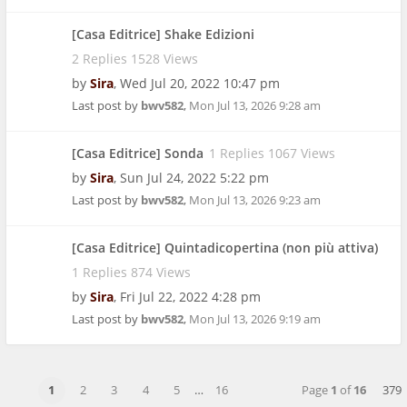
[Casa Editrice] Shake Edizioni
2 Replies 1528 Views
by
Sira
,
Wed Jul 20, 2022 10:47 pm
Last post by
bwv582
,
Mon Jul 13, 2026 9:28 am
[Casa Editrice] Sonda
1 Replies 1067 Views
by
Sira
,
Sun Jul 24, 2022 5:22 pm
Last post by
bwv582
,
Mon Jul 13, 2026 9:23 am
[Casa Editrice] Quintadicopertina (non più attiva)
1 Replies 874 Views
by
Sira
,
Fri Jul 22, 2022 4:28 pm
Last post by
bwv582
,
Mon Jul 13, 2026 9:19 am
1
2
3
4
5
…
16
Page
1
of
16
379