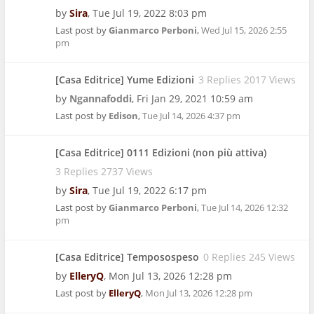
by
Sira
,
Tue Jul 19, 2022 8:03 pm
Last post by
Gianmarco Perboni
,
Wed Jul 15, 2026 2:55
pm
[Casa Editrice] Yume Edizioni
3 Replies 2017 Views
by
Ngannafoddi
,
Fri Jan 29, 2021 10:59 am
Last post by
Edison
,
Tue Jul 14, 2026 4:37 pm
[Casa Editrice] 0111 Edizioni (non più attiva)
3 Replies 2737 Views
by
Sira
,
Tue Jul 19, 2022 6:17 pm
Last post by
Gianmarco Perboni
,
Tue Jul 14, 2026 12:32
pm
[Casa Editrice] Temposospeso
0 Replies 245 Views
by
ElleryQ
,
Mon Jul 13, 2026 12:28 pm
Last post by
ElleryQ
,
Mon Jul 13, 2026 12:28 pm