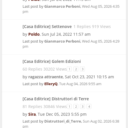
Last post by
Gianmarco Perboni
,
Wed Aug 05, 2026 4:35
pm
[Casa Editrice] Settenove
1 Replies 919 Views
by
Poldo
,
Sun Jul 24, 2022 11:57 am
Last post by
Gianmarco Perboni
,
Wed Aug 05, 2026 4:29
pm
[Casa Editrice] Golem Edizioni
60 Replies 30202 Views
1
2
3
by
ragazza attraente
,
Sat Oct 23, 2021 10:15 am
Last post by
ElleryQ
,
Tue Aug 04, 2026 9:55 am
[Casa Editrice] Distruttori di Terre
81 Replies 30846 Views
1
2
3
4
by
Sira
,
Tue Dec 05, 2023 5:55 pm
Last post by
Distruttori_di_Terre
,
Sun Aug 02, 2026 6:38
pm