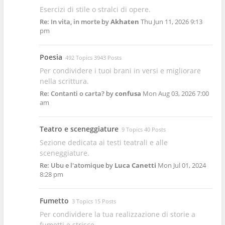
Esercizi di stile o stralci di opere.
Re: In vita, in morte
by
Akhaten
Thu Jun 11, 2026 9:13
pm
Poesia
492 Topics 3943 Posts
Per condividere i tuoi brani in versi e migliorare
nella scrittura.
Re: Contanti o carta?
by
confusa
Mon Aug 03, 2026 7:00
am
Teatro e sceneggiature
9 Topics 40 Posts
Sezione dedicata ai testi teatrali e alle
sceneggiature.
Re: Ubu e l'atomique
by
Luca Canetti
Mon Jul 01, 2024
8:28 pm
Fumetto
3 Topics 15 Posts
Per condividere la tua realizzazione di storie a
fumetti e strisce