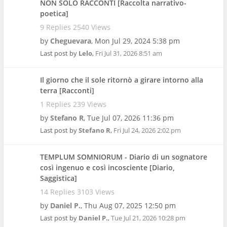
NON SOLO RACCONTI [Raccolta narrativo-
poetica]
9 Replies 2540 Views
by
Cheguevara
,
Mon Jul 29, 2024 5:38 pm
Last post by
Lelo
,
Fri Jul 31, 2026 8:51 am
Il giorno che il sole ritornò a girare intorno alla
terra [Racconti]
1 Replies 239 Views
by
Stefano R
,
Tue Jul 07, 2026 11:36 pm
Last post by
Stefano R
,
Fri Jul 24, 2026 2:02 pm
TEMPLUM SOMNIORUM - Diario di un sognatore
così ingenuo e così incosciente [Diario,
Saggistica]
14 Replies 3103 Views
by
Daniel P.
,
Thu Aug 07, 2025 12:50 pm
Last post by
Daniel P.
,
Tue Jul 21, 2026 10:28 pm