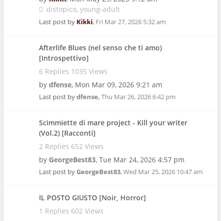
distopico
young-adult
Last post by
Kikki
,
Fri Mar 27, 2026 5:32 am
Afterlife Blues (nel senso che ti amo)
[Introspettivo]
6 Replies 1035 Views
by
dfense
,
Mon Mar 09, 2026 9:21 am
Last post by
dfense
,
Thu Mar 26, 2026 6:42 pm
Scimmiette di mare project - Kill your writer
(Vol.2) [Racconti]
2 Replies 652 Views
by
GeorgeBest83
,
Tue Mar 24, 2026 4:57 pm
Last post by
GeorgeBest83
,
Wed Mar 25, 2026 10:47 am
IL POSTO GIUSTO [Noir, Horror]
1 Replies 602 Views