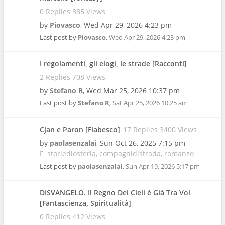
0 Replies 385 Views
by
Piovasco
,
Wed Apr 29, 2026 4:23 pm
Last post by
Piovasco
,
Wed Apr 29, 2026 4:23 pm
I regolamenti, gli elogi, le strade [Racconti]
2 Replies 708 Views
by
Stefano R
,
Wed Mar 25, 2026 10:37 pm
Last post by
Stefano R
,
Sat Apr 25, 2026 10:25 am
Cjan e Paron [Fiabesco]
17 Replies 3400 Views
by
paolasenzalai
,
Sun Oct 26, 2025 7:15 pm
storiediosteria
compagnidistrada
romanzo
Last post by
paolasenzalai
,
Sun Apr 19, 2026 5:17 pm
DISVANGELO. Il Regno Dei Cieli è Già Tra Voi
[Fantascienza, Spiritualità]
0 Replies 412 Views