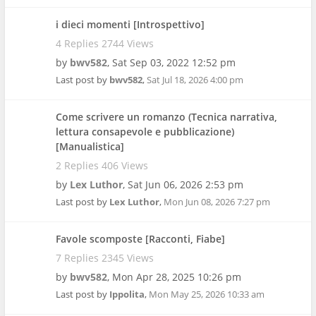
i dieci momenti [Introspettivo]
4 Replies 2744 Views
by
bwv582
,
Sat Sep 03, 2022 12:52 pm
Last post by
bwv582
,
Sat Jul 18, 2026 4:00 pm
Come scrivere un romanzo (Tecnica narrativa,
lettura consapevole e pubblicazione)
[Manualistica]
2 Replies 406 Views
by
Lex Luthor
,
Sat Jun 06, 2026 2:53 pm
Last post by
Lex Luthor
,
Mon Jun 08, 2026 7:27 pm
Favole scomposte [Racconti, Fiabe]
7 Replies 2345 Views
by
bwv582
,
Mon Apr 28, 2025 10:26 pm
Last post by
Ippolita
,
Mon May 25, 2026 10:33 am