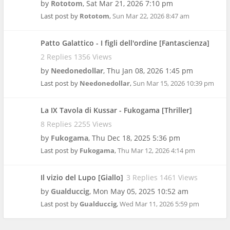
by
Rototom
,
Sat Mar 21, 2026 7:10 pm
Last post by
Rototom
,
Sun Mar 22, 2026 8:47 am
Patto Galattico - I figli dell'ordine [Fantascienza]
2 Replies 1356 Views
by
Needonedollar
,
Thu Jan 08, 2026 1:45 pm
Last post by
Needonedollar
,
Sun Mar 15, 2026 10:39 pm
La IX Tavola di Kussar - Fukogama [Thriller]
8 Replies 2255 Views
by
Fukogama
,
Thu Dec 18, 2025 5:36 pm
Last post by
Fukogama
,
Thu Mar 12, 2026 4:14 pm
Il vizio del Lupo [Giallo]
3 Replies 1461 Views
by
Gualduccig
,
Mon May 05, 2025 10:52 am
Last post by
Gualduccig
,
Wed Mar 11, 2026 5:59 pm