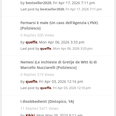
by
bestseller2020
,
Fri Apr 17, 2026 7:11 pm
Last post by
bestseller2020
,
Fri Apr 17, 2026 7:11 pm
Fermarsi è male (Un caso dell'Agenzia LYNX)
[Poliziesco]
0 Replies 500 Views
by
queffe
,
Mon Apr 06, 2026 3:33 pm
Last post by
queffe
,
Mon Apr 06, 2026 3:33 pm
Nemesi (Le inchieste di Gretije de Witt 6) di
Marcello Nucciarelli [Poliziesco]
0 Replies 519 Views
by
queffe
,
Fri Apr 03, 2026 12:16 pm
Last post by
queffe
,
Fri Apr 03, 2026 12:16 pm
I disobbedienti [Distopico, YA]
11 Replies 5471 Views
by
Kikki
,
Mon May 29, 2023 9:12 am