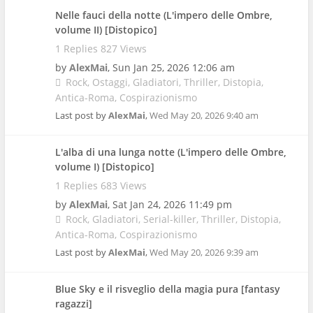
Nelle fauci della notte (L'impero delle Ombre,
volume II) [Distopico]
1 Replies 827 Views
by
AlexMai
,
Sun Jan 25, 2026 12:06 am
Rock
Ostaggi
Gladiatori
Thriller
Distopia
Antica-Roma
Cospirazionismo
Last post by
AlexMai
,
Wed May 20, 2026 9:40 am
L'alba di una lunga notte (L'impero delle Ombre,
volume I) [Distopico]
1 Replies 683 Views
by
AlexMai
,
Sat Jan 24, 2026 11:49 pm
Rock
Gladiatori
Serial-killer
Thriller
Distopia
Antica-Roma
Cospirazionismo
Last post by
AlexMai
,
Wed May 20, 2026 9:39 am
Blue Sky e il risveglio della magia pura [fantasy
ragazzi]