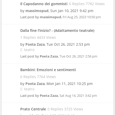
Il Capodanno dei gommisti
6 Replies 7782 Views
by
massimopud
,
Sun Jan 10, 2021 9:42 pm
Last post by
massimopud
,
Fri Aug 25, 2023 10:50 pm
Dalla fine l'inizio? - (Adattamento teatrale)
1 Replies 4433 Views
by
Poeta Zaza
,
Tue Oct 26, 2021 2:53 pm
teatro
Last post by
Poeta Zaza
,
Tue Oct 26, 2021 2:56 pm
Bambini: Emozioni e sentimenti
6 Replies 7764 Views
by
Poeta Zaza
,
Mon Jan 11, 2021 10:25 pm
teatro
Last post by
Poeta Zaza
,
Sat Aug 14, 2021 3:42 pm
Prato Centrale
0 Replies 3725 Views