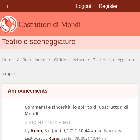
Logout
Register
Costruttori di Mondi
Teatro e sceneggiature
Home
Board index
Officina creativa
Teatro e sceneggiature
9 topics
Announcements
Commenti e sincerità: lo spirito di Costruttori di
Mondi
0 Replies 41014 Views
by
Kuno
,
Sat Jan 09, 2021 10:44 am
in
Narrativa
Last post by
Kuno
,
Sat Jan 09, 2021 10:44 am