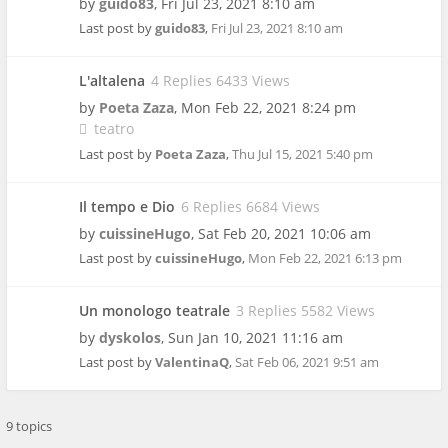
by
guido83
,
Fri Jul 23, 2021 8:10 am
Last post by
guido83
,
Fri Jul 23, 2021 8:10 am
L'altalena
4 Replies 6433 Views
by
Poeta Zaza
,
Mon Feb 22, 2021 8:24 pm
teatro
Last post by
Poeta Zaza
,
Thu Jul 15, 2021 5:40 pm
Il tempo e Dio
6 Replies 6684 Views
by
cuissineHugo
,
Sat Feb 20, 2021 10:06 am
Last post by
cuissineHugo
,
Mon Feb 22, 2021 6:13 pm
Un monologo teatrale
3 Replies 5582 Views
by
dyskolos
,
Sun Jan 10, 2021 11:16 am
Last post by
ValentinaQ
,
Sat Feb 06, 2021 9:51 am
9 topics