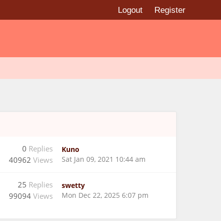
Logout
Register
0
Replies
Kuno
Sat Jan 09, 2021 10:44 am
40962
Views
25
Replies
swetty
Mon Dec 22, 2025 6:07 pm
99094
Views