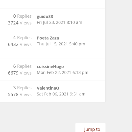
0
Replies
guido83
Fri Jul 23, 2021 8:10 am
3724
Views
4
Replies
Poeta Zaza
Thu Jul 15, 2021 5:40 pm
6432
Views
6
Replies
cuissineHugo
Mon Feb 22, 2021 6:13 pm
6679
Views
3
Replies
ValentinaQ
Sat Feb 06, 2021 9:51 am
5578
Views
Jump to