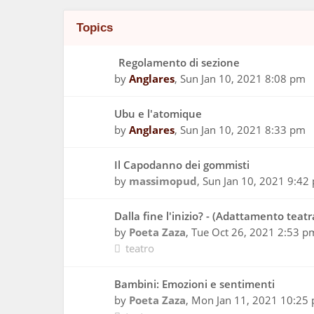
Topics
Regolamento di sezione
by
Anglares
,
Sun Jan 10, 2021 8:08 pm
Ubu e l'atomique
by
Anglares
,
Sun Jan 10, 2021 8:33 pm
Il Capodanno dei gommisti
by
massimopud
,
Sun Jan 10, 2021 9:42
Dalla fine l'inizio? - (Adattamento teatr
by
Poeta Zaza
,
Tue Oct 26, 2021 2:53 p
teatro
Bambini: Emozioni e sentimenti
by
Poeta Zaza
,
Mon Jan 11, 2021 10:25