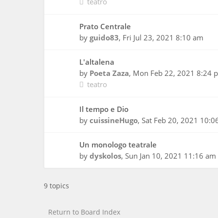
teatro
Prato Centrale
by
guido83
,
Fri Jul 23, 2021 8:10 am
L'altalena
by
Poeta Zaza
,
Mon Feb 22, 2021 8:24 
teatro
Il tempo e Dio
by
cuissineHugo
,
Sat Feb 20, 2021 10:0
Un monologo teatrale
by
dyskolos
,
Sun Jan 10, 2021 11:16 am
9 topics
Return to Board Index