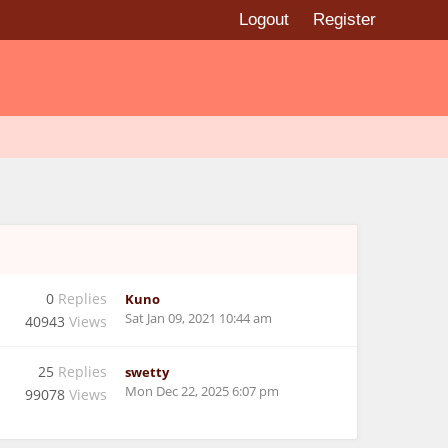
Logout
Register
0
Replies
Kuno
Sat Jan 09, 2021 10:44 am
40943
Views
25
Replies
swetty
Mon Dec 22, 2025 6:07 pm
99078
Views