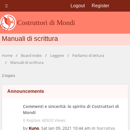
Logout
Register
Costruttori di Mondi
Manuali di scrittura
Home
Board index
Leggere
Parliamo di lettura
Manuali di scrittura
2 topics
Announcements
Commenti e sincerità: lo spirito di Costruttori di
Mondi
0 Replies 40920 Views
by
Kuno
,
Sat Jan 09, 2021 10:44 am
in
Narrativa