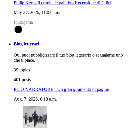
Philip Kerr - Il criminale pallido - Recensione di CdM
May 27, 2026, 11:03 a.m.
Fukogama
F
Blog letterari
Qui puoi pubblicizzare il tuo blog letterario o segnalarne uno
che ti piace.
39 topics
401 posts
PEIO NARRATORE - Un gran giramento di pagine
Aug. 7, 2026, 6:18 a.m.