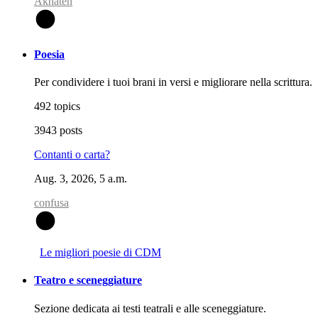
Akhaten
A
Poesia
Per condividere i tuoi brani in versi e migliorare nella scrittura.
492 topics
3943 posts
Contanti o carta?
Aug. 3, 2026, 5 a.m.
confusa
C
Le migliori poesie di CDM
Teatro e sceneggiature
Sezione dedicata ai testi teatrali e alle sceneggiature.