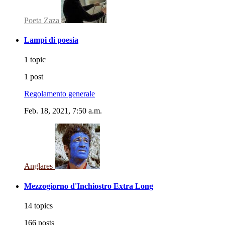
Poeta Zaza
Lampi di poesia
1 topic
1 post
Regolamento generale
Feb. 18, 2021, 7:50 a.m.
Anglares
Mezzogiorno d'Inchiostro Extra Long
14 topics
166 posts