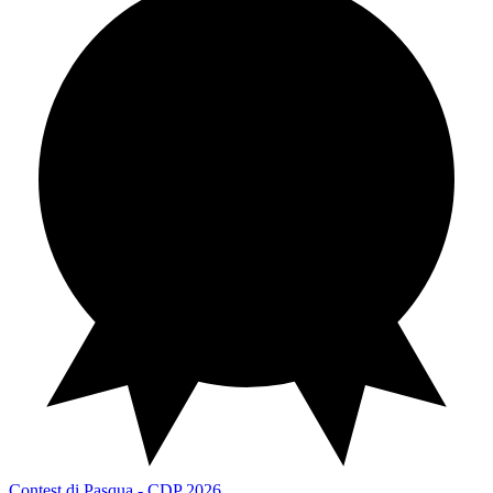
Contest di Pasqua
CDP 2026
Contest di Pasqua - CDP 2026