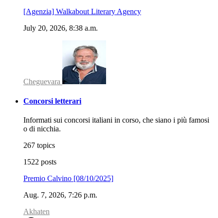
[Agenzia] Walkabout Literary Agency
July 20, 2026, 8:38 a.m.
Cheguevara
Concorsi letterari
Informati sui concorsi italiani in corso, che siano i più famosi
o di nicchia.
267 topics
1522 posts
Premio Calvino [08/10/2025]
Aug. 7, 2026, 7:26 p.m.
Akhaten