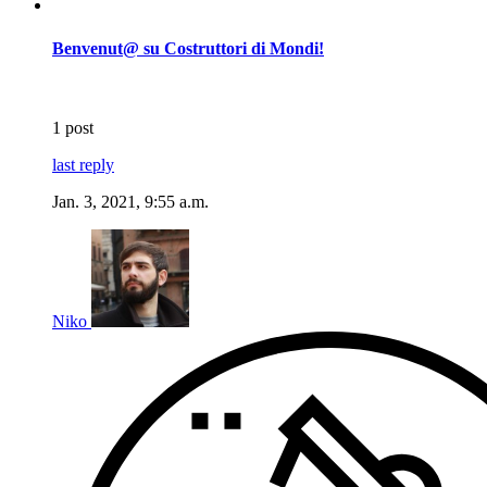
Benvenut@ su Costruttori di Mondi!
1 post
last reply
Jan. 3, 2021, 9:55 a.m.
Niko