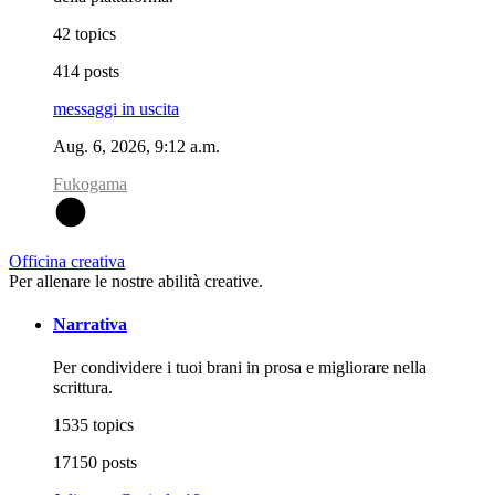
42 topics
414 posts
messaggi in uscita
Aug. 6, 2026, 9:12 a.m.
Fukogama
F
Officina creativa
Per allenare le nostre abilità creative.
Narrativa
Per condividere i tuoi brani in prosa e migliorare nella
scrittura.
1535 topics
17150 posts