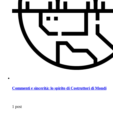
Commenti e sincerità: lo spirito di Costruttori di Mondi
1 post