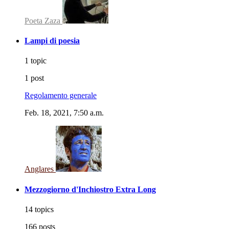
Poeta Zaza
Lampi di poesia
1 topic
1 post
Regolamento generale
Feb. 18, 2021, 7:50 a.m.
Anglares
Mezzogiorno d'Inchiostro Extra Long
14 topics
166 posts