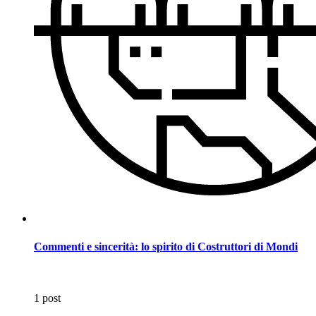
Commenti e sincerità: lo spirito di Costruttori di Mondi
1 post