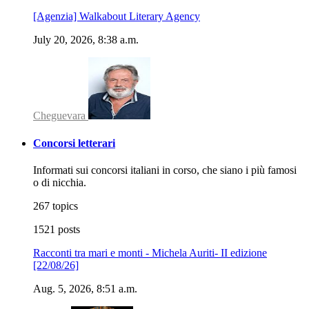
[Agenzia] Walkabout Literary Agency
July 20, 2026, 8:38 a.m.
Cheguevara
Concorsi letterari
Informati sui concorsi italiani in corso, che siano i più famosi
o di nicchia.
267 topics
1521 posts
Racconti tra mari e monti - Michela Auriti- II edizione
[22/08/26]
Aug. 5, 2026, 8:51 a.m.