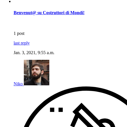
Benvenut@ su Costruttori di Mondi!
1 post
last reply
Jan. 3, 2021, 9:55 a.m.
Niko