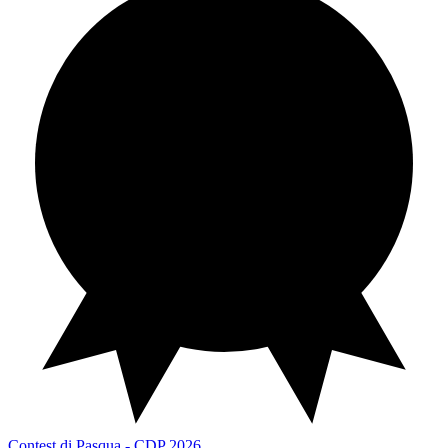
Contest di Pasqua
CDP 2026
Contest di Pasqua - CDP 2026