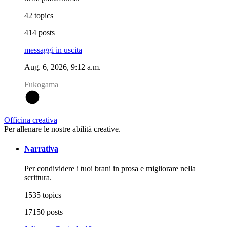
42 topics
414 posts
messaggi in uscita
Aug. 6, 2026, 9:12 a.m.
Fukogama
F
Officina creativa
Per allenare le nostre abilità creative.
Narrativa
Per condividere i tuoi brani in prosa e migliorare nella
scrittura.
1535 topics
17150 posts