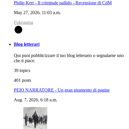
Philip Kerr - Il criminale pallido - Recensione di CdM
May 27, 2026, 11:03 a.m.
Fukogama
F
Blog letterari
Qui puoi pubblicizzare il tuo blog letterario o segnalarne uno
che ti piace.
39 topics
401 posts
PEIO NARRATORE - Un gran giramento di pagine
Aug. 7, 2026, 6:18 a.m.