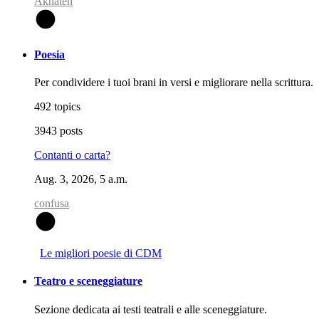
Akhaten
A
Poesia
Per condividere i tuoi brani in versi e migliorare nella scrittura.
492 topics
3943 posts
Contanti o carta?
Aug. 3, 2026, 5 a.m.
confusa
C
Le migliori poesie di CDM
Teatro e sceneggiature
Sezione dedicata ai testi teatrali e alle sceneggiature.