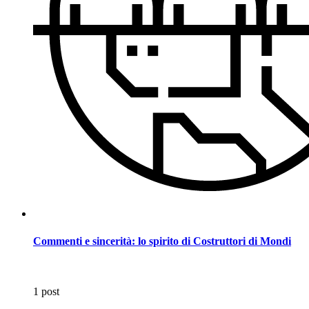
Commenti e sincerità: lo spirito di Costruttori di Mondi
1 post