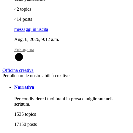
42 topics
414 posts
messaggi in uscita
Aug. 6, 2026, 9:12 a.m.
Fukogama
F
Officina creativa
Per allenare le nostre abilità creative.
Narrativa
Per condividere i tuoi brani in prosa e migliorare nella
scrittura.
1535 topics
17150 posts