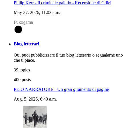
Philip Kerr - Il criminale pallido - Recensione di CdM
May 27, 2026, 11:03 a.m.
Fukogama
F
Blog letterari
Qui puoi pubblicizzare il tuo blog letterario o segnalarne uno
che ti piace.
39 topics
400 posts
PEIO NARRATORE - Un gran giramento di pagine
Aug. 5, 2026, 6:40 a.m.