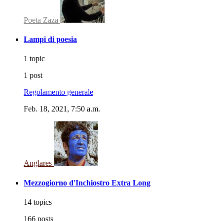
Poeta Zaza
Lampi di poesia
1 topic
1 post
Regolamento generale
Feb. 18, 2021, 7:50 a.m.
Anglares
Mezzogiorno d'Inchiostro Extra Long
14 topics
166 posts