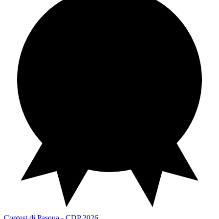
Contest di Pasqua
CDP 2026
Contest di Pasqua - CDP 2026