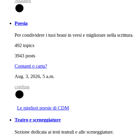
Akhaten
A
Poesia
Per condividere i tuoi brani in versi e migliorare nella scrittura.
492 topics
3943 posts
Contanti o carta?
Aug. 3, 2026, 5 a.m.
confusa
C
Le migliori poesie di CDM
Teatro e sceneggiature
Sezione dedicata ai testi teatrali e alle sceneggiature.