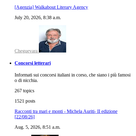
[Agenzia] Walkabout Literary Agency
July 20, 2026, 8:38 a.m.
Cheguevara
Concorsi letterari
Informati sui concorsi italiani in corso, che siano i più famosi
o di nicchia.
267 topics
1521 posts
Racconti tra mari e monti - Michela Auriti- II edizione
[22/08/26]
Aug. 5, 2026, 8:51 a.m.