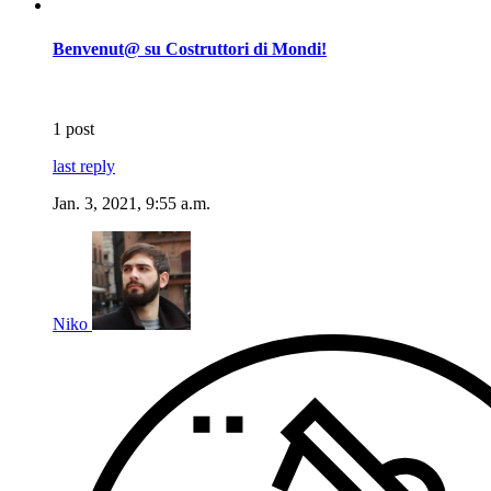
Benvenut@ su Costruttori di Mondi!
1 post
last reply
Jan. 3, 2021, 9:55 a.m.
Niko