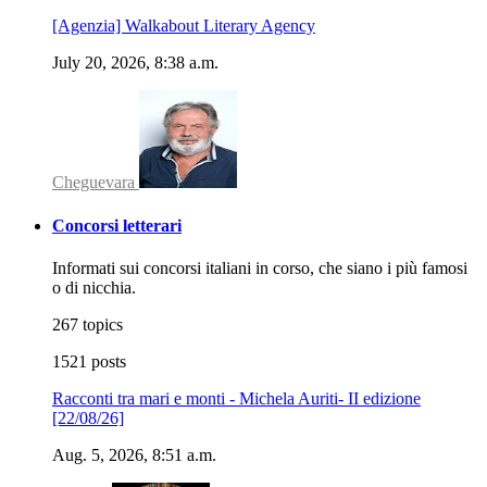
[Agenzia] Walkabout Literary Agency
July 20, 2026, 8:38 a.m.
Cheguevara
Concorsi letterari
Informati sui concorsi italiani in corso, che siano i più famosi
o di nicchia.
267 topics
1521 posts
Racconti tra mari e monti - Michela Auriti- II edizione
[22/08/26]
Aug. 5, 2026, 8:51 a.m.