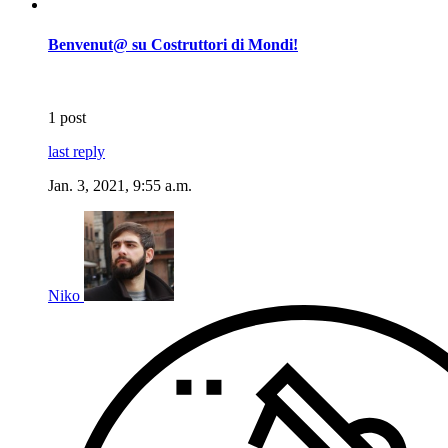
Benvenut@ su Costruttori di Mondi!
1 post
last reply
Jan. 3, 2021, 9:55 a.m.
Niko