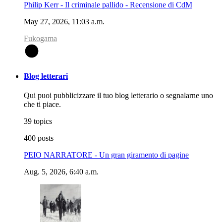
Philip Kerr - Il criminale pallido - Recensione di CdM
May 27, 2026, 11:03 a.m.
Fukogama
F
Blog letterari
Qui puoi pubblicizzare il tuo blog letterario o segnalarne uno
che ti piace.
39 topics
400 posts
PEIO NARRATORE - Un gran giramento di pagine
Aug. 5, 2026, 6:40 a.m.