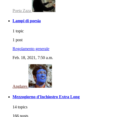
Poeta Zaza
Lampi di poesia
1 topic
1 post
Regolamento generale
Feb. 18, 2021, 7:50 a.m.
Anglares
Mezzogiorno d'Inchiostro Extra Long
14 topics
166 posts