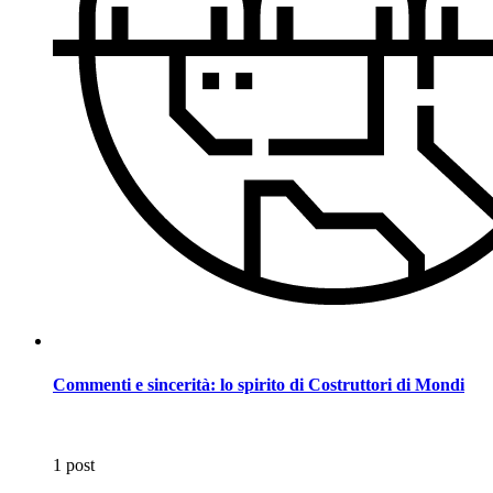
Commenti e sincerità: lo spirito di Costruttori di Mondi
1 post