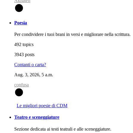
Akhaten
A
Poesia
Per condividere i tuoi brani in versi e migliorare nella scrittura.
492 topics
3943 posts
Contanti o carta?
Aug. 3, 2026, 5 a.m.
confusa
C
Le migliori poesie di CDM
Teatro e sceneggiature
Sezione dedicata ai testi teatrali e alle sceneggiature.