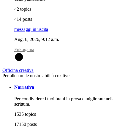
42 topics
414 posts
messaggi in uscita
Aug. 6, 2026, 9:12 a.m.
Fukogama
F
Officina creativa
Per allenare le nostre abilità creative.
Narrativa
Per condividere i tuoi brani in prosa e migliorare nella
scrittura.
1535 topics
17150 posts