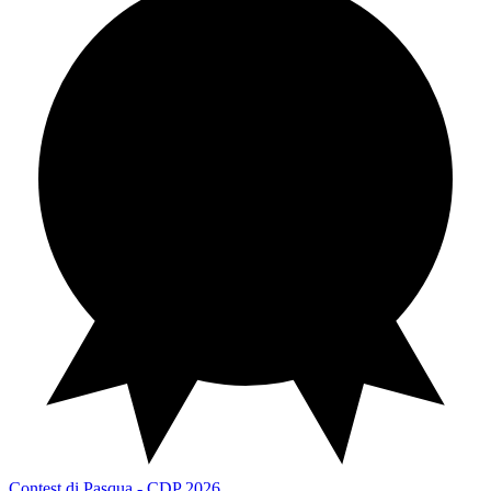
Contest di Pasqua
CDP 2026
Contest di Pasqua - CDP 2026