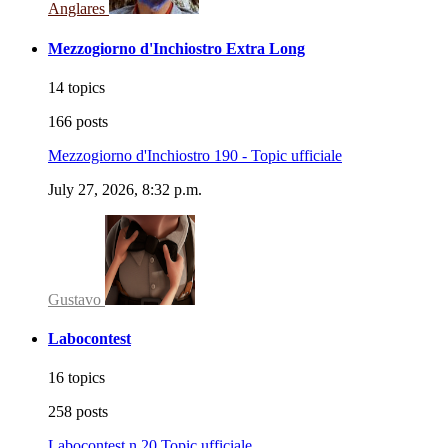
Anglares
Mezzogiorno d'Inchiostro Extra Long
14 topics
166 posts
Mezzogiorno d'Inchiostro 190 - Topic ufficiale
July 27, 2026, 8:32 p.m.
Gustavo
Labocontest
16 topics
258 posts
Labocontest n.20 Topic ufficiale