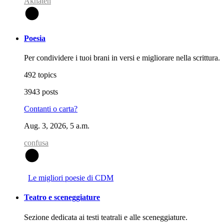
Akhaten
A
Poesia
Per condividere i tuoi brani in versi e migliorare nella scrittura.
492 topics
3943 posts
Contanti o carta?
Aug. 3, 2026, 5 a.m.
confusa
C
Le migliori poesie di CDM
Teatro e sceneggiature
Sezione dedicata ai testi teatrali e alle sceneggiature.