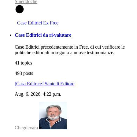
Sineddoche
S
Case Editrici Ex Free
Case Editrici da ri-valutare
Case Editrici precedentemente in Free, di cui verificare le
politiche editoriali in seguito a nuove testimonianze.
41 topics
493 posts
[Casa Editrice] Santelli Editore
Aug. 6, 2026, 4:22 p.m.
Cheguevara