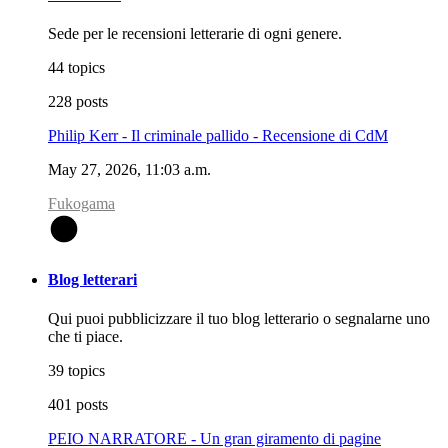
Sede per le recensioni letterarie di ogni genere.
44 topics
228 posts
Philip Kerr - Il criminale pallido - Recensione di CdM
May 27, 2026, 11:03 a.m.
Fukogama
F
Blog letterari
Qui puoi pubblicizzare il tuo blog letterario o segnalarne uno
che ti piace.
39 topics
401 posts
PEIO NARRATORE - Un gran giramento di pagine