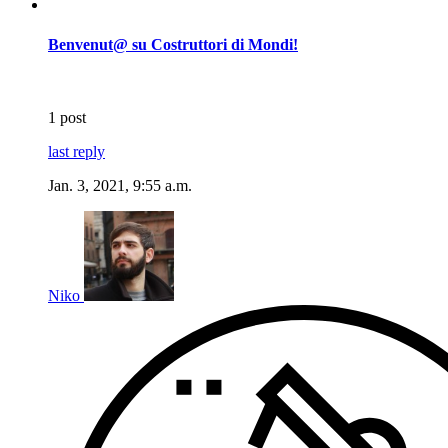
Benvenut@ su Costruttori di Mondi!
1 post
last reply
Jan. 3, 2021, 9:55 a.m.
Niko