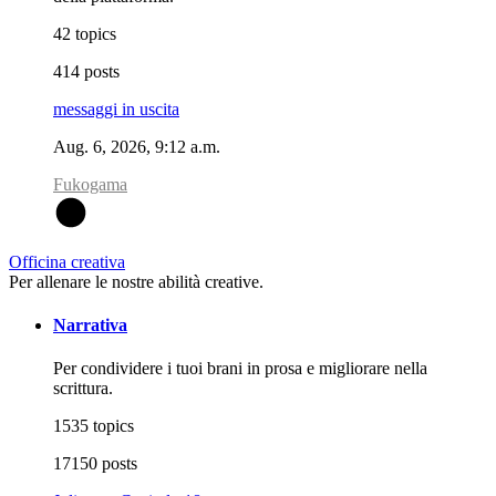
42 topics
414 posts
messaggi in uscita
Aug. 6, 2026, 9:12 a.m.
Fukogama
F
Officina creativa
Per allenare le nostre abilità creative.
Narrativa
Per condividere i tuoi brani in prosa e migliorare nella
scrittura.
1535 topics
17150 posts