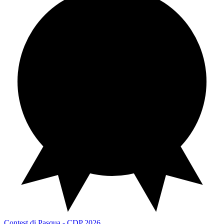
Contest di Pasqua
CDP 2026
Contest di Pasqua - CDP 2026