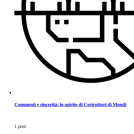
Commenti e sincerità: lo spirito di Costruttori di Mondi
1 post