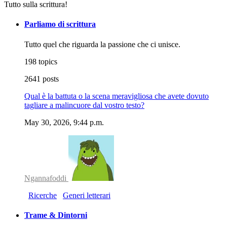
Tutto sulla scrittura!
Parliamo di scrittura
Tutto quel che riguarda la passione che ci unisce.
198 topics
2641 posts
Qual è la battuta o la scena meravigliosa che avete dovuto
tagliare a malincuore dal vostro testo?
May 30, 2026, 9:44 p.m.
Ngannafoddi
Ricerche
Generi letterari
Trame & Dintorni