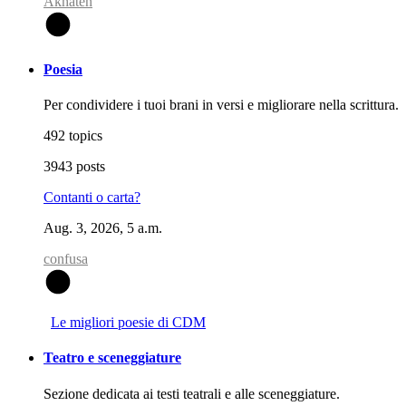
Akhaten
A
Poesia
Per condividere i tuoi brani in versi e migliorare nella scrittura.
492 topics
3943 posts
Contanti o carta?
Aug. 3, 2026, 5 a.m.
confusa
C
Le migliori poesie di CDM
Teatro e sceneggiature
Sezione dedicata ai testi teatrali e alle sceneggiature.