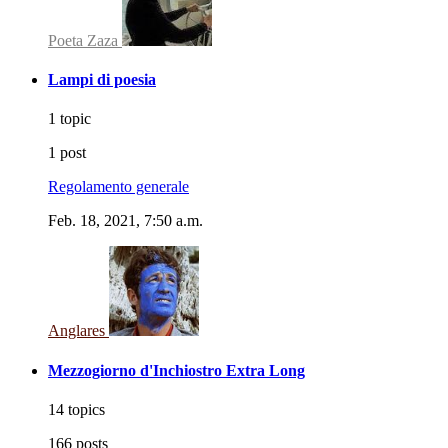
Poeta Zaza
Lampi di poesia
1 topic
1 post
Regolamento generale
Feb. 18, 2021, 7:50 a.m.
Anglares
Mezzogiorno d'Inchiostro Extra Long
14 topics
166 posts