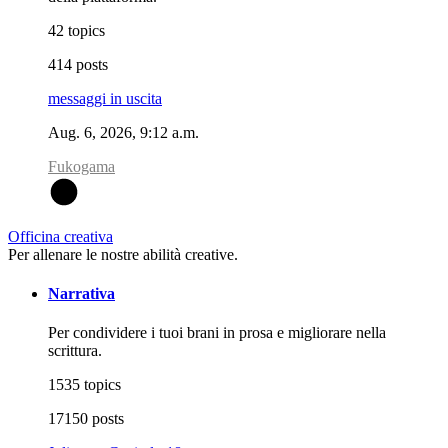
42 topics
414 posts
messaggi in uscita
Aug. 6, 2026, 9:12 a.m.
Fukogama
F
Officina creativa
Per allenare le nostre abilità creative.
Narrativa
Per condividere i tuoi brani in prosa e migliorare nella
scrittura.
1535 topics
17150 posts