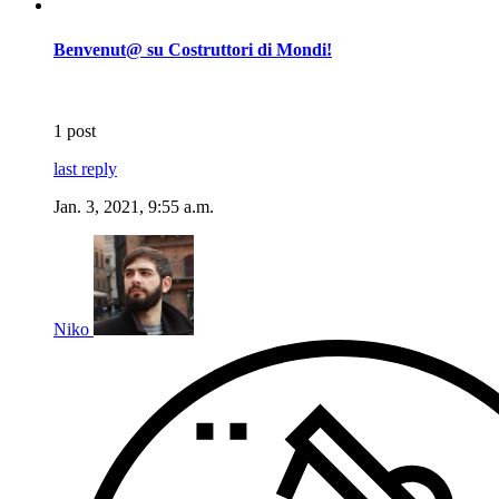
Benvenut@ su Costruttori di Mondi!
1 post
last reply
Jan. 3, 2021, 9:55 a.m.
Niko