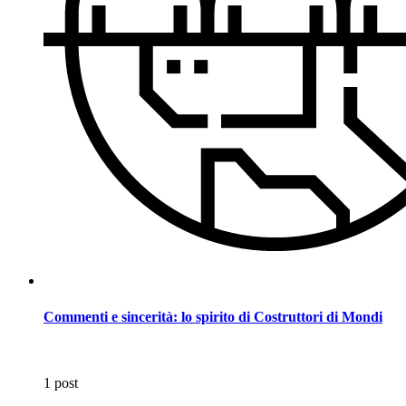
Commenti e sincerità: lo spirito di Costruttori di Mondi
1 post