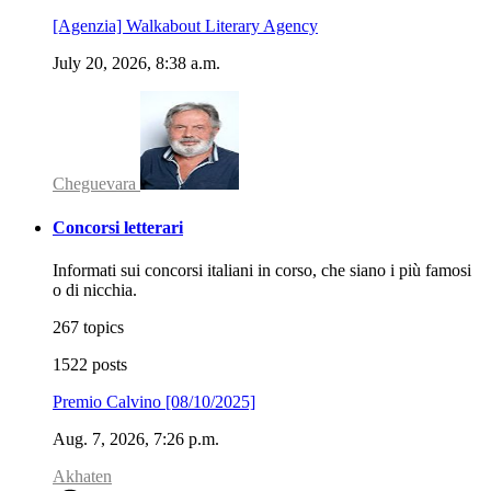
[Agenzia] Walkabout Literary Agency
July 20, 2026, 8:38 a.m.
Cheguevara
Concorsi letterari
Informati sui concorsi italiani in corso, che siano i più famosi
o di nicchia.
267 topics
1522 posts
Premio Calvino [08/10/2025]
Aug. 7, 2026, 7:26 p.m.
Akhaten