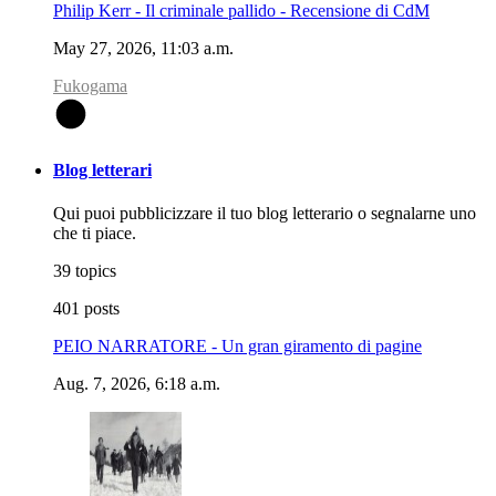
Philip Kerr - Il criminale pallido - Recensione di CdM
May 27, 2026, 11:03 a.m.
Fukogama
F
Blog letterari
Qui puoi pubblicizzare il tuo blog letterario o segnalarne uno
che ti piace.
39 topics
401 posts
PEIO NARRATORE - Un gran giramento di pagine
Aug. 7, 2026, 6:18 a.m.