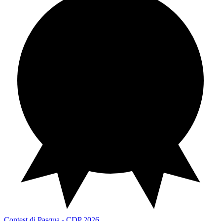
Contest di Pasqua
CDP 2026
Contest di Pasqua - CDP 2026