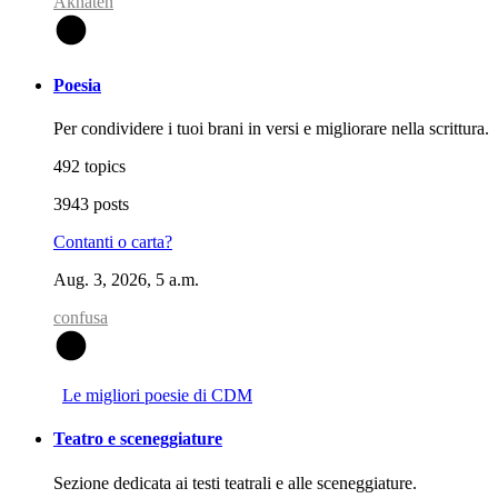
Akhaten
A
Poesia
Per condividere i tuoi brani in versi e migliorare nella scrittura.
492 topics
3943 posts
Contanti o carta?
Aug. 3, 2026, 5 a.m.
confusa
C
Le migliori poesie di CDM
Teatro e sceneggiature
Sezione dedicata ai testi teatrali e alle sceneggiature.