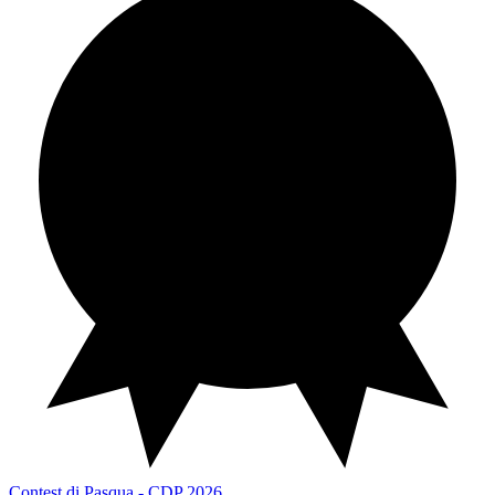
Contest di Pasqua
CDP 2026
Contest di Pasqua - CDP 2026