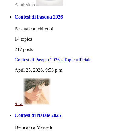
Almissima
Contest di Pasqua 2026
Pasqua con chi vuoi
14 topics
217 posts
Contest di Pasqua 2026 - Topic ufficiale
April 25, 2026, 9:53 p.m.
Sira
Contest di Natale 2025
Dedicato a Marcello