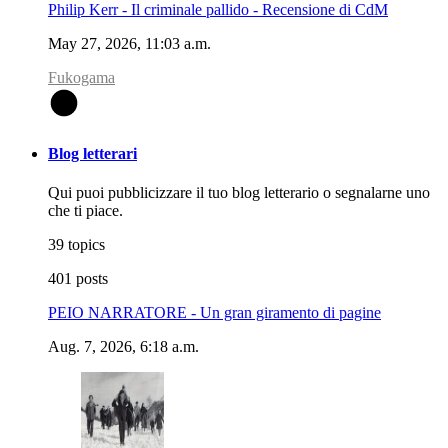
Philip Kerr - Il criminale pallido - Recensione di CdM
May 27, 2026, 11:03 a.m.
Fukogama
F
Blog letterari
Qui puoi pubblicizzare il tuo blog letterario o segnalarne uno
che ti piace.
39 topics
401 posts
PEIO NARRATORE - Un gran giramento di pagine
Aug. 7, 2026, 6:18 a.m.