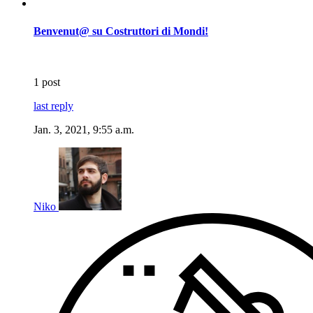
Benvenut@ su Costruttori di Mondi!
1 post
last reply
Jan. 3, 2021, 9:55 a.m.
Niko