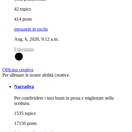
42 topics
414 posts
messaggi in uscita
Aug. 6, 2026, 9:12 a.m.
Fukogama
F
Officina creativa
Per allenare le nostre abilità creative.
Narrativa
Per condividere i tuoi brani in prosa e migliorare nella
scrittura.
1535 topics
17150 posts