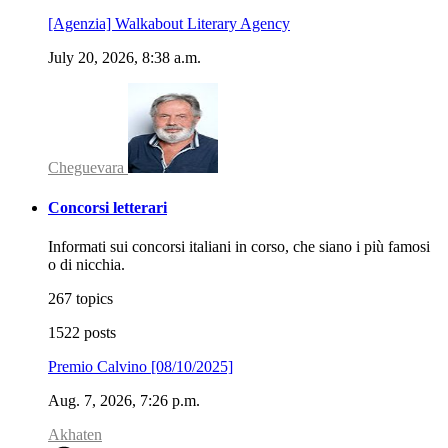
[Agenzia] Walkabout Literary Agency
July 20, 2026, 8:38 a.m.
Cheguevara
Concorsi letterari
Informati sui concorsi italiani in corso, che siano i più famosi
o di nicchia.
267 topics
1522 posts
Premio Calvino [08/10/2025]
Aug. 7, 2026, 7:26 p.m.
Akhaten