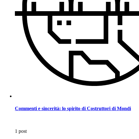
Commenti e sincerità: lo spirito di Costruttori di Mondi
1 post