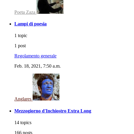
Poeta Zaza
Lampi di poesia
1 topic
1 post
Regolamento generale
Feb. 18, 2021, 7:50 a.m.
Anglares
Mezzogiorno d'Inchiostro Extra Long
14 topics
166 posts