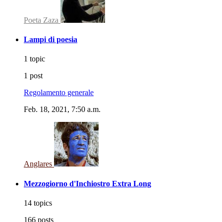
Poeta Zaza
Lampi di poesia
1 topic
1 post
Regolamento generale
Feb. 18, 2021, 7:50 a.m.
Anglares
Mezzogiorno d'Inchiostro Extra Long
14 topics
166 posts