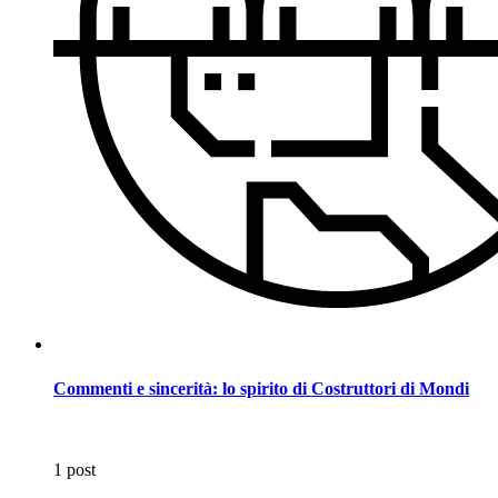
Commenti e sincerità: lo spirito di Costruttori di Mondi
1 post