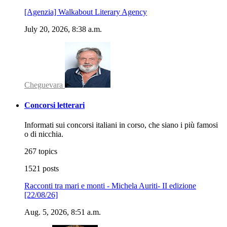
[Agenzia] Walkabout Literary Agency
July 20, 2026, 8:38 a.m.
Cheguevara
Concorsi letterari
Informati sui concorsi italiani in corso, che siano i più famosi
o di nicchia.
267 topics
1521 posts
Racconti tra mari e monti - Michela Auriti- II edizione
[22/08/26]
Aug. 5, 2026, 8:51 a.m.