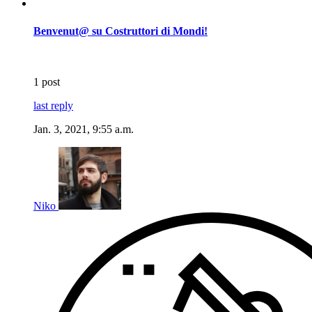
Benvenut@ su Costruttori di Mondi!
1 post
last reply
Jan. 3, 2021, 9:55 a.m.
Niko