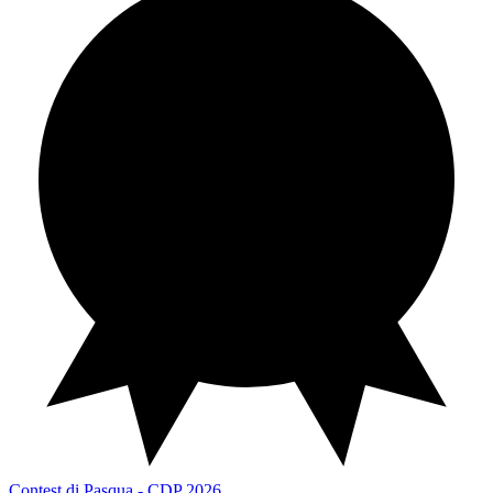
Contest di Pasqua
CDP 2026
Contest di Pasqua - CDP 2026