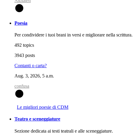
Akhaten
A
Poesia
Per condividere i tuoi brani in versi e migliorare nella scrittura.
492 topics
3943 posts
Contanti o carta?
Aug. 3, 2026, 5 a.m.
confusa
C
Le migliori poesie di CDM
Teatro e sceneggiature
Sezione dedicata ai testi teatrali e alle sceneggiature.