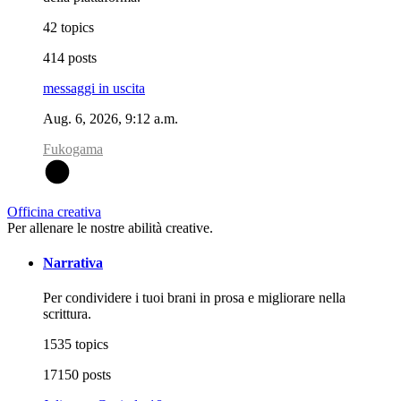
42 topics
414 posts
messaggi in uscita
Aug. 6, 2026, 9:12 a.m.
Fukogama
F
Officina creativa
Per allenare le nostre abilità creative.
Narrativa
Per condividere i tuoi brani in prosa e migliorare nella
scrittura.
1535 topics
17150 posts