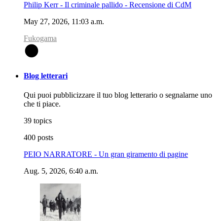
Philip Kerr - Il criminale pallido - Recensione di CdM
May 27, 2026, 11:03 a.m.
Fukogama
F
Blog letterari
Qui puoi pubblicizzare il tuo blog letterario o segnalarne uno
che ti piace.
39 topics
400 posts
PEIO NARRATORE - Un gran giramento di pagine
Aug. 5, 2026, 6:40 a.m.