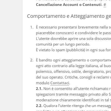
Cancellazione Account o Contenuti
.
#
Comportamento e Atteggiamento ge
È necessario presentarsi brevemente nella 
piacerebbe conoscerci e condividere le pass
L'utente dovrebbe aprire una sola discussio
comunità per un lungo periodo.
È vietato lo spam (pubblicità) in ogni sua fo
È bandito ogni atteggiamento o comportamento
ogni atto contrario alla legge italiana, al b
polemico, offensivo, ostile, denigratorio, pr
del suo operato. Critiche, consigli e reclami
modulo
Contattaci
.
2.1.
Non è consentito all’utente richiamato r
spiegazioni tramite messaggio privato allo S
moderazione chiaramente identificati in tal s
2.2.
Qualora l’utente ritenga che un messagg