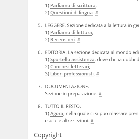
1)
Parliamo di scrittura
;
2)
Questioni di lingua
.
#
LEGGERE. Sezione dedicata alla lettura in gen
1)
Parliamo di lettura
;
2)
Recensioni
.
#
EDITORIA. La sezione dedicata al mondo edito
1)
Sportello assistenza
, dove chi ha dubbi 
2)
Concorsi letterari
;
3)
Liberi professionisti
.
#
DOCUMENTAZIONE.
Sezione in preparazione.
#
TUTTO IL RESTO.
1)
Agorà
, nella quale ci si può rilassare pre
esula le altre sezioni.
#
Copyright