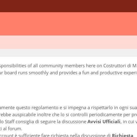
responsibilities of all community members here on Costruttori di 
our board runs smoothly and provides a fun and productive experi
samente questo regolamento e si impegna a rispettarlo in ogni sua 
bbe auspicabile inoltre che lo si controlli periodicamente per p
lo Staff consiglia di seguire la discussione
Avvisi Ufficiali
, in cu
i al forum.
ccount è sufficiente fare richiesta nella discussione di
Richiesta