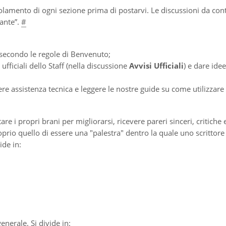
olamento di ogni sezione prima di postarvi. Le discussioni da cont
ante”.
#
a secondo le regole di Benvenuto;
i ufficiali dello Staff (nella discussione
Avvisi Ufficiali
) e dare idee
dere assistenza tecnica e leggere le nostre guide su come utilizzare 
 i propri brani per migliorarsi, ricevere pareri sinceri, critiche 
prio quello di essere una "palestra" dentro la quale uno scrittor
ide in:
enerale. Si divide in: