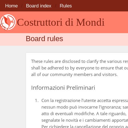
Home
Board index
Rules
Costruttori di Mondi
Board rules
These rules are disclosed to clarify the various 
shall be adhered to by everyone to ensure that 
all of our community members and visitors.
Informazioni Preliminari
Con la registrazione l’utente accetta espres
nessun modo può invocarne l'ignoranza; sare
atto di eventuali modifiche. A tale riguardo, 
segnalate le novità e i cambiamenti apportat
Per richiedere la cancellazione del proprio a