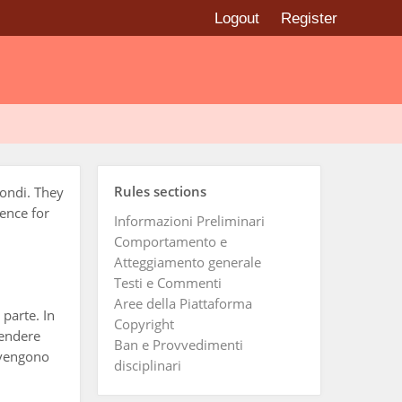
Logout
Register
Rules sections
Mondi. They
ence for
Informazioni Preliminari
Comportamento e
Atteggiamento generale
Testi e Commenti
Aree della Piattaforma
parte. In
Copyright
rendere
Ban e Provvedimenti
i vengono
disciplinari