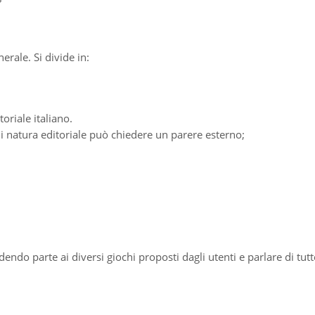
erale. Si divide in:
riale italiano.
di natura editoriale può chiedere un parere esterno;
ndendo parte ai diversi giochi proposti dagli utenti e parlare di tut