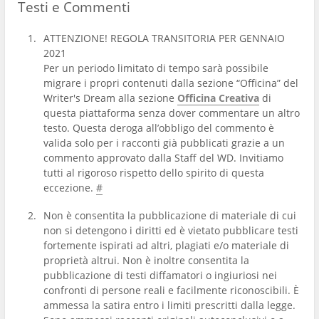
Testi e Commenti
ATTENZIONE! REGOLA TRANSITORIA PER GENNAIO
2021
Per un periodo limitato di tempo sarà possibile
migrare i propri contenuti dalla sezione “Officina” del
Writer's Dream alla sezione
Officina Creativa
di
questa piattaforma senza dover commentare un altro
testo. Questa deroga all’obbligo del commento è
valida solo per i racconti già pubblicati grazie a un
commento approvato dalla Staff del WD. Invitiamo
tutti al rigoroso rispetto dello spirito di questa
eccezione.
#
Non è consentita la pubblicazione di materiale di cui
non si detengono i diritti ed è vietato pubblicare testi
fortemente ispirati ad altri, plagiati e/o materiale di
proprietà altrui. Non è inoltre consentita la
pubblicazione di testi diffamatori o ingiuriosi nei
confronti di persone reali e facilmente riconoscibili. È
ammessa la satira entro i limiti prescritti dalla legge.