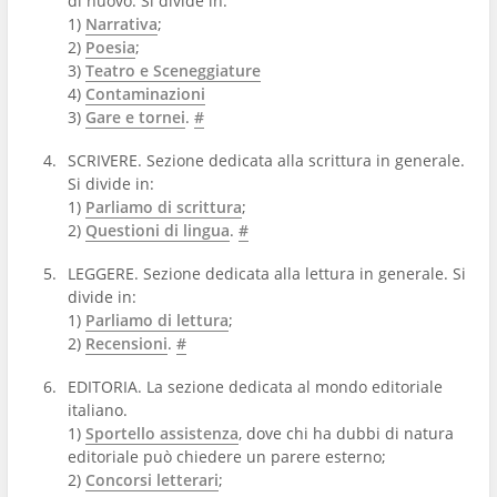
di nuovo. Si divide in:
1)
Narrativa
;
2)
Poesia
;
3)
Teatro e Sceneggiature
4)
Contaminazioni
3)
Gare e tornei
.
#
SCRIVERE. Sezione dedicata alla scrittura in generale.
Si divide in:
1)
Parliamo di scrittura
;
2)
Questioni di lingua
.
#
LEGGERE. Sezione dedicata alla lettura in generale. Si
divide in:
1)
Parliamo di lettura
;
2)
Recensioni
.
#
EDITORIA. La sezione dedicata al mondo editoriale
italiano.
1)
Sportello assistenza
, dove chi ha dubbi di natura
editoriale può chiedere un parere esterno;
2)
Concorsi letterari
;