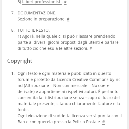
3)
Liberi professionisti
.
#
DOCUMENTAZIONE.
Sezione in preparazione.
#
TUTTO IL RESTO.
1)
Agorà
, nella quale ci si può rilassare prendendo
parte ai diversi giochi proposti dagli utenti e parlare
di tutto ciò che esula le altre sezioni.
#
Copyright
Ogni testo e ogni materiale pubblicato in questo
forum è protetto da Licenza Creative Commons by-nc-
nd (Attribuzione – Non commerciale – No opere
derivate) e appartiene ai rispettivi autori. È pertanto
consentita la ridistribuzione senza scopo di lucro del
materiale presente, citando chiaramente l’autore e la
fonte.
Ogni violazione di suddetta licenza verrà punita con il
Ban e con querela presso la Polizia Postale.
#