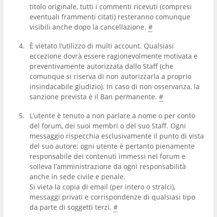
titolo originale, tutti i commenti ricevuti (compresi
eventuali frammenti citati) resteranno comunque
visibili anche dopo la cancellazione.
#
È vietato l’utilizzo di multi account. Qualsiasi
eccezione dovrà essere ragionevolmente motivata e
preventivamente autorizzata dallo Staff (che
comunque si riserva di non autorizzarla a proprio
insindacabile giudizio). In caso di non osservanza, la
sanzione prevista è il Ban permanente.
#
L’utente è tenuto a non parlare a nome o per conto
del forum, dei suoi membri o del suo Staff. Ogni
messaggio rispecchia esclusivamente il punto di vista
del suo autore; ogni utente è pertanto pienamente
responsabile dei contenuti immessi nel forum e
solleva l’amministrazione da ogni responsabilità
anche in sede civile e penale.
Si vieta la copia di email (per intero o stralci),
messaggi privati e corrispondenze di qualsiasi tipo
da parte di soggetti terzi.
#