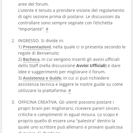
aree del forum.
L’utente è tenuto a prendere visione del regolamento
di ogni sezione prima di postarvi. Le discussioni da
controllare sono sempre segnate con l’etichetta
“Importante”.
#
INGRESSO. Si divide in:
1)
Presentazioni
, nella quale ci si presenta secondo le
regole di Benvenuto;
2)
Bacheca
, in cui vengono inseriti gli avvisi ufficiali
dello Staff (nella discussione
Avvisi Ufficiali
) e dare
idee e suggerimenti per migliorare il forum.
3)
Assistenza e Guide
, in cui si può richiedere
assistenza tecnica e leggere le nostre guide su come
utilizzare la piattaforma.
#
OFFICINA CREATIVA. Gli utenti possono postare i
propri brani per migliorarsi, ricevere pareri sinceri,
critiche e complimenti in egual misura. Lo scopo è
proprio quello di essere una "palestra" dentro la
quale uno scrittore può allenarsi e provare qualcosa