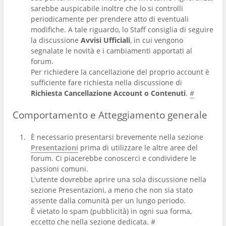
sarebbe auspicabile inoltre che lo si controlli
periodicamente per prendere atto di eventuali
modifiche. A tale riguardo, lo Staff consiglia di seguire
la discussione
Avvisi Ufficiali
, in cui vengono
segnalate le novità e i cambiamenti apportati al
forum.
Per richiedere la cancellazione del proprio account è
sufficiente fare richiesta nella discussione di
Richiesta Cancellazione Account o Contenuti
.
#
Comportamento e Atteggiamento generale
È necessario presentarsi brevemente nella sezione
Presentazioni
prima di utilizzare le altre aree del
forum. Ci piacerebbe conoscerci e condividere le
passioni comuni.
L'utente dovrebbe aprire una sola discussione nella
sezione Presentazioni, a meno che non sia stato
assente dalla comunità per un lungo periodo.
È vietato lo spam (pubblicità) in ogni sua forma,
eccetto che nella sezione dedicata.
#