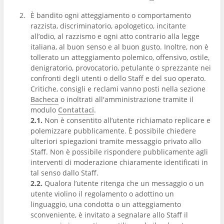
È bandito ogni atteggiamento o comportamento
razzista, discriminatorio, apologetico, incitante
all’odio, al razzismo e ogni atto contrario alla legge
italiana, al buon senso e al buon gusto. Inoltre, non è
tollerato un atteggiamento polemico, offensivo, ostile,
denigratorio, provocatorio, petulante o sprezzante nei
confronti degli utenti o dello Staff e del suo operato.
Critiche, consigli e reclami vanno posti nella sezione
Bacheca
o inoltrati all'amministrazione tramite il
modulo
Contattaci
.
2.1.
Non è consentito all’utente richiamato replicare e
polemizzare pubblicamente. È possibile chiedere
ulteriori spiegazioni tramite messaggio privato allo
Staff. Non è possibile rispondere pubblicamente agli
interventi di moderazione chiaramente identificati in
tal senso dallo Staff.
2.2.
Qualora l’utente ritenga che un messaggio o un
utente violino il regolamento o adottino un
linguaggio, una condotta o un atteggiamento
sconveniente, è invitato a segnalare allo Staff il