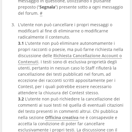
messaggio in questione, utilizzando il pulsante
preposto (“
Segnala
”) presente sotto a ogni messaggio
del forum.
#
L'utente non può cancellare i propri messaggi o
modificarli al fine di eliminarne o modificarne
radicalmente il contenuto.
3.1
L'utente non può eliminare autonomamente i
propri racconti o poesie, ma può farne richiesta nella
discussione delle
Richiesta Cancellazione Account o
Contenuti
. I testi sono di esclusiva proprietà degli
utenti, pertanto in nessun caso lo Staff rifiuterà la
cancellazione dei testi pubblicati nel forum, ad
eccezione dei racconti scritti appositamente per i
Contest, per i quali potrebbe essere necessario
attendere la chiusura del Contest stesso.
3.2
L’utente non può richiedere la cancellazione dei
commenti ai suoi testi né quella di eventuali citazioni
del testo presenti in commenti altrui. Chi pubblica
nella sezione
Officina creativa
ne è consapevole e
accetta la condizione di poter far cancellare
esclusivamente i propri testi. La discussione con il