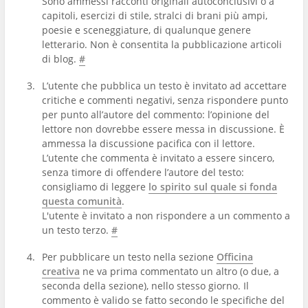
Sono ammessi racconti originali autoconclusivi o a
capitoli, esercizi di stile, stralci di brani più ampi,
poesie e sceneggiature, di qualunque genere
letterario. Non è consentita la pubblicazione articoli
di blog.
#
L’utente che pubblica un testo è invitato ad accettare
critiche e commenti negativi, senza rispondere punto
per punto all’autore del commento: l’opinione del
lettore non dovrebbe essere messa in discussione. È
ammessa la discussione pacifica con il lettore.
L’utente che commenta è invitato a essere sincero,
senza timore di offendere l’autore del testo:
consigliamo di leggere
lo spirito sul quale si fonda
questa comunità
.
L'utente è invitato a non rispondere a un commento a
un testo terzo.
#
Per pubblicare un testo nella sezione
Officina
creativa
ne va prima commentato un altro (o due, a
seconda della sezione), nello stesso giorno. Il
commento è valido se fatto secondo le specifiche del