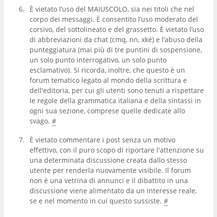
È vietato l’uso del MAIUSCOLO, sia nei titoli che nel
corpo dei messaggi. È consentito l’uso moderato del
corsivo, del sottolineato e del grassetto. È vietato l’uso
di abbreviazioni da chat (cmq, nn, xké) e l’abuso della
punteggiatura (mai più di tre puntini di sospensione,
un solo punto interrogativo, un solo punto
esclamativo). Si ricorda, inoltre, che questo è un
forum tematico legato al mondo della scrittura e
dell'editoria, per cui gli utenti sono tenuti a rispettare
le regole della grammatica italiana e della sintassi in
ogni sua sezione, comprese quelle dedicate allo
svago.
#
È vietato commentare i post senza un motivo
effettivo, con il puro scopo di riportare l'attenzione su
una determinata discussione creata dallo stesso
utente per renderla nuovamente visibile. Il forum
non è una vetrina di annunci e il dibattito in una
discussione viene alimentato da un interesse reale,
se e nel momento in cui questo sussiste.
#