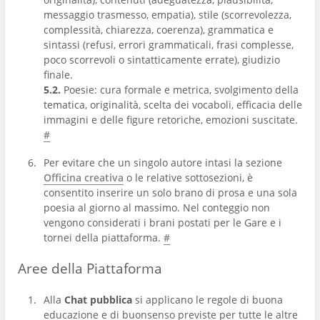
messaggio trasmesso, empatia), stile (scorrevolezza,
complessità, chiarezza, coerenza), grammatica e
sintassi (refusi, errori grammaticali, frasi complesse,
poco scorrevoli o sintatticamente errate), giudizio
finale.
5.2.
Poesie: cura formale e metrica, svolgimento della
tematica, originalità, scelta dei vocaboli, efficacia delle
immagini e delle figure retoriche, emozioni suscitate.
#
Per evitare che un singolo autore intasi la sezione
Officina creativa
o le relative sottosezioni, è
consentito inserire un solo brano di prosa e una sola
poesia al giorno al massimo. Nel conteggio non
vengono considerati i brani postati per le Gare e i
tornei della piattaforma.
#
Aree della Piattaforma
Alla
Chat pubblica
si applicano le regole di buona
educazione e di buonsenso previste per tutte le altre