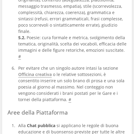
messaggio trasmesso, empatia), stile (scorrevolezza,
complessità, chiarezza, coerenza), grammatica e
sintassi (refusi, errori grammaticali, frasi complesse,
poco scorrevoli o sintatticamente errate), giudizio
finale.
5.2.
Poesie: cura formale e metrica, svolgimento della
tematica, originalità, scelta dei vocaboli, efficacia delle
immagini e delle figure retoriche, emozioni suscitate.
#
Per evitare che un singolo autore intasi la sezione
Officina creativa
o le relative sottosezioni, è
consentito inserire un solo brano di prosa e una sola
poesia al giorno al massimo. Nel conteggio non
vengono considerati i brani postati per le Gare e i
tornei della piattaforma.
#
Aree della Piattaforma
Alla
Chat pubblica
si applicano le regole di buona
educazione e di buonsenso previste per tutte le altre