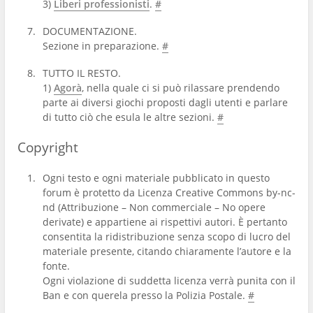
3)
Liberi professionisti
.
#
DOCUMENTAZIONE.
Sezione in preparazione.
#
TUTTO IL RESTO.
1)
Agorà
, nella quale ci si può rilassare prendendo
parte ai diversi giochi proposti dagli utenti e parlare
di tutto ciò che esula le altre sezioni.
#
Copyright
Ogni testo e ogni materiale pubblicato in questo
forum è protetto da Licenza Creative Commons by-nc-
nd (Attribuzione – Non commerciale – No opere
derivate) e appartiene ai rispettivi autori. È pertanto
consentita la ridistribuzione senza scopo di lucro del
materiale presente, citando chiaramente l’autore e la
fonte.
Ogni violazione di suddetta licenza verrà punita con il
Ban e con querela presso la Polizia Postale.
#