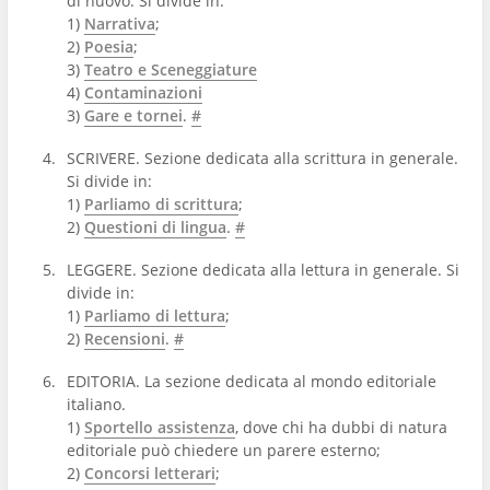
di nuovo. Si divide in:
1)
Narrativa
;
2)
Poesia
;
3)
Teatro e Sceneggiature
4)
Contaminazioni
3)
Gare e tornei
.
#
SCRIVERE. Sezione dedicata alla scrittura in generale.
Si divide in:
1)
Parliamo di scrittura
;
2)
Questioni di lingua
.
#
LEGGERE. Sezione dedicata alla lettura in generale. Si
divide in:
1)
Parliamo di lettura
;
2)
Recensioni
.
#
EDITORIA. La sezione dedicata al mondo editoriale
italiano.
1)
Sportello assistenza
, dove chi ha dubbi di natura
editoriale può chiedere un parere esterno;
2)
Concorsi letterari
;