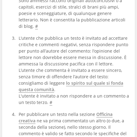
Sono ammessi racconti originali autoconclusivi o a
capitoli, esercizi di stile, stralci di brani più ampi,
poesie e sceneggiature, di qualunque genere
letterario. Non è consentita la pubblicazione articoli
di blog.
#
L’utente che pubblica un testo è invitato ad accettare
critiche e commenti negativi, senza rispondere punto
per punto all’autore del commento: l’opinione del
lettore non dovrebbe essere messa in discussione. È
ammessa la discussione pacifica con il lettore.
L’utente che commenta è invitato a essere sincero,
senza timore di offendere l’autore del testo:
consigliamo di leggere
lo spirito sul quale si fonda
questa comunità
.
L'utente è invitato a non rispondere a un commento a
un testo terzo.
#
Per pubblicare un testo nella sezione
Officina
creativa
ne va prima commentato un altro (o due, a
seconda della sezione), nello stesso giorno. Il
commento è valido se fatto secondo le specifiche del