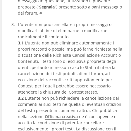
messaggio in questione, utilizzando il pulsante
preposto (“
Segnala
”) presente sotto a ogni messaggio
del forum.
#
L'utente non può cancellare i propri messaggi o
modificarli al fine di eliminarne o modificarne
radicalmente il contenuto.
3.1
L'utente non può eliminare autonomamente i
propri racconti o poesie, ma può farne richiesta nella
discussione delle
Richiesta Cancellazione Account o
Contenuti
. I testi sono di esclusiva proprietà degli
utenti, pertanto in nessun caso lo Staff rifiuterà la
cancellazione dei testi pubblicati nel forum, ad
eccezione dei racconti scritti appositamente per i
Contest, per i quali potrebbe essere necessario
attendere la chiusura del Contest stesso.
3.2
L’utente non può richiedere la cancellazione dei
commenti ai suoi testi né quella di eventuali citazioni
del testo presenti in commenti altrui. Chi pubblica
nella sezione
Officina creativa
ne è consapevole e
accetta la condizione di poter far cancellare
esclusivamente i propri testi. La discussione con il