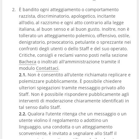
È bandito ogni atteggiamento o comportamento
razzista, discriminatorio, apologetico, incitante
all’odio, al razzismo e ogni atto contrario alla legge
italiana, al buon senso e al buon gusto. Inoltre, non è
tollerato un atteggiamento polemico, offensivo, ostile,
denigratorio, provocatorio, petulante o sprezzante nei
confronti degli utenti o dello Staff e del suo operato.
Critiche, consigli e reclami vanno posti nella sezione
Bacheca
o inoltrati all'amministrazione tramite il
modulo
Contattaci
.
2.1.
Non è consentito all’utente richiamato replicare e
polemizzare pubblicamente. È possibile chiedere
ulteriori spiegazioni tramite messaggio privato allo
Staff. Non è possibile rispondere pubblicamente agli
interventi di moderazione chiaramente identificati in
tal senso dallo Staff.
2.2.
Qualora l’utente ritenga che un messaggio o un
utente violino il regolamento o adottino un
linguaggio, una condotta o un atteggiamento
sconveniente, è invitato a segnalare allo Staff il