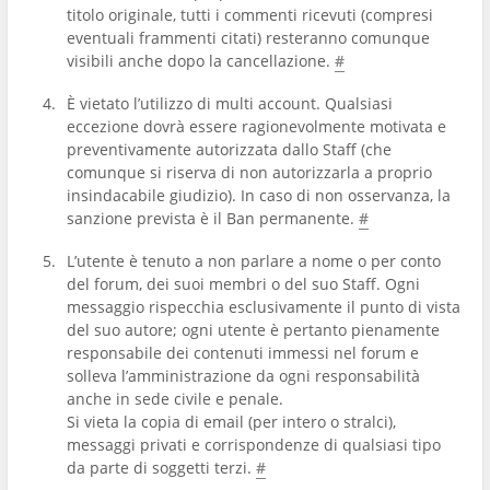
titolo originale, tutti i commenti ricevuti (compresi
eventuali frammenti citati) resteranno comunque
visibili anche dopo la cancellazione.
#
È vietato l’utilizzo di multi account. Qualsiasi
eccezione dovrà essere ragionevolmente motivata e
preventivamente autorizzata dallo Staff (che
comunque si riserva di non autorizzarla a proprio
insindacabile giudizio). In caso di non osservanza, la
sanzione prevista è il Ban permanente.
#
L’utente è tenuto a non parlare a nome o per conto
del forum, dei suoi membri o del suo Staff. Ogni
messaggio rispecchia esclusivamente il punto di vista
del suo autore; ogni utente è pertanto pienamente
responsabile dei contenuti immessi nel forum e
solleva l’amministrazione da ogni responsabilità
anche in sede civile e penale.
Si vieta la copia di email (per intero o stralci),
messaggi privati e corrispondenze di qualsiasi tipo
da parte di soggetti terzi.
#