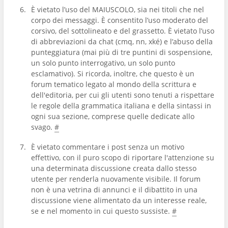
È vietato l’uso del MAIUSCOLO, sia nei titoli che nel
corpo dei messaggi. È consentito l’uso moderato del
corsivo, del sottolineato e del grassetto. È vietato l’uso
di abbreviazioni da chat (cmq, nn, xké) e l’abuso della
punteggiatura (mai più di tre puntini di sospensione,
un solo punto interrogativo, un solo punto
esclamativo). Si ricorda, inoltre, che questo è un
forum tematico legato al mondo della scrittura e
dell'editoria, per cui gli utenti sono tenuti a rispettare
le regole della grammatica italiana e della sintassi in
ogni sua sezione, comprese quelle dedicate allo
svago.
#
È vietato commentare i post senza un motivo
effettivo, con il puro scopo di riportare l'attenzione su
una determinata discussione creata dallo stesso
utente per renderla nuovamente visibile. Il forum
non è una vetrina di annunci e il dibattito in una
discussione viene alimentato da un interesse reale,
se e nel momento in cui questo sussiste.
#