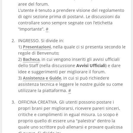
aree del forum.
L’utente è tenuto a prendere visione del regolamento
di ogni sezione prima di postarvi. Le discussioni da
controllare sono sempre segnate con l’etichetta
“Importante”.
#
INGRESSO. Si divide in:
1)
Presentazioni
, nella quale ci si presenta secondo le
regole di Benvenuto;
2)
Bacheca
, in cui vengono inseriti gli avvisi ufficiali
dello Staff (nella discussione
Avvisi Ufficiali
) e dare
idee e suggerimenti per migliorare il forum.
3)
Assistenza e Guide
, in cui si può richiedere
assistenza tecnica e leggere le nostre guide su come
utilizzare la piattaforma.
#
OFFICINA CREATIVA. Gli utenti possono postare i
propri brani per migliorarsi, ricevere pareri sinceri,
critiche e complimenti in egual misura. Lo scopo è
proprio quello di essere una "palestra" dentro la
quale uno scrittore può allenarsi e provare qualcosa