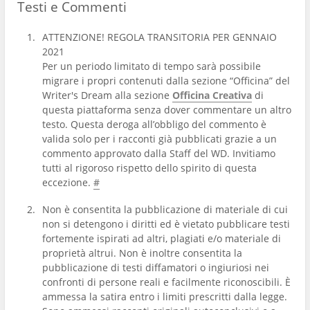
Testi e Commenti
ATTENZIONE! REGOLA TRANSITORIA PER GENNAIO
2021
Per un periodo limitato di tempo sarà possibile
migrare i propri contenuti dalla sezione “Officina” del
Writer's Dream alla sezione
Officina Creativa
di
questa piattaforma senza dover commentare un altro
testo. Questa deroga all’obbligo del commento è
valida solo per i racconti già pubblicati grazie a un
commento approvato dalla Staff del WD. Invitiamo
tutti al rigoroso rispetto dello spirito di questa
eccezione.
#
Non è consentita la pubblicazione di materiale di cui
non si detengono i diritti ed è vietato pubblicare testi
fortemente ispirati ad altri, plagiati e/o materiale di
proprietà altrui. Non è inoltre consentita la
pubblicazione di testi diffamatori o ingiuriosi nei
confronti di persone reali e facilmente riconoscibili. È
ammessa la satira entro i limiti prescritti dalla legge.