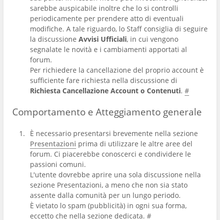
sarebbe auspicabile inoltre che lo si controlli
periodicamente per prendere atto di eventuali
modifiche. A tale riguardo, lo Staff consiglia di seguire
la discussione
Avvisi Ufficiali
, in cui vengono
segnalate le novità e i cambiamenti apportati al
forum.
Per richiedere la cancellazione del proprio account è
sufficiente fare richiesta nella discussione di
Richiesta Cancellazione Account o Contenuti
.
#
Comportamento e Atteggiamento generale
È necessario presentarsi brevemente nella sezione
Presentazioni
prima di utilizzare le altre aree del
forum. Ci piacerebbe conoscerci e condividere le
passioni comuni.
L'utente dovrebbe aprire una sola discussione nella
sezione Presentazioni, a meno che non sia stato
assente dalla comunità per un lungo periodo.
È vietato lo spam (pubblicità) in ogni sua forma,
eccetto che nella sezione dedicata.
#