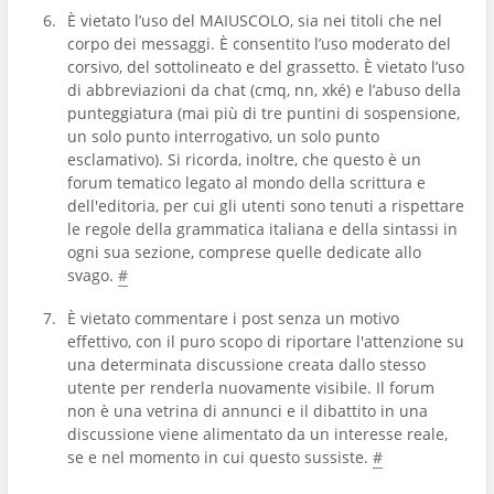
È vietato l’uso del MAIUSCOLO, sia nei titoli che nel
corpo dei messaggi. È consentito l’uso moderato del
corsivo, del sottolineato e del grassetto. È vietato l’uso
di abbreviazioni da chat (cmq, nn, xké) e l’abuso della
punteggiatura (mai più di tre puntini di sospensione,
un solo punto interrogativo, un solo punto
esclamativo). Si ricorda, inoltre, che questo è un
forum tematico legato al mondo della scrittura e
dell'editoria, per cui gli utenti sono tenuti a rispettare
le regole della grammatica italiana e della sintassi in
ogni sua sezione, comprese quelle dedicate allo
svago.
#
È vietato commentare i post senza un motivo
effettivo, con il puro scopo di riportare l'attenzione su
una determinata discussione creata dallo stesso
utente per renderla nuovamente visibile. Il forum
non è una vetrina di annunci e il dibattito in una
discussione viene alimentato da un interesse reale,
se e nel momento in cui questo sussiste.
#