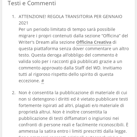
Testi e Commenti
ATTENZIONE! REGOLA TRANSITORIA PER GENNAIO
2021
Per un periodo limitato di tempo sarà possibile
migrare i propri contenuti dalla sezione “Officina” del
Writer's Dream alla sezione
Officina Creativa
di
questa piattaforma senza dover commentare un altro
testo. Questa deroga all’obbligo del commento è
valida solo per i racconti già pubblicati grazie a un
commento approvato dalla Staff del WD. Invitiamo
tutti al rigoroso rispetto dello spirito di questa
eccezione.
#
Non è consentita la pubblicazione di materiale di cui
non si detengono i diritti ed è vietato pubblicare testi
fortemente ispirati ad altri, plagiati e/o materiale di
proprietà altrui. Non è inoltre consentita la
pubblicazione di testi diffamatori o ingiuriosi nei
confronti di persone reali e facilmente riconoscibili. È
ammessa la satira entro i limiti prescritti dalla legge.