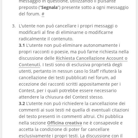
messaggio in questione, utilizzando il pulsante
preposto (“
Segnala
”) presente sotto a ogni messaggio
del forum.
#
L'utente non può cancellare i propri messaggi o
modificarli al fine di eliminarne o modificarne
radicalmente il contenuto.
3.1
L'utente non può eliminare autonomamente i
propri racconti o poesie, ma può farne richiesta nella
discussione delle
Richiesta Cancellazione Account o
Contenuti
. I testi sono di esclusiva proprietà degli
utenti, pertanto in nessun caso lo Staff rifiuterà la
cancellazione dei testi pubblicati nel forum, ad
eccezione dei racconti scritti appositamente per i
Contest, per i quali potrebbe essere necessario
attendere la chiusura del Contest stesso.
3.2
L’utente non può richiedere la cancellazione dei
commenti ai suoi testi né quella di eventuali citazioni
del testo presenti in commenti altrui. Chi pubblica
nella sezione
Officina creativa
ne è consapevole e
accetta la condizione di poter far cancellare
esclusivamente i propri testi. La discussione con il