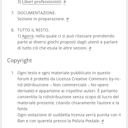
3)
Liberi professionisti
.
#
DOCUMENTAZIONE.
Sezione in preparazione.
#
TUTTO IL RESTO.
1)
Agorà
, nella quale ci si può rilassare prendendo
parte ai diversi giochi proposti dagli utenti e parlare
di tutto ciò che esula le altre sezioni.
#
Copyright
Ogni testo e ogni materiale pubblicato in questo
forum è protetto da Licenza Creative Commons by-nc-
nd (Attribuzione – Non commerciale – No opere
derivate) e appartiene ai rispettivi autori. È pertanto
consentita la ridistribuzione senza scopo di lucro del
materiale presente, citando chiaramente l’autore e la
fonte.
Ogni violazione di suddetta licenza verrà punita con il
Ban e con querela presso la Polizia Postale.
#