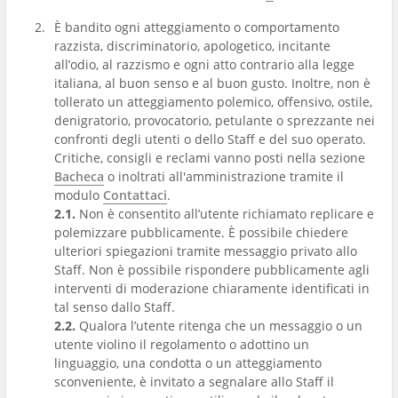
È bandito ogni atteggiamento o comportamento
razzista, discriminatorio, apologetico, incitante
all’odio, al razzismo e ogni atto contrario alla legge
italiana, al buon senso e al buon gusto. Inoltre, non è
tollerato un atteggiamento polemico, offensivo, ostile,
denigratorio, provocatorio, petulante o sprezzante nei
confronti degli utenti o dello Staff e del suo operato.
Critiche, consigli e reclami vanno posti nella sezione
Bacheca
o inoltrati all'amministrazione tramite il
modulo
Contattaci
.
2.1.
Non è consentito all’utente richiamato replicare e
polemizzare pubblicamente. È possibile chiedere
ulteriori spiegazioni tramite messaggio privato allo
Staff. Non è possibile rispondere pubblicamente agli
interventi di moderazione chiaramente identificati in
tal senso dallo Staff.
2.2.
Qualora l’utente ritenga che un messaggio o un
utente violino il regolamento o adottino un
linguaggio, una condotta o un atteggiamento
sconveniente, è invitato a segnalare allo Staff il