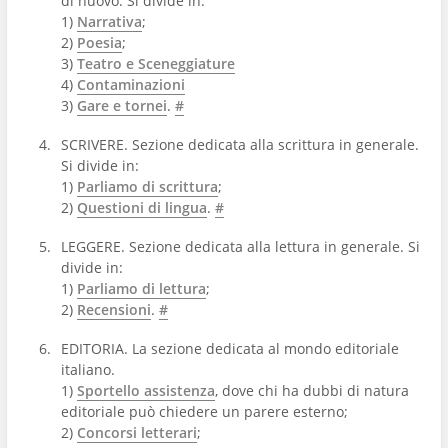
di nuovo. Si divide in:
1)
Narrativa
;
2)
Poesia
;
3)
Teatro e Sceneggiature
4)
Contaminazioni
3)
Gare e tornei
.
#
SCRIVERE. Sezione dedicata alla scrittura in generale.
Si divide in:
1)
Parliamo di scrittura
;
2)
Questioni di lingua
.
#
LEGGERE. Sezione dedicata alla lettura in generale. Si
divide in:
1)
Parliamo di lettura
;
2)
Recensioni
.
#
EDITORIA. La sezione dedicata al mondo editoriale
italiano.
1)
Sportello assistenza
, dove chi ha dubbi di natura
editoriale può chiedere un parere esterno;
2)
Concorsi letterari
;