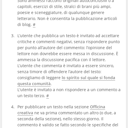
Sono ammessi racconti originali autoconclusivi o a
capitoli, esercizi di stile, stralci di brani più ampi,
poesie e sceneggiature, di qualunque genere
letterario. Non è consentita la pubblicazione articoli
di blog.
#
L’utente che pubblica un testo è invitato ad accettare
critiche e commenti negativi, senza rispondere punto
per punto all’autore del commento: l’opinione del
lettore non dovrebbe essere messa in discussione. È
ammessa la discussione pacifica con il lettore.
L’utente che commenta è invitato a essere sincero,
senza timore di offendere l’autore del testo:
consigliamo di leggere
lo spirito sul quale si fonda
questa comunità
.
L'utente è invitato a non rispondere a un commento a
un testo terzo.
#
Per pubblicare un testo nella sezione
Officina
creativa
ne va prima commentato un altro (o due, a
seconda della sezione), nello stesso giorno. Il
commento è valido se fatto secondo le specifiche del