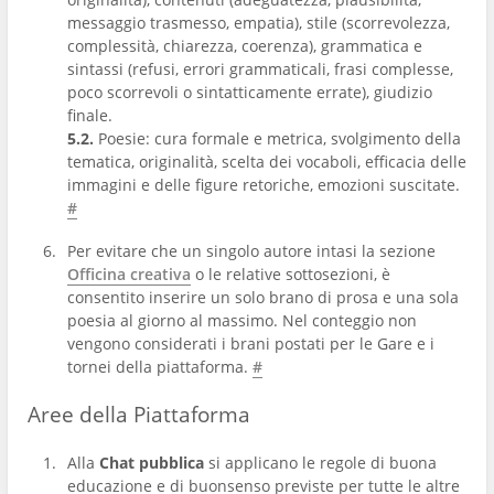
messaggio trasmesso, empatia), stile (scorrevolezza,
complessità, chiarezza, coerenza), grammatica e
sintassi (refusi, errori grammaticali, frasi complesse,
poco scorrevoli o sintatticamente errate), giudizio
finale.
5.2.
Poesie: cura formale e metrica, svolgimento della
tematica, originalità, scelta dei vocaboli, efficacia delle
immagini e delle figure retoriche, emozioni suscitate.
#
Per evitare che un singolo autore intasi la sezione
Officina creativa
o le relative sottosezioni, è
consentito inserire un solo brano di prosa e una sola
poesia al giorno al massimo. Nel conteggio non
vengono considerati i brani postati per le Gare e i
tornei della piattaforma.
#
Aree della Piattaforma
Alla
Chat pubblica
si applicano le regole di buona
educazione e di buonsenso previste per tutte le altre