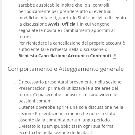
sarebbe auspicabile inoltre che lo si controlli
periodicamente per prendere atto di eventuali
modifiche. A tale riguardo, lo Staff consiglia di seguire
la discussione
Avvisi Ufficiali
, in cui vengono
segnalate le novità e i cambiamenti apportati al
forum.
Per richiedere la cancellazione del proprio account è
sufficiente fare richiesta nella discussione di
Richiesta Cancellazione Account o Contenuti
.
#
Comportamento e Atteggiamento generale
È necessario presentarsi brevemente nella sezione
Presentazioni
prima di utilizzare le altre aree del
forum. Ci piacerebbe conoscerci e condividere le
passioni comuni.
L'utente dovrebbe aprire una sola discussione nella
sezione Presentazioni, a meno che non sia stato
assente dalla comunità per un lungo periodo.
È vietato lo spam (pubblicità) in ogni sua forma,
eccetto che nella sezione dedicata.
#