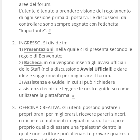
aree del forum.
L’utente è tenuto a prendere visione del regolamento
di ogni sezione prima di postarvi. Le discussioni da
controllare sono sempre segnate con l’etichetta
“Importante”.
#
INGRESSO. Si divide in:
1)
Presentazioni
, nella quale ci si presenta secondo le
regole di Benvenuto;
2)
Bacheca
, in cui vengono inseriti gli avvisi ufficiali
dello Staff (nella discussione
Avvisi Ufficiali
) e dare
idee e suggerimenti per migliorare il forum.
3)
Assistenza e Guide
, in cui si può richiedere
assistenza tecnica e leggere le nostre guide su come
utilizzare la piattaforma.
#
OFFICINA CREATIVA. Gli utenti possono postare i
propri brani per migliorarsi, ricevere pareri sinceri,
critiche e complimenti in egual misura. Lo scopo è
proprio quello di essere una "palestra" dentro la
quale uno scrittore può allenarsi e provare qualcosa