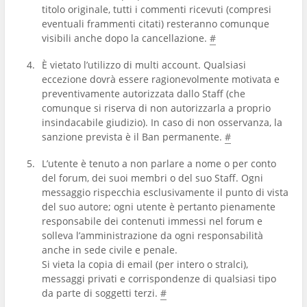
titolo originale, tutti i commenti ricevuti (compresi
eventuali frammenti citati) resteranno comunque
visibili anche dopo la cancellazione.
#
È vietato l’utilizzo di multi account. Qualsiasi
eccezione dovrà essere ragionevolmente motivata e
preventivamente autorizzata dallo Staff (che
comunque si riserva di non autorizzarla a proprio
insindacabile giudizio). In caso di non osservanza, la
sanzione prevista è il Ban permanente.
#
L’utente è tenuto a non parlare a nome o per conto
del forum, dei suoi membri o del suo Staff. Ogni
messaggio rispecchia esclusivamente il punto di vista
del suo autore; ogni utente è pertanto pienamente
responsabile dei contenuti immessi nel forum e
solleva l’amministrazione da ogni responsabilità
anche in sede civile e penale.
Si vieta la copia di email (per intero o stralci),
messaggi privati e corrispondenze di qualsiasi tipo
da parte di soggetti terzi.
#