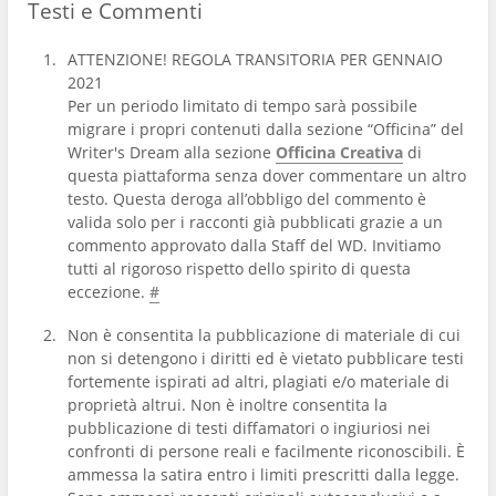
Testi e Commenti
ATTENZIONE! REGOLA TRANSITORIA PER GENNAIO
2021
Per un periodo limitato di tempo sarà possibile
migrare i propri contenuti dalla sezione “Officina” del
Writer's Dream alla sezione
Officina Creativa
di
questa piattaforma senza dover commentare un altro
testo. Questa deroga all’obbligo del commento è
valida solo per i racconti già pubblicati grazie a un
commento approvato dalla Staff del WD. Invitiamo
tutti al rigoroso rispetto dello spirito di questa
eccezione.
#
Non è consentita la pubblicazione di materiale di cui
non si detengono i diritti ed è vietato pubblicare testi
fortemente ispirati ad altri, plagiati e/o materiale di
proprietà altrui. Non è inoltre consentita la
pubblicazione di testi diffamatori o ingiuriosi nei
confronti di persone reali e facilmente riconoscibili. È
ammessa la satira entro i limiti prescritti dalla legge.