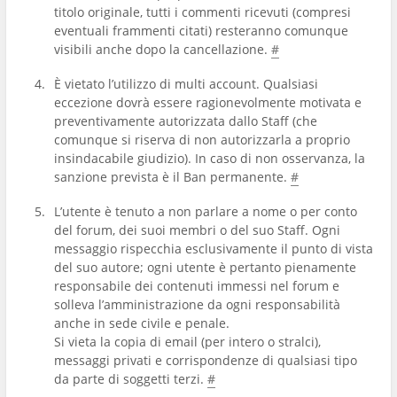
titolo originale, tutti i commenti ricevuti (compresi
eventuali frammenti citati) resteranno comunque
visibili anche dopo la cancellazione.
#
È vietato l’utilizzo di multi account. Qualsiasi
eccezione dovrà essere ragionevolmente motivata e
preventivamente autorizzata dallo Staff (che
comunque si riserva di non autorizzarla a proprio
insindacabile giudizio). In caso di non osservanza, la
sanzione prevista è il Ban permanente.
#
L’utente è tenuto a non parlare a nome o per conto
del forum, dei suoi membri o del suo Staff. Ogni
messaggio rispecchia esclusivamente il punto di vista
del suo autore; ogni utente è pertanto pienamente
responsabile dei contenuti immessi nel forum e
solleva l’amministrazione da ogni responsabilità
anche in sede civile e penale.
Si vieta la copia di email (per intero o stralci),
messaggi privati e corrispondenze di qualsiasi tipo
da parte di soggetti terzi.
#