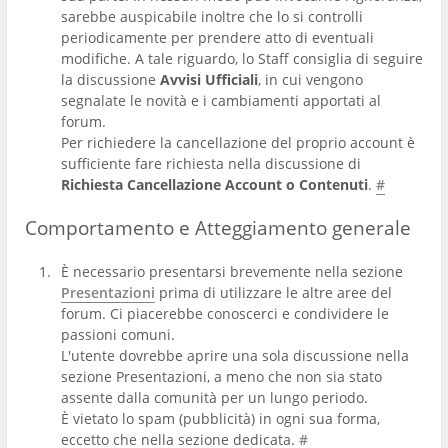
sarebbe auspicabile inoltre che lo si controlli
periodicamente per prendere atto di eventuali
modifiche. A tale riguardo, lo Staff consiglia di seguire
la discussione
Avvisi Ufficiali
, in cui vengono
segnalate le novità e i cambiamenti apportati al
forum.
Per richiedere la cancellazione del proprio account è
sufficiente fare richiesta nella discussione di
Richiesta Cancellazione Account o Contenuti
.
#
Comportamento e Atteggiamento generale
È necessario presentarsi brevemente nella sezione
Presentazioni
prima di utilizzare le altre aree del
forum. Ci piacerebbe conoscerci e condividere le
passioni comuni.
L'utente dovrebbe aprire una sola discussione nella
sezione Presentazioni, a meno che non sia stato
assente dalla comunità per un lungo periodo.
È vietato lo spam (pubblicità) in ogni sua forma,
eccetto che nella sezione dedicata.
#