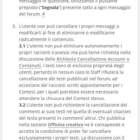
messaggio in questione, utilizzando il pulsante
preposto (“
Segnala
”) presente sotto a ogni messaggio
del forum.
#
L'utente non può cancellare i propri messaggi o
modificarli al fine di eliminarne o modificarne
radicalmente il contenuto.
3.1
L'utente non può eliminare autonomamente i
propri racconti o poesie, ma può farne richiesta nella
discussione delle
Richiesta Cancellazione Account o
Contenuti
. I testi sono di esclusiva proprietà degli
utenti, pertanto in nessun caso lo Staff rifiuterà la
cancellazione dei testi pubblicati nel forum, ad
eccezione dei racconti scritti appositamente per i
Contest, per i quali potrebbe essere necessario
attendere la chiusura del Contest stesso.
3.2
L’utente non può richiedere la cancellazione dei
commenti ai suoi testi né quella di eventuali citazioni
del testo presenti in commenti altrui. Chi pubblica
nella sezione
Officina creativa
ne è consapevole e
accetta la condizione di poter far cancellare
esclusivamente i propri testi. La discussione con il