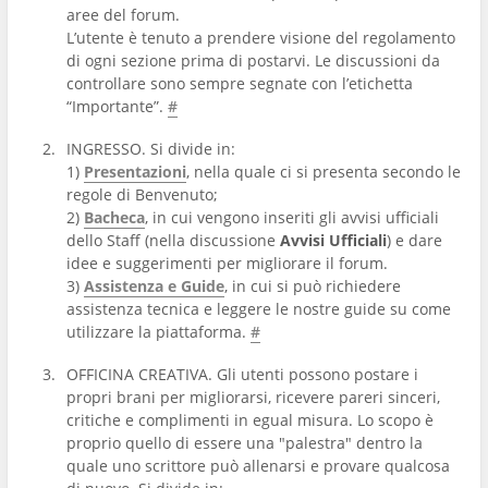
aree del forum.
L’utente è tenuto a prendere visione del regolamento
di ogni sezione prima di postarvi. Le discussioni da
controllare sono sempre segnate con l’etichetta
“Importante”.
#
INGRESSO. Si divide in:
1)
Presentazioni
, nella quale ci si presenta secondo le
regole di Benvenuto;
2)
Bacheca
, in cui vengono inseriti gli avvisi ufficiali
dello Staff (nella discussione
Avvisi Ufficiali
) e dare
idee e suggerimenti per migliorare il forum.
3)
Assistenza e Guide
, in cui si può richiedere
assistenza tecnica e leggere le nostre guide su come
utilizzare la piattaforma.
#
OFFICINA CREATIVA. Gli utenti possono postare i
propri brani per migliorarsi, ricevere pareri sinceri,
critiche e complimenti in egual misura. Lo scopo è
proprio quello di essere una "palestra" dentro la
quale uno scrittore può allenarsi e provare qualcosa