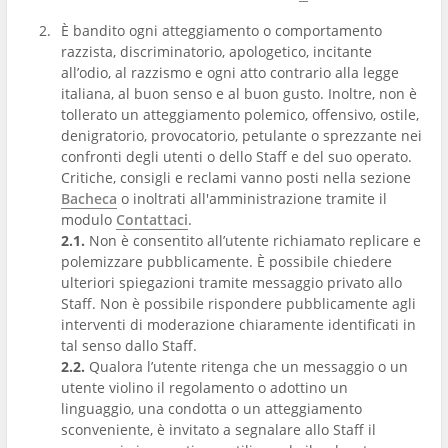
È bandito ogni atteggiamento o comportamento
razzista, discriminatorio, apologetico, incitante
all’odio, al razzismo e ogni atto contrario alla legge
italiana, al buon senso e al buon gusto. Inoltre, non è
tollerato un atteggiamento polemico, offensivo, ostile,
denigratorio, provocatorio, petulante o sprezzante nei
confronti degli utenti o dello Staff e del suo operato.
Critiche, consigli e reclami vanno posti nella sezione
Bacheca
o inoltrati all'amministrazione tramite il
modulo
Contattaci
.
2.1.
Non è consentito all’utente richiamato replicare e
polemizzare pubblicamente. È possibile chiedere
ulteriori spiegazioni tramite messaggio privato allo
Staff. Non è possibile rispondere pubblicamente agli
interventi di moderazione chiaramente identificati in
tal senso dallo Staff.
2.2.
Qualora l’utente ritenga che un messaggio o un
utente violino il regolamento o adottino un
linguaggio, una condotta o un atteggiamento
sconveniente, è invitato a segnalare allo Staff il