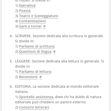
di nuovo. Si divide in:
1)
Narrativa
;
2)
Poesia
;
3)
Teatro e Sceneggiature
4)
Contaminazioni
3)
Gare e tornei
.
#
SCRIVERE. Sezione dedicata alla scrittura in generale.
Si divide in:
1)
Parliamo di scrittura
;
2)
Questioni di lingua
.
#
LEGGERE. Sezione dedicata alla lettura in generale. Si
divide in:
1)
Parliamo di lettura
;
2)
Recensioni
.
#
EDITORIA. La sezione dedicata al mondo editoriale
italiano.
1)
Sportello assistenza
, dove chi ha dubbi di natura
editoriale può chiedere un parere esterno;
2)
Concorsi letterari
;