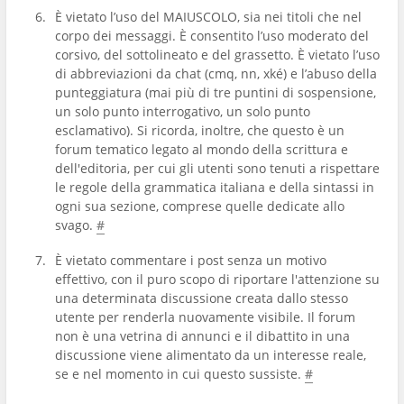
È vietato l’uso del MAIUSCOLO, sia nei titoli che nel
corpo dei messaggi. È consentito l’uso moderato del
corsivo, del sottolineato e del grassetto. È vietato l’uso
di abbreviazioni da chat (cmq, nn, xké) e l’abuso della
punteggiatura (mai più di tre puntini di sospensione,
un solo punto interrogativo, un solo punto
esclamativo). Si ricorda, inoltre, che questo è un
forum tematico legato al mondo della scrittura e
dell'editoria, per cui gli utenti sono tenuti a rispettare
le regole della grammatica italiana e della sintassi in
ogni sua sezione, comprese quelle dedicate allo
svago.
#
È vietato commentare i post senza un motivo
effettivo, con il puro scopo di riportare l'attenzione su
una determinata discussione creata dallo stesso
utente per renderla nuovamente visibile. Il forum
non è una vetrina di annunci e il dibattito in una
discussione viene alimentato da un interesse reale,
se e nel momento in cui questo sussiste.
#