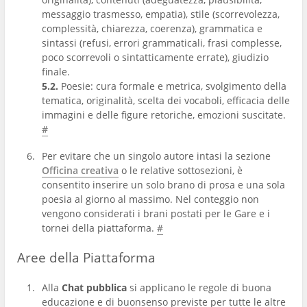
messaggio trasmesso, empatia), stile (scorrevolezza,
complessità, chiarezza, coerenza), grammatica e
sintassi (refusi, errori grammaticali, frasi complesse,
poco scorrevoli o sintatticamente errate), giudizio
finale.
5.2.
Poesie: cura formale e metrica, svolgimento della
tematica, originalità, scelta dei vocaboli, efficacia delle
immagini e delle figure retoriche, emozioni suscitate.
#
Per evitare che un singolo autore intasi la sezione
Officina creativa
o le relative sottosezioni, è
consentito inserire un solo brano di prosa e una sola
poesia al giorno al massimo. Nel conteggio non
vengono considerati i brani postati per le Gare e i
tornei della piattaforma.
#
Aree della Piattaforma
Alla
Chat pubblica
si applicano le regole di buona
educazione e di buonsenso previste per tutte le altre