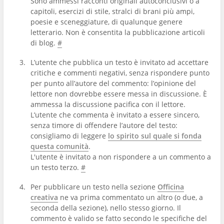
Sono ammessi racconti originali autoconclusivi o a
capitoli, esercizi di stile, stralci di brani più ampi,
poesie e sceneggiature, di qualunque genere
letterario. Non è consentita la pubblicazione articoli
di blog.
#
L’utente che pubblica un testo è invitato ad accettare
critiche e commenti negativi, senza rispondere punto
per punto all’autore del commento: l’opinione del
lettore non dovrebbe essere messa in discussione. È
ammessa la discussione pacifica con il lettore.
L’utente che commenta è invitato a essere sincero,
senza timore di offendere l’autore del testo:
consigliamo di leggere
lo spirito sul quale si fonda
questa comunità
.
L'utente è invitato a non rispondere a un commento a
un testo terzo.
#
Per pubblicare un testo nella sezione
Officina
creativa
ne va prima commentato un altro (o due, a
seconda della sezione), nello stesso giorno. Il
commento è valido se fatto secondo le specifiche del