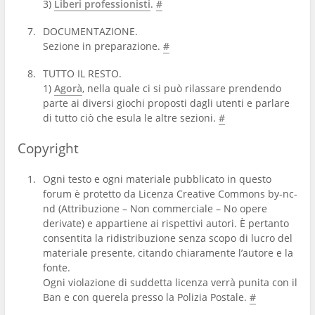
3)
Liberi professionisti
.
#
DOCUMENTAZIONE.
Sezione in preparazione.
#
TUTTO IL RESTO.
1)
Agorà
, nella quale ci si può rilassare prendendo
parte ai diversi giochi proposti dagli utenti e parlare
di tutto ciò che esula le altre sezioni.
#
Copyright
Ogni testo e ogni materiale pubblicato in questo
forum è protetto da Licenza Creative Commons by-nc-
nd (Attribuzione – Non commerciale – No opere
derivate) e appartiene ai rispettivi autori. È pertanto
consentita la ridistribuzione senza scopo di lucro del
materiale presente, citando chiaramente l’autore e la
fonte.
Ogni violazione di suddetta licenza verrà punita con il
Ban e con querela presso la Polizia Postale.
#