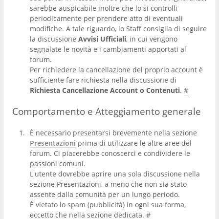
sarebbe auspicabile inoltre che lo si controlli
periodicamente per prendere atto di eventuali
modifiche. A tale riguardo, lo Staff consiglia di seguire
la discussione
Avvisi Ufficiali
, in cui vengono
segnalate le novità e i cambiamenti apportati al
forum.
Per richiedere la cancellazione del proprio account è
sufficiente fare richiesta nella discussione di
Richiesta Cancellazione Account o Contenuti
.
#
Comportamento e Atteggiamento generale
È necessario presentarsi brevemente nella sezione
Presentazioni
prima di utilizzare le altre aree del
forum. Ci piacerebbe conoscerci e condividere le
passioni comuni.
L'utente dovrebbe aprire una sola discussione nella
sezione Presentazioni, a meno che non sia stato
assente dalla comunità per un lungo periodo.
È vietato lo spam (pubblicità) in ogni sua forma,
eccetto che nella sezione dedicata.
#