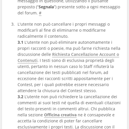
messaggio in questione, utilizzando il pulsante
preposto (“
Segnala
”) presente sotto a ogni messaggio
del forum.
#
L'utente non può cancellare i propri messaggi o
modificarli al fine di eliminarne o modificarne
radicalmente il contenuto.
3.1
L'utente non può eliminare autonomamente i
propri racconti o poesie, ma può farne richiesta nella
discussione delle
Richiesta Cancellazione Account o
Contenuti
. I testi sono di esclusiva proprietà degli
utenti, pertanto in nessun caso lo Staff rifiuterà la
cancellazione dei testi pubblicati nel forum, ad
eccezione dei racconti scritti appositamente per i
Contest, per i quali potrebbe essere necessario
attendere la chiusura del Contest stesso.
3.2
L’utente non può richiedere la cancellazione dei
commenti ai suoi testi né quella di eventuali citazioni
del testo presenti in commenti altrui. Chi pubblica
nella sezione
Officina creativa
ne è consapevole e
accetta la condizione di poter far cancellare
esclusivamente i propri testi. La discussione con il