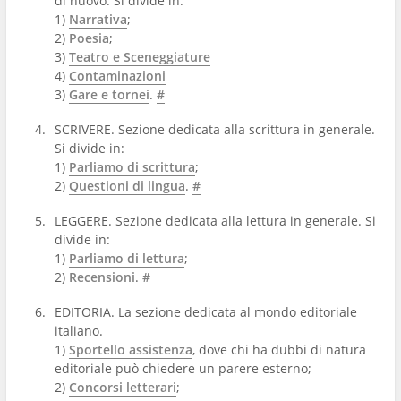
di nuovo. Si divide in:
1)
Narrativa
;
2)
Poesia
;
3)
Teatro e Sceneggiature
4)
Contaminazioni
3)
Gare e tornei
.
#
SCRIVERE. Sezione dedicata alla scrittura in generale.
Si divide in:
1)
Parliamo di scrittura
;
2)
Questioni di lingua
.
#
LEGGERE. Sezione dedicata alla lettura in generale. Si
divide in:
1)
Parliamo di lettura
;
2)
Recensioni
.
#
EDITORIA. La sezione dedicata al mondo editoriale
italiano.
1)
Sportello assistenza
, dove chi ha dubbi di natura
editoriale può chiedere un parere esterno;
2)
Concorsi letterari
;