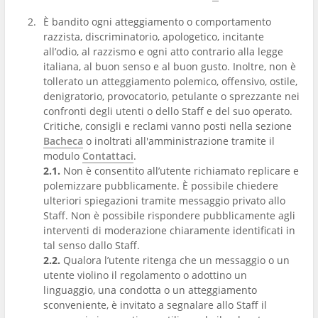
È bandito ogni atteggiamento o comportamento
razzista, discriminatorio, apologetico, incitante
all’odio, al razzismo e ogni atto contrario alla legge
italiana, al buon senso e al buon gusto. Inoltre, non è
tollerato un atteggiamento polemico, offensivo, ostile,
denigratorio, provocatorio, petulante o sprezzante nei
confronti degli utenti o dello Staff e del suo operato.
Critiche, consigli e reclami vanno posti nella sezione
Bacheca
o inoltrati all'amministrazione tramite il
modulo
Contattaci
.
2.1.
Non è consentito all’utente richiamato replicare e
polemizzare pubblicamente. È possibile chiedere
ulteriori spiegazioni tramite messaggio privato allo
Staff. Non è possibile rispondere pubblicamente agli
interventi di moderazione chiaramente identificati in
tal senso dallo Staff.
2.2.
Qualora l’utente ritenga che un messaggio o un
utente violino il regolamento o adottino un
linguaggio, una condotta o un atteggiamento
sconveniente, è invitato a segnalare allo Staff il