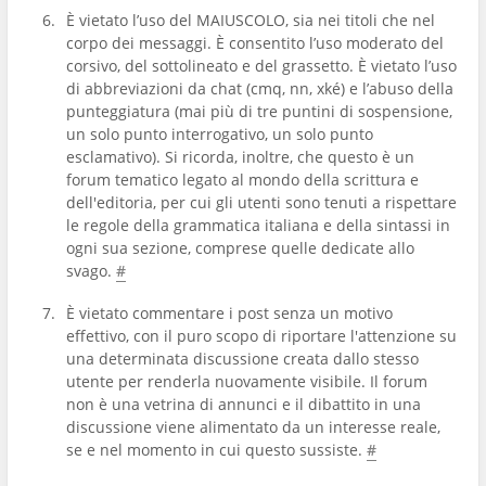
È vietato l’uso del MAIUSCOLO, sia nei titoli che nel
corpo dei messaggi. È consentito l’uso moderato del
corsivo, del sottolineato e del grassetto. È vietato l’uso
di abbreviazioni da chat (cmq, nn, xké) e l’abuso della
punteggiatura (mai più di tre puntini di sospensione,
un solo punto interrogativo, un solo punto
esclamativo). Si ricorda, inoltre, che questo è un
forum tematico legato al mondo della scrittura e
dell'editoria, per cui gli utenti sono tenuti a rispettare
le regole della grammatica italiana e della sintassi in
ogni sua sezione, comprese quelle dedicate allo
svago.
#
È vietato commentare i post senza un motivo
effettivo, con il puro scopo di riportare l'attenzione su
una determinata discussione creata dallo stesso
utente per renderla nuovamente visibile. Il forum
non è una vetrina di annunci e il dibattito in una
discussione viene alimentato da un interesse reale,
se e nel momento in cui questo sussiste.
#