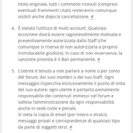
titolo originale, tutti i commenti ricevuti (compresi
eventuali frammenti citati) resteranno comunque
visibili anche dopo la cancellazione.
#
È vietato l’utilizzo di multi account. Qualsiasi
eccezione dovrà essere ragionevolmente motivata e
preventivamente autorizzata dallo Staff (che
comunque si riserva di non autorizzarla a proprio
insindacabile giudizio). In caso di non osservanza, la
sanzione prevista è il Ban permanente.
#
L’utente è tenuto a non parlare a nome o per conto
del forum, dei suoi membri o del suo Staff. Ogni
messaggio rispecchia esclusivamente il punto di vista
del suo autore; ogni utente è pertanto pienamente
responsabile dei contenuti immessi nel forum e
solleva l’amministrazione da ogni responsabilità
anche in sede civile e penale.
Si vieta la copia di email (per intero o stralci),
messaggi privati e corrispondenze di qualsiasi tipo
da parte di soggetti terzi.
#