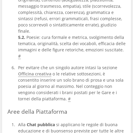
messaggio trasmesso, empatia), stile (scorrevolezza,
complessità, chiarezza, coerenza), grammatica e
sintassi (refusi, errori grammaticali, frasi complesse,
poco scorrevoli o sintatticamente errate), giudizio
finale.
5.2.
Poesie: cura formale e metrica, svolgimento della
tematica, originalità, scelta dei vocaboli, efficacia delle
immagini e delle figure retoriche, emozioni suscitate.
#
Per evitare che un singolo autore intasi la sezione
Officina creativa
o le relative sottosezioni, è
consentito inserire un solo brano di prosa e una sola
poesia al giorno al massimo. Nel conteggio non
vengono considerati i brani postati per le Gare e i
tornei della piattaforma.
#
Aree della Piattaforma
Alla
Chat pubblica
si applicano le regole di buona
educazione e di buonsenso previste per tutte le altre