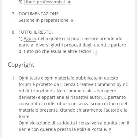
3)
Liberi professionisti
.
#
DOCUMENTAZIONE.
Sezione in preparazione.
#
TUTTO IL RESTO.
1)
Agorà
, nella quale ci si può rilassare prendendo
parte ai diversi giochi proposti dagli utenti e parlare
di tutto ciò che esula le altre sezioni.
#
Copyright
Ogni testo e ogni materiale pubblicato in questo
forum è protetto da Licenza Creative Commons by-nc-
nd (Attribuzione – Non commerciale – No opere
derivate) e appartiene ai rispettivi autori. È pertanto
consentita la ridistribuzione senza scopo di lucro del
materiale presente, citando chiaramente l’autore e la
fonte.
Ogni violazione di suddetta licenza verrà punita con il
Ban e con querela presso la Polizia Postale.
#