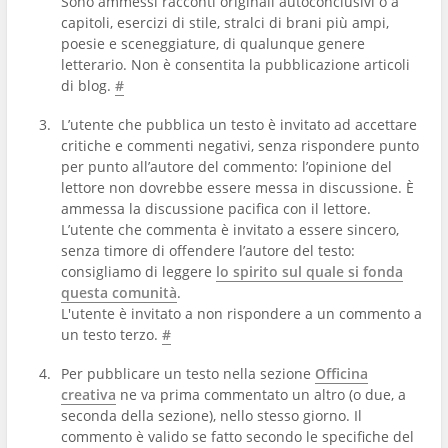
Sono ammessi racconti originali autoconclusivi o a
capitoli, esercizi di stile, stralci di brani più ampi,
poesie e sceneggiature, di qualunque genere
letterario. Non è consentita la pubblicazione articoli
di blog.
#
L’utente che pubblica un testo è invitato ad accettare
critiche e commenti negativi, senza rispondere punto
per punto all’autore del commento: l’opinione del
lettore non dovrebbe essere messa in discussione. È
ammessa la discussione pacifica con il lettore.
L’utente che commenta è invitato a essere sincero,
senza timore di offendere l’autore del testo:
consigliamo di leggere
lo spirito sul quale si fonda
questa comunità
.
L'utente è invitato a non rispondere a un commento a
un testo terzo.
#
Per pubblicare un testo nella sezione
Officina
creativa
ne va prima commentato un altro (o due, a
seconda della sezione), nello stesso giorno. Il
commento è valido se fatto secondo le specifiche del