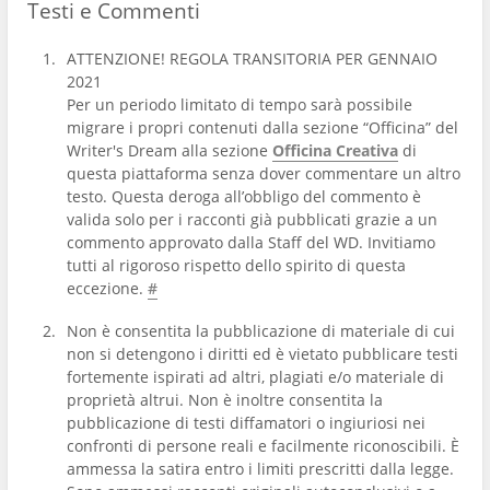
Testi e Commenti
ATTENZIONE! REGOLA TRANSITORIA PER GENNAIO
2021
Per un periodo limitato di tempo sarà possibile
migrare i propri contenuti dalla sezione “Officina” del
Writer's Dream alla sezione
Officina Creativa
di
questa piattaforma senza dover commentare un altro
testo. Questa deroga all’obbligo del commento è
valida solo per i racconti già pubblicati grazie a un
commento approvato dalla Staff del WD. Invitiamo
tutti al rigoroso rispetto dello spirito di questa
eccezione.
#
Non è consentita la pubblicazione di materiale di cui
non si detengono i diritti ed è vietato pubblicare testi
fortemente ispirati ad altri, plagiati e/o materiale di
proprietà altrui. Non è inoltre consentita la
pubblicazione di testi diffamatori o ingiuriosi nei
confronti di persone reali e facilmente riconoscibili. È
ammessa la satira entro i limiti prescritti dalla legge.