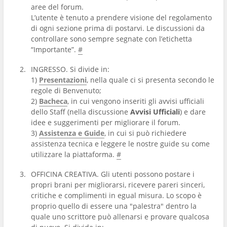
aree del forum.
L’utente è tenuto a prendere visione del regolamento
di ogni sezione prima di postarvi. Le discussioni da
controllare sono sempre segnate con l’etichetta
“Importante”.
#
INGRESSO. Si divide in:
1)
Presentazioni
, nella quale ci si presenta secondo le
regole di Benvenuto;
2)
Bacheca
, in cui vengono inseriti gli avvisi ufficiali
dello Staff (nella discussione
Avvisi Ufficiali
) e dare
idee e suggerimenti per migliorare il forum.
3)
Assistenza e Guide
, in cui si può richiedere
assistenza tecnica e leggere le nostre guide su come
utilizzare la piattaforma.
#
OFFICINA CREATIVA. Gli utenti possono postare i
propri brani per migliorarsi, ricevere pareri sinceri,
critiche e complimenti in egual misura. Lo scopo è
proprio quello di essere una "palestra" dentro la
quale uno scrittore può allenarsi e provare qualcosa