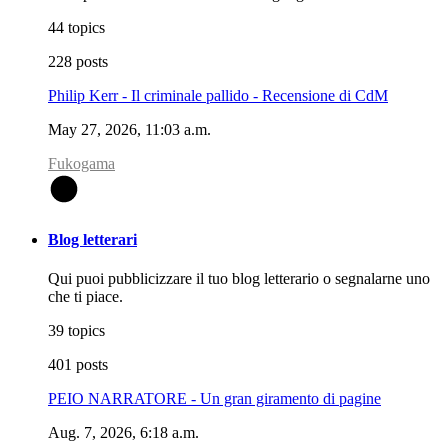
44 topics
228 posts
Philip Kerr - Il criminale pallido - Recensione di CdM
May 27, 2026, 11:03 a.m.
Fukogama
F
Blog letterari
Qui puoi pubblicizzare il tuo blog letterario o segnalarne uno
che ti piace.
39 topics
401 posts
PEIO NARRATORE - Un gran giramento di pagine
Aug. 7, 2026, 6:18 a.m.