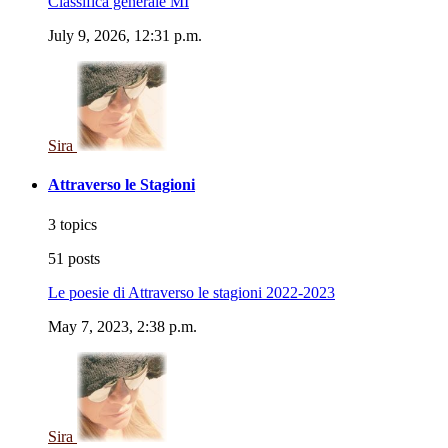
Classifica generale MI
July 9, 2026, 12:31 p.m.
Sira
Attraverso le Stagioni
3 topics
51 posts
Le poesie di Attraverso le stagioni 2022-2023
May 7, 2023, 2:38 p.m.
Sira