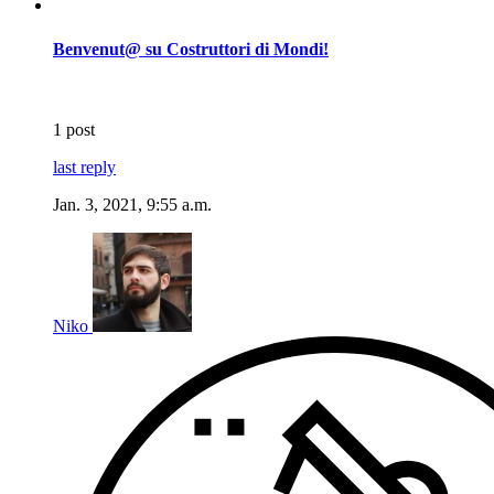
Benvenut@ su Costruttori di Mondi!
1 post
last reply
Jan. 3, 2021, 9:55 a.m.
Niko