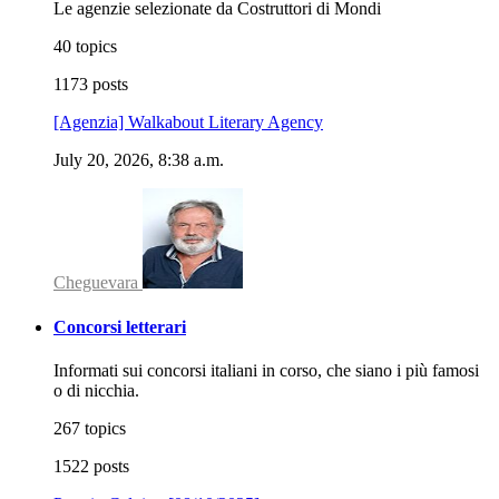
Le agenzie selezionate da Costruttori di Mondi
40 topics
1173 posts
[Agenzia] Walkabout Literary Agency
July 20, 2026, 8:38 a.m.
Cheguevara
Concorsi letterari
Informati sui concorsi italiani in corso, che siano i più famosi
o di nicchia.
267 topics
1522 posts