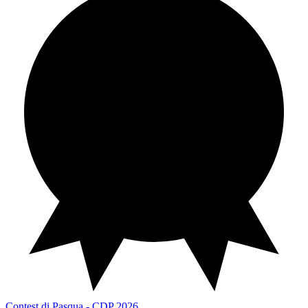
Contest di Pasqua
CDP 2026
Contest di Pasqua - CDP 2026