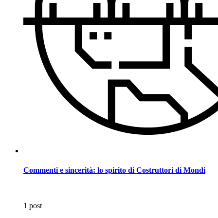
Commenti e sincerità: lo spirito di Costruttori di Mondi
1 post