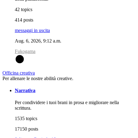
42 topics
414 posts
messaggi in uscita
Aug. 6, 2026, 9:12 a.m.
Fukogama
F
Officina creativa
Per allenare le nostre abilità creative.
Narrativa
Per condividere i tuoi brani in prosa e migliorare nella
scrittura.
1535 topics
17150 posts