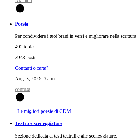
Akhaten
A
Poesia
Per condividere i tuoi brani in versi e migliorare nella scrittura.
492 topics
3943 posts
Contanti o carta?
Aug. 3, 2026, 5 a.m.
confusa
C
Le migliori poesie di CDM
Teatro e sceneggiature
Sezione dedicata ai testi teatrali e alle sceneggiature.