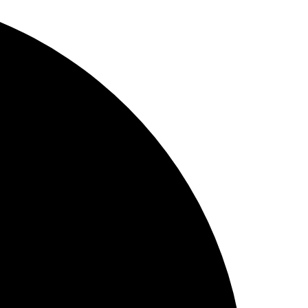
oesia