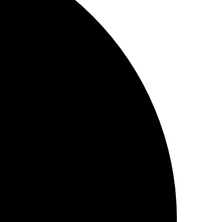
asqua