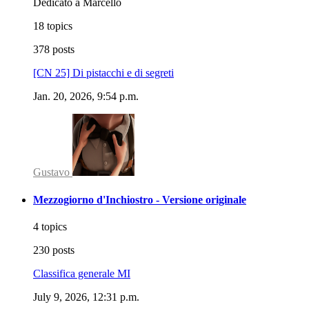
Dedicato a Marcello
18 topics
378 posts
[CN 25] Di pistacchi e di segreti
Jan. 20, 2026, 9:54 p.m.
Gustavo
Mezzogiorno d'Inchiostro - Versione originale
4 topics
230 posts
Classifica generale MI
July 9, 2026, 12:31 p.m.