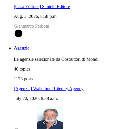
[Casa Editrice] Santelli Editore
Aug. 3, 2026, 8:58 p.m.
Gianmarco Perboni
G
Agenzie
Le agenzie selezionate da Costruttori di Mondi
40 topics
1173 posts
[Agenzia] Walkabout Literary Agency
July 20, 2026, 8:38 a.m.