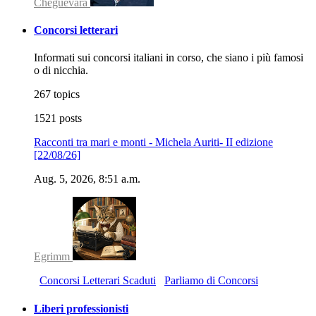
Cheguevara
Concorsi letterari
Informati sui concorsi italiani in corso, che siano i più famosi
o di nicchia.
267 topics
1521 posts
Racconti tra mari e monti - Michela Auriti- II edizione
[22/08/26]
Aug. 5, 2026, 8:51 a.m.
Egrimm
Concorsi Letterari Scaduti
Parliamo di Concorsi
Liberi professionisti