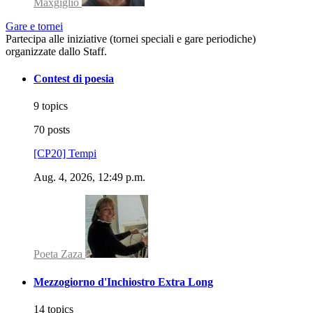
Maxgiglio
Gare e tornei
Partecipa alle iniziative (tornei speciali e gare periodiche)
organizzate dallo Staff.
Contest di poesia
9 topics
70 posts
[CP20] Tempi
Aug. 4, 2026, 12:49 p.m.
Poeta Zaza
Mezzogiorno d'Inchiostro Extra Long
14 topics