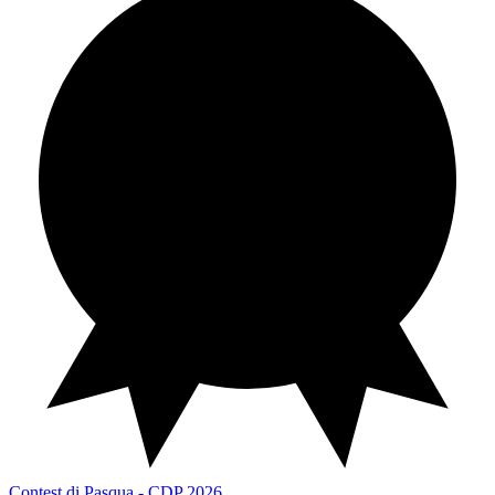
Contest di Pasqua
CDP 2026
Contest di Pasqua - CDP 2026