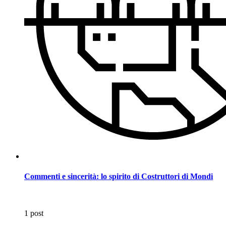
Commenti e sincerità: lo spirito di Costruttori di Mondi
1 post