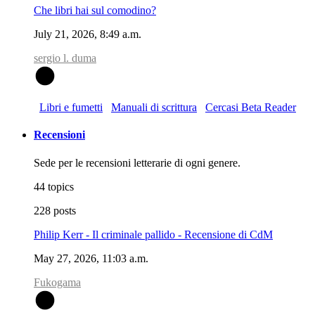
Che libri hai sul comodino?
July 21, 2026, 8:49 a.m.
sergio l. duma
S
Libri e fumetti
Manuali di scrittura
Cercasi Beta Reader
Recensioni
Sede per le recensioni letterarie di ogni genere.
44 topics
228 posts
Philip Kerr - Il criminale pallido - Recensione di CdM
May 27, 2026, 11:03 a.m.
Fukogama
F