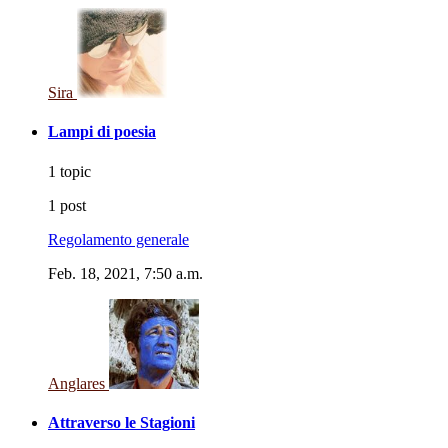
Sira
Lampi di poesia
1 topic
1 post
Regolamento generale
Feb. 18, 2021, 7:50 a.m.
Anglares
Attraverso le Stagioni