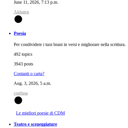
June 11, 2026, 7:13 p.m.
Akhaten
A
Poesia
Per condividere i tuoi brani in versi e migliorare nella scrittura.
492 topics
3943 posts
Contanti o carta?
Aug. 3, 2026, 5 a.m.
confusa
C
Le migliori poesie di CDM
Teatro e sceneggiature