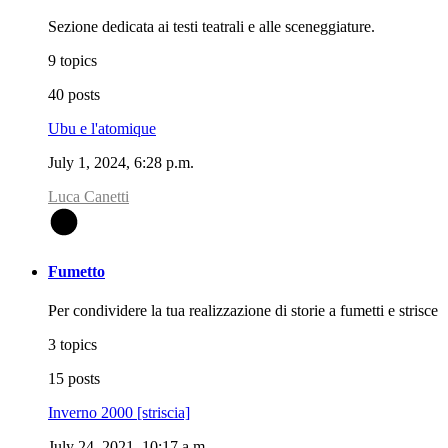
Sezione dedicata ai testi teatrali e alle sceneggiature.
9 topics
40 posts
Ubu e l'atomique
July 1, 2024, 6:28 p.m.
Luca Canetti
L
Fumetto
Per condividere la tua realizzazione di storie a fumetti e strisce
3 topics
15 posts
Inverno 2000 [striscia]
July 24, 2021, 10:17 a.m.