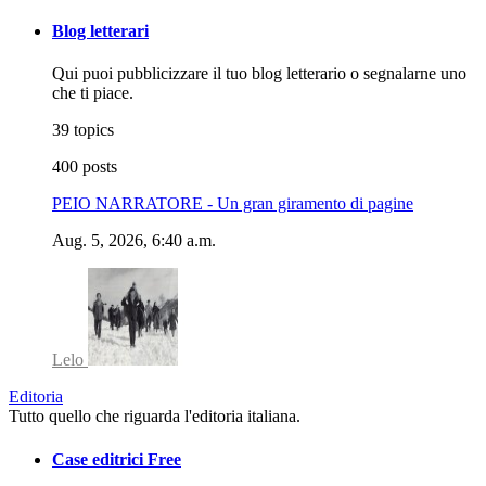
Blog letterari
Qui puoi pubblicizzare il tuo blog letterario o segnalarne uno
che ti piace.
39 topics
400 posts
PEIO NARRATORE - Un gran giramento di pagine
Aug. 5, 2026, 6:40 a.m.
Lelo
Editoria
Tutto quello che riguarda l'editoria italiana.
Case editrici Free